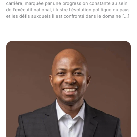
carrière, marquée par une progression constante au sein
de l’exécutif national, illustre l’évolution politique du pays
et les défis auxquels il est confronté dans le domaine […]