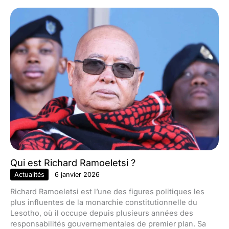
Qui est Richard Ramoeletsi ?
Actualités
6 janvier 2026
Richard Ramoeletsi est l’une des figures politiques les
plus influentes de la monarchie constitutionnelle du
Lesotho, où il occupe depuis plusieurs années des
responsabilités gouvernementales de premier plan. Sa