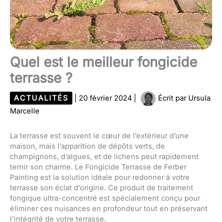
Quel est le meilleur fongicide
terrasse ?
ACTUALITÉS
|
20 février 2024
|
Écrit par
Ursula
Marcelle
La terrasse est souvent le cœur de l’extérieur d’une
maison, mais l’apparition de dépôts verts, de
champignons, d’algues, et de lichens peut rapidement
ternir son charme. Le Fongicide Terrasse de Ferber
Painting est la solution idéale pour redonner à votre
terrasse son éclat d’origine. Ce produit de traitement
fongique ultra-concentré est spécialement conçu pour
éliminer ces nuisances en profondeur tout en préservant
l’intégrité de votre terrasse.