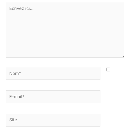
Écrivez
ici…
Nom*
E-
mail*
Site