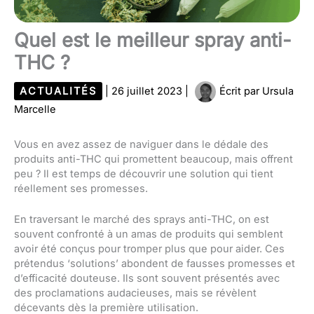
Quel est le meilleur spray anti-
THC ?
ACTUALITÉS
|
26 juillet 2023
|
Écrit par
Ursula
Marcelle
Vous en avez assez de naviguer dans le dédale des
produits anti-THC qui promettent beaucoup, mais offrent
peu ? Il est temps de découvrir une solution qui tient
réellement ses promesses.
En traversant le marché des sprays anti-THC, on est
souvent confronté à un amas de produits qui semblent
avoir été conçus pour tromper plus que pour aider. Ces
prétendus ‘solutions’ abondent de fausses promesses et
d’efficacité douteuse. Ils sont souvent présentés avec
des proclamations audacieuses, mais se révèlent
décevants dès la première utilisation.