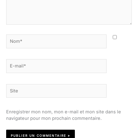
Nom*
E-
mail*
Site
Enregistrer mon nom, mon e-mail et mon site dans le
navigateur pour mon prochain commentaire.