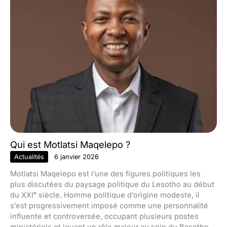
Qui est Motlatsi Maqelepo ?
Actualités
6 janvier 2026
Motlatsi Maqelepo est l’une des figures politiques les
plus discutées du paysage politique du Lesotho au début
du XXIᵉ siècle. Homme politique d’origine modeste, il
s’est progressivement imposé comme une personnalité
influente et controversée, occupant plusieurs postes