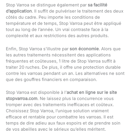
Stop Varroa se distingue également par
sa facilité
d’application
. Il suffit de pulvériser le traitement des deux
côtés du cadre. Peu importe les conditions de
température et de temps, Stop Varroa peut être appliqué
tout au long de l’année. Un vrai contraste face à la
complexité et aux restrictions des autres produits.
Enfin, Stop Varroa s’illustre par
son économie
. Alors que
les autres traitements nécessitent des applications
fréquentes et coûteuses, 1 litre de Stop Varroa suffit à
traiter 20 ruches. De plus, il offre une protection durable
contre les varroas pendant un an. Les alternatives ne sont
que des gouffres financiers en comparaison.
Stop Varroa est disponible à l’
achat en ligne sur le site
stopvarroa.com
. Ne laissez plus la concurrence vous
tromper avec des traitements inefficaces et coûteux.
Choisissez Stop Varroa, l’unique solution vraiment
efficace et rentable pour combattre les varroas. Il est
temps de dire adieu aux faux espoirs et de prendre soin
de vos abeilles avec le sérieux qu’elles méritent.