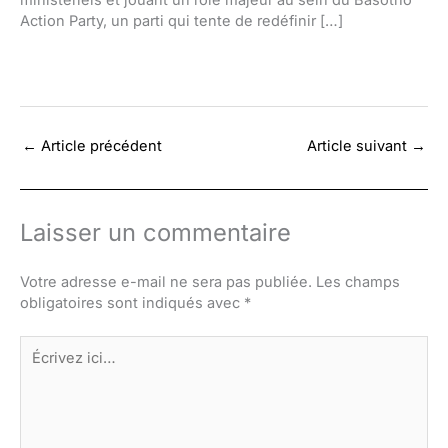
ministériels et jouant un rôle majeur au sein du Basotho
Action Party, un parti qui tente de redéfinir […]
←
Article précédent
Article suivant
→
Laisser un commentaire
Votre adresse e-mail ne sera pas publiée.
Les champs
obligatoires sont indiqués avec
*
Écrivez
ici…