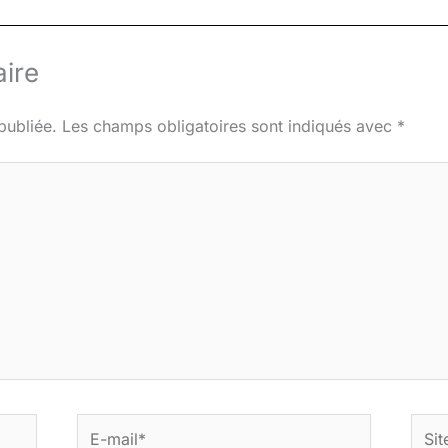
ire
publiée.
Les champs obligatoires sont indiqués avec
*
E-
Site