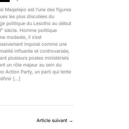
si Maqelepo est l’une des figures
ques les plus discutées du
ge politique du Lesotho au début
ᵉ siècle. Homme politique
ine modeste, il s’est
essivement imposé comme une
nalité influente et controversée,
nt plusieurs postes ministériels
ant un rôle majeur au sein du
o Action Party, un parti qui tente
éfinir […]
Article suivant
→