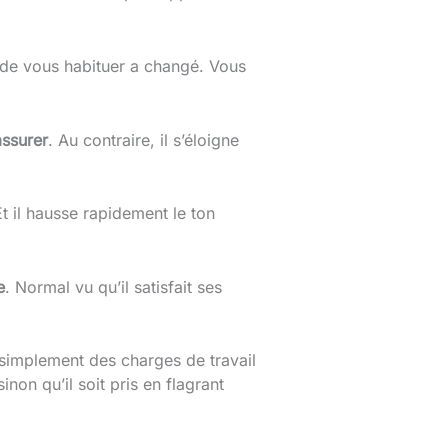
e de vous habituer a changé. Vous
assurer
. Au contraire, il s’éloigne
t il hausse rapidement le ton
e
. Normal vu qu’il satisfait ses
implement des charges de travail
on qu’il soit pris en flagrant