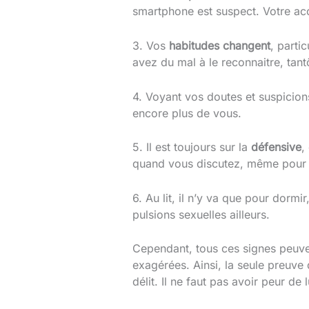
smartphone est suspect. Votre acc
3. Vos
habitudes changent
, parti
avez du mal à le reconnaitre, tantôt
4. Voyant vos doutes et suspicion
encore plus de vous.
5. Il est toujours sur la
défensive
,
quand vous discutez, même pour d
6. Au lit, il n’y va que pour dormi
pulsions sexuelles ailleurs.
Cependant, tous ces signes peuve
exagérées. Ainsi, la seule preuve 
délit. Il ne faut pas avoir peur d