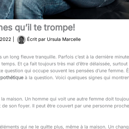
nes qu’il te trompe!
 2022
|
Écrit par
Ursula Marcelle
s un long fleuve tranquille. Parfois c’est à la dernière minut
temps. Et ça fait toujours très mal d’être délaissée, surtou
te question qui occupe souvent les pensées d’une femme. Êtr
pothétique
à la question. Voici quelques signes qui montr
la maison. Un homme qui voit une autre femme doit toujou
de son foyer. Il peut être couvert par une personne proche 
 éléments qui ne le quitte plus, même à la maison. Un chang