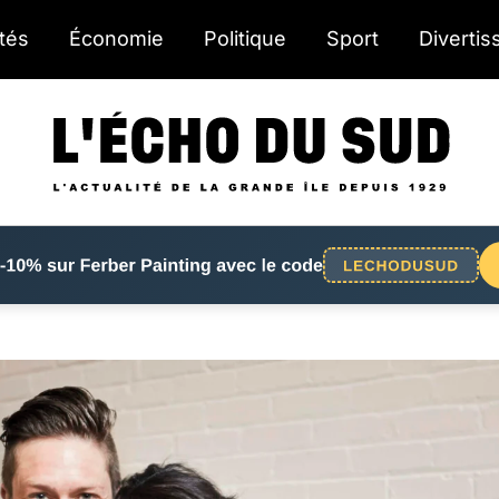
ités
Économie
Politique
Sport
Diverti