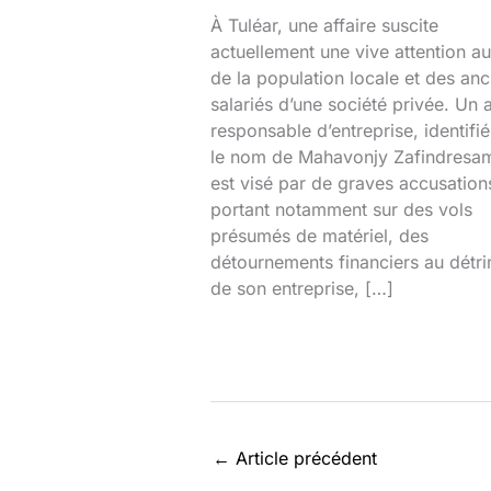
À Tuléar, une affaire suscite
actuellement une vive attention au
de la population locale et des anc
salariés d’une société privée. Un 
responsable d’entreprise, identifi
le nom de Mahavonjy Zafindresa
est visé par de graves accusation
portant notamment sur des vols
présumés de matériel, des
détournements financiers au détr
de son entreprise, […]
←
Article précédent