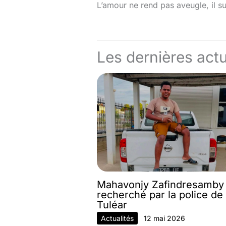
L’amour ne rend pas aveugle, il suf
Les dernières actu
Mahavonjy Zafindresamby
recherché par la police de
Tuléar
Actualités
12 mai 2026