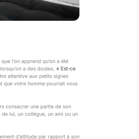
e que l’on apprend qu’on a été
t lorsqu’on a des doutes.
« Est-ce
e attentive aux petits signes
ent que votre homme pourrait vous
rs consacrer une partie de son
de lui, un collègue, un ami ou un
ement d’attitude par rapport à son