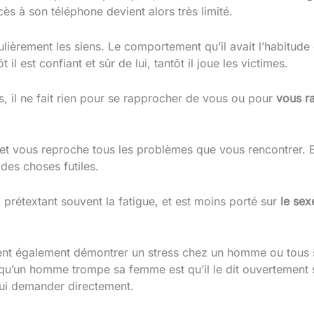
ès à son téléphone devient alors très limité.
culièrement les siens. Le comportement qu’il avait l’habitud
 il est confiant et sûr de lui, tantôt il joue les victimes.
s, il ne fait rien pour se rapprocher de vous ou pour
vous r
 et vous reproche tous les problèmes que vous rencontrer. E
es choses futiles.
r, prétextant souvent la fatigue, et est moins porté sur
le sex
nt également démontrer un stress chez un homme ou tous s
qu’un homme trompe sa femme est qu’il le dit ouvertement sin
e lui demander directement.