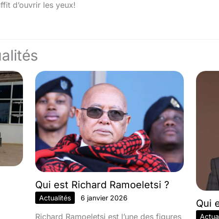
fit d’ouvrir les yeux!
alités
Qui est Richard Ramoeletsi ?
Actualités
6 janvier 2026
Qui 
Richard Ramoeletsi est l’une des figures
Actual