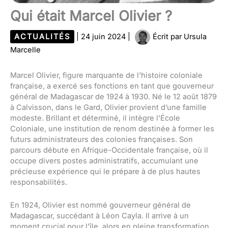
Qui était Marcel Olivier ?
ACTUALITÉS
|
24 juin 2024
|
Écrit par
Ursula
Marcelle
Marcel Olivier, figure marquante de l’histoire coloniale
française, a exercé ses fonctions en tant que gouverneur
général de Madagascar de 1924 à 1930. Né le 12 août 1879
à Calvisson, dans le Gard, Olivier provient d’une famille
modeste. Brillant et déterminé, il intègre l’École
Coloniale, une institution de renom destinée à former les
futurs administrateurs des colonies françaises. Son
parcours débute en Afrique-Occidentale française, où il
occupe divers postes administratifs, accumulant une
précieuse expérience qui le prépare à de plus hautes
responsabilités.
En 1924, Olivier est nommé gouverneur général de
Madagascar, succédant à Léon Cayla. Il arrive à un
moment crucial pour l’île, alors en pleine transformation