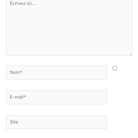
ici…
Nom*
E-
mail*
Site