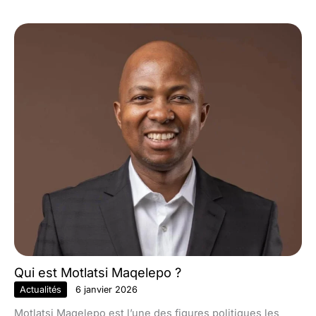
Qui est Motlatsi Maqelepo ?
Actualités
6 janvier 2026
Motlatsi Maqelepo est l’une des figures politiques les