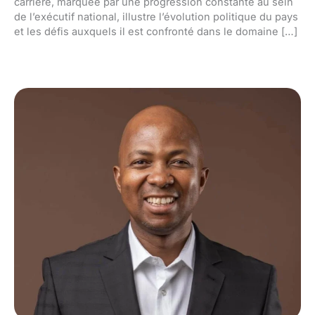
carrière, marquée par une progression constante au sein
de l’exécutif national, illustre l’évolution politique du pays
et les défis auxquels il est confronté dans le domaine […]