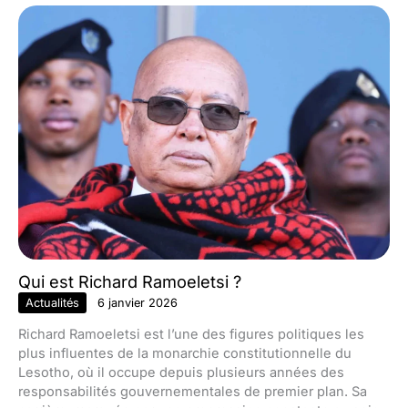
Qui est Richard Ramoeletsi ?
Actualités
6 janvier 2026
Richard Ramoeletsi est l’une des figures politiques les
plus influentes de la monarchie constitutionnelle du
Lesotho, où il occupe depuis plusieurs années des
responsabilités gouvernementales de premier plan. Sa