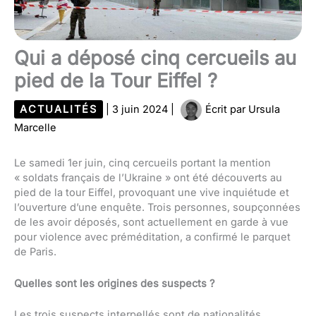
Qui a déposé cinq cercueils au
pied de la Tour Eiffel ?
ACTUALITÉS
|
3 juin 2024
|
Écrit par
Ursula
Marcelle
Le samedi 1er juin, cinq cercueils portant la mention
« soldats français de l’Ukraine » ont été découverts au
pied de la tour Eiffel, provoquant une vive inquiétude et
l’ouverture d’une enquête. Trois personnes, soupçonnées
de les avoir déposés, sont actuellement en garde à vue
pour violence avec préméditation, a confirmé le parquet
de Paris.
Quelles sont les origines des suspects ?
Les trois suspects interpellés sont de nationalités