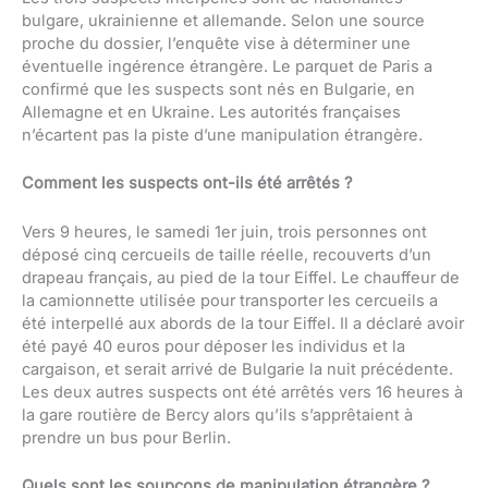
bulgare, ukrainienne et allemande. Selon une source
proche du dossier, l’enquête vise à déterminer une
éventuelle ingérence étrangère. Le parquet de Paris a
confirmé que les suspects sont nés en Bulgarie, en
Allemagne et en Ukraine. Les autorités françaises
n’écartent pas la piste d’une manipulation étrangère.
Comment les suspects ont-ils été arrêtés ?
Vers 9 heures, le samedi 1er juin, trois personnes ont
déposé cinq cercueils de taille réelle, recouverts d’un
drapeau français, au pied de la tour Eiffel. Le chauffeur de
la camionnette utilisée pour transporter les cercueils a
été interpellé aux abords de la tour Eiffel. Il a déclaré avoir
été payé 40 euros pour déposer les individus et la
cargaison, et serait arrivé de Bulgarie la nuit précédente.
Les deux autres suspects ont été arrêtés vers 16 heures à
la gare routière de Bercy alors qu’ils s’apprêtaient à
prendre un bus pour Berlin.
Quels sont les soupçons de manipulation étrangère ?