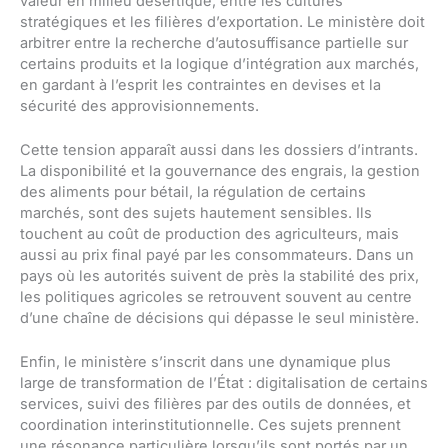
valeur en milieu désertique, entre les cultures
stratégiques et les filières d’exportation. Le ministère doit
arbitrer entre la recherche d’autosuffisance partielle sur
certains produits et la logique d’intégration aux marchés,
en gardant à l’esprit les contraintes en devises et la
sécurité des approvisionnements.
Cette tension apparaît aussi dans les dossiers d’intrants.
La disponibilité et la gouvernance des engrais, la gestion
des aliments pour bétail, la régulation de certains
marchés, sont des sujets hautement sensibles. Ils
touchent au coût de production des agriculteurs, mais
aussi au prix final payé par les consommateurs. Dans un
pays où les autorités suivent de près la stabilité des prix,
les politiques agricoles se retrouvent souvent au centre
d’une chaîne de décisions qui dépasse le seul ministère.
Enfin, le ministère s’inscrit dans une dynamique plus
large de transformation de l’État : digitalisation de certains
services, suivi des filières par des outils de données, et
coordination interinstitutionnelle. Ces sujets prennent
une résonance particulière lorsqu’ils sont portés par un