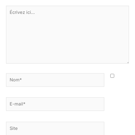
Écrivez
ici…
Nom*
E-
mail*
Site