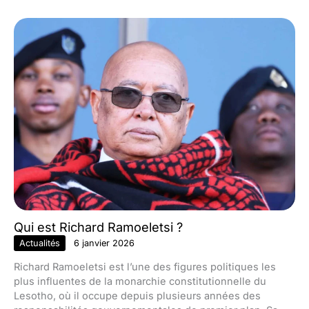
Qui est Richard Ramoeletsi ?
Actualités
6 janvier 2026
Richard Ramoeletsi est l’une des figures politiques les
plus influentes de la monarchie constitutionnelle du
Lesotho, où il occupe depuis plusieurs années des