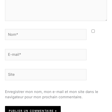
Nom*
E-
mail*
Site
Enregistrer mon nom, mon e-mail et mon site dans le
navigateur pour mon prochain commentaire.