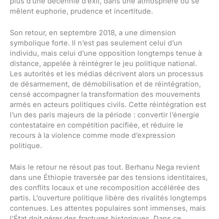
plus d’une décennie d’exil, dans une atmosphère où se
mêlent euphorie, prudence et incertitude.
Son retour, en septembre 2018, a une dimension
symbolique forte. Il n’est pas seulement celui d’un
individu, mais celui d’une opposition longtemps tenue à
distance, appelée à réintégrer le jeu politique national.
Les autorités et les médias décrivent alors un processus
de désarmement, de démobilisation et de réintégration,
censé accompagner la transformation des mouvements
armés en acteurs politiques civils. Cette réintégration est
l’un des paris majeurs de la période : convertir l’énergie
contestataire en compétition pacifiée, et réduire le
recours à la violence comme mode d’expression
politique.
Mais le retour ne résout pas tout. Berhanu Nega revient
dans une Éthiopie traversée par des tensions identitaires,
des conflits locaux et une recomposition accélérée des
partis. L’ouverture politique libère des rivalités longtemps
contenues. Les attentes populaires sont immenses, mais
l’État doit gérer des fractures historiques. Dans ce