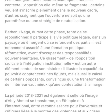
contexte, l’opposition elle-même se fragmente : certains
veulent s’inscrire pleinement dans le nouveau cadre,
d’autres craignent que l’ouverture ne soit qu’une
parenthèse ou une stratégie de neutralisation.
Berhanu Nega, durant cette phase, tente de se
repositionner. Il participe à la vie politique légale, dans un
paysage où émergent ou se refondent des partis. Il est
notamment associé à une formation politique
réformatrice, avant d’occuper des responsabilités
gouvernementales. Ce glissement – de l’opposition
radicale à l’intégration institutionnelle – est un autre
élément central de son histoire : il illustre la capacité du
pouvoir à coopter certaines figures, mais aussi le calcul
de certains opposants, convaincus qu’une transformation
de l’intérieur vaut mieux qu’une contestation à la marge.
La période 2018-2021 est également celle où l’image
d’Abiy Ahmed se transforme, en Éthiopie et à
l’international, entre reconnaissance pour l’ouverture et
critiques liées à la montée des violences et aux crises