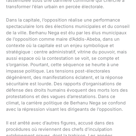
rassemblée sous une bannière commune qui cherche à
transformer l’élan urbain en percée électorale.
Dans la capitale, l’opposition réalise une performance
spectaculaire lors des élections municipales et du conseil
de la ville. Berhanu Nega est élu par les élus municipaux
de l’opposition comme maire d’Addis-Abeba, dans un
contexte où la capitale est un enjeu symbolique et
stratégique : centre administratif, vitrine du pouvoir, mais
aussi espace où la contestation se voit, se compte et
s’organise. Pourtant, cette séquence se heurte à une
impasse politique. Les tensions post-électorales
dégénèrent, des manifestations éclatent, et la réponse
sécuritaire est lourde. Des rapports d’organisations de
défense des droits humains évoquent des morts lors des
protestations et des vagues d’arrestations. Dans ce
climat, la carrière politique de Berhanu Nega se confond
avec la répression visant les dirigeants de l’opposition.
Il est arrêté avec d’autres figures, accusé dans des
procédures où reviennent des chefs d’inculpation
extrêmement graves, dont la trahison. Les années