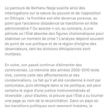
Le parcours de Berhanu Nega suscite ainsi des
interrogations sur la nature du pouvoir et de l’opposition
en Éthiopie : la frontière est-elle devenue poreuse, au
point que l’ancienne dissidence se transforme en élite
administrative ? Ou assiste-t-on, au contraire, à une
période où l’État absorbe des figures charismatiques pour
stabiliser un moment de crise ? L’analyse dépend souvent
du point de vue politique et de la région d’origine des
observateurs, tant les divisions éthiopiennes sont
multiples.
En outre, son passé continue d’alimenter des
controverses. La mémoire des années 2005-2010 reste
vive, comme celle des affrontements et des
condamnations. Le fait qu’il ait été condamné à mort par
contumace, puis réintégré dans la vie politique, est pour
certains le signe d’une justice instrumentalisée et
réversible ; pour d’autres, la preuve que l’État a su tourner
une page au nom de la réconciliation. Dans un pays où
les transitions politiques sont rarement linéaires, la