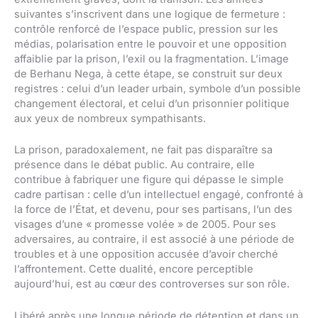
suivantes s’inscrivent dans une logique de fermeture :
contrôle renforcé de l’espace public, pression sur les
médias, polarisation entre le pouvoir et une opposition
affaiblie par la prison, l’exil ou la fragmentation. L’image
de Berhanu Nega, à cette étape, se construit sur deux
registres : celui d’un leader urbain, symbole d’un possible
changement électoral, et celui d’un prisonnier politique
aux yeux de nombreux sympathisants.
La prison, paradoxalement, ne fait pas disparaître sa
présence dans le débat public. Au contraire, elle
contribue à fabriquer une figure qui dépasse le simple
cadre partisan : celle d’un intellectuel engagé, confronté à
la force de l’État, et devenu, pour ses partisans, l’un des
visages d’une « promesse volée » de 2005. Pour ses
adversaires, au contraire, il est associé à une période de
troubles et à une opposition accusée d’avoir cherché
l’affrontement. Cette dualité, encore perceptible
aujourd’hui, est au cœur des controverses sur son rôle.
Libéré après une longue période de détention et dans un