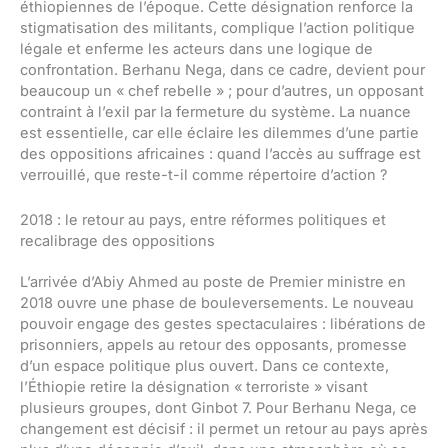
éthiopiennes de l’époque. Cette désignation renforce la
stigmatisation des militants, complique l’action politique
légale et enferme les acteurs dans une logique de
confrontation. Berhanu Nega, dans ce cadre, devient pour
beaucoup un « chef rebelle » ; pour d’autres, un opposant
contraint à l’exil par la fermeture du système. La nuance
est essentielle, car elle éclaire les dilemmes d’une partie
des oppositions africaines : quand l’accès au suffrage est
verrouillé, que reste-t-il comme répertoire d’action ?
2018 : le retour au pays, entre réformes politiques et
recalibrage des oppositions
L’arrivée d’Abiy Ahmed au poste de Premier ministre en
2018 ouvre une phase de bouleversements. Le nouveau
pouvoir engage des gestes spectaculaires : libérations de
prisonniers, appels au retour des opposants, promesse
d’un espace politique plus ouvert. Dans ce contexte,
l’Éthiopie retire la désignation « terroriste » visant
plusieurs groupes, dont Ginbot 7. Pour Berhanu Nega, ce
changement est décisif : il permet un retour au pays après