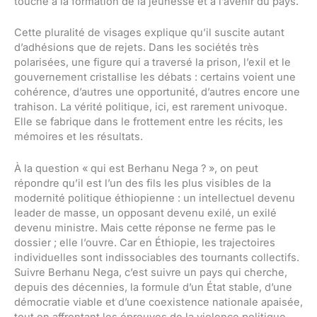
touche à la formation de la jeunesse et à l’avenir du pays.
Cette pluralité de visages explique qu’il suscite autant
d’adhésions que de rejets. Dans les sociétés très
polarisées, une figure qui a traversé la prison, l’exil et le
gouvernement cristallise les débats : certains voient une
cohérence, d’autres une opportunité, d’autres encore une
trahison. La vérité politique, ici, est rarement univoque.
Elle se fabrique dans le frottement entre les récits, les
mémoires et les résultats.
À la question « qui est Berhanu Nega ? », on peut
répondre qu’il est l’un des fils les plus visibles de la
modernité politique éthiopienne : un intellectuel devenu
leader de masse, un opposant devenu exilé, un exilé
devenu ministre. Mais cette réponse ne ferme pas le
dossier ; elle l’ouvre. Car en Éthiopie, les trajectoires
individuelles sont indissociables des tournants collectifs.
Suivre Berhanu Nega, c’est suivre un pays qui cherche,
depuis des décennies, la formule d’un État stable, d’une
démocratie viable et d’une coexistence nationale apaisée,
tout en affrontant les épreuves de la violence politique,