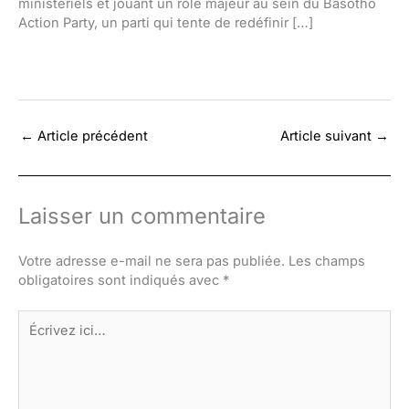
ministériels et jouant un rôle majeur au sein du Basotho
Action Party, un parti qui tente de redéfinir […]
←
Article précédent
Article suivant
→
Laisser un commentaire
Votre adresse e-mail ne sera pas publiée.
Les champs
obligatoires sont indiqués avec
*
Écrivez
ici…