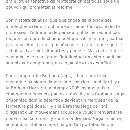
enfin, d’une tentative de réintégration politique sous un
pouvoir qui promettait la réforme.
Son histoire dit aussi quelque chose de la place des
intellectuels dans la politique africaine. L’économiste, le
professeur, l’éditeur ou le penseur public ne restent pas
toujours au bord du champ politique : ils y entrent, parfois
par conviction, parfois par nécessité, parfois parce que le
débat sur l’avenir national les y pousse. Mais cette entrée
a un prix : elle transforme l’intellectuel en acteur partisan,
soumis aux compromis, aux loyautés et aux conflits.
Pour comprendre Berhanu Nega, il faut donc tenir
ensemble plusieurs dimensions sans les simplifier. Il y a
le Berhanu Nega du printemps 2005, symbole d’un
changement possible par les urnes. Il y a le Berhanu Nega
prisonnier, dont la détention devient un marqueur de la
fermeture politique. Il y a le Berhanu Nega de l’exil,
dirigeant d’un mouvement accusé de vouloir renverser le
pouvoir par la force. Il y a enfin le Berhanu Nega ministre,
acteur d’un État en crise, chargé d’un portefeuille qui