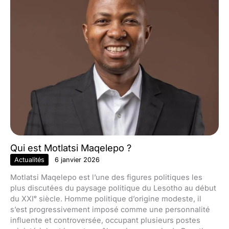
Qui est Motlatsi Maqelepo ?
Actualités
6 janvier 2026
Motlatsi Maqelepo est l’une des figures politiques les
plus discutées du paysage politique du Lesotho au début
du XXIᵉ siècle. Homme politique d’origine modeste, il
s’est progressivement imposé comme une personnalité
influente et controversée, occupant plusieurs postes