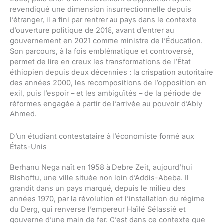
revendiqué une dimension insurrectionnelle depuis
l’étranger, il a fini par rentrer au pays dans le contexte
d’ouverture politique de 2018, avant d’entrer au
gouvernement en 2021 comme ministre de l’Éducation.
Son parcours, à la fois emblématique et controversé,
permet de lire en creux les transformations de l’État
éthiopien depuis deux décennies : la crispation autoritaire
des années 2000, les recompositions de l’opposition en
exil, puis l’espoir – et les ambiguïtés – de la période de
réformes engagée à partir de l’arrivée au pouvoir d’Abiy
Ahmed.
D’un étudiant contestataire à l’économiste formé aux
États-Unis
Berhanu Nega naît en 1958 à Debre Zeit, aujourd’hui
Bishoftu, une ville située non loin d’Addis-Abeba. Il
grandit dans un pays marqué, depuis le milieu des
années 1970, par la révolution et l’installation du régime
du Derg, qui renverse l’empereur Haïlé Sélassié et
gouverne d’une main de fer. C’est dans ce contexte que