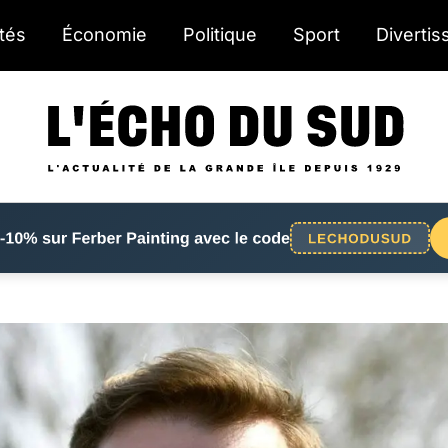
ités
Économie
Politique
Sport
Diverti