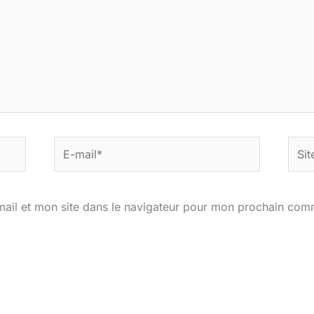
E-
Site
mail*
ail et mon site dans le navigateur pour mon prochain com