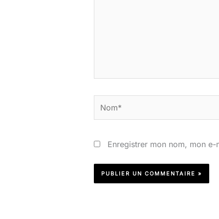
Nom*
Enregistrer mon nom, mon e-m