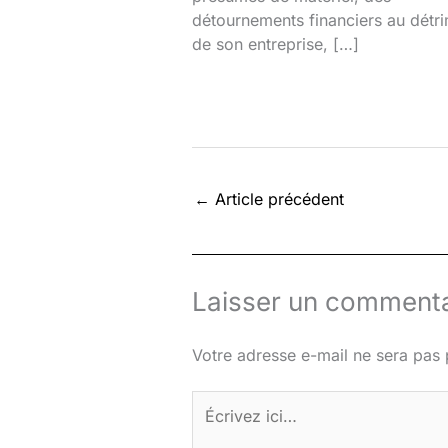
détournements financiers au détr
de son entreprise, […]
←
Article précédent
Laisser un commenta
Votre adresse e-mail ne sera pas 
Écrivez
ici…