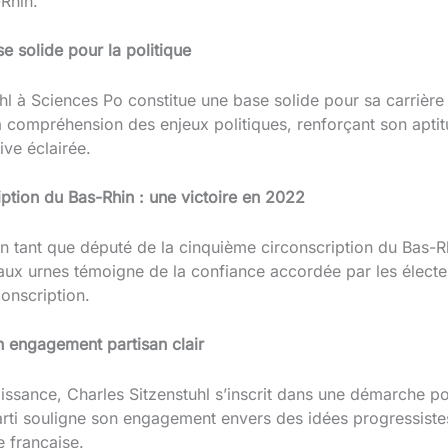
Rhin.
e solide pour la politique
hl à Sciences Po constitue une base solide pour sa carrière 
a compréhension des enjeux politiques, renforçant son aptit
ve éclairée.
ption du Bas-Rhin : une victoire en 2022
 en tant que député de la cinquième circonscription du Bas-
 aux urnes témoigne de la confiance accordée par les électeu
conscription.
un engagement partisan clair
ssance, Charles Sitzenstuhl s’inscrit dans une démarche po
arti souligne son engagement envers des idées progressistes
e française.