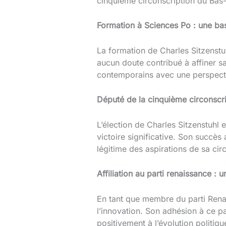
cinquième circonscription du Bas-
Formation à Sciences Po : une bas
La formation de Charles Sitzenstu
aucun doute contribué à affiner s
contemporains avec une perspecti
Député de la cinquième circonscri
L’élection de Charles Sitzenstuhl
victoire significative. Son succès
légitime des aspirations de sa cir
Affiliation au parti renaissance : 
En tant que membre du parti Renai
l’innovation. Son adhésion à ce p
positivement à l’évolution politiqu