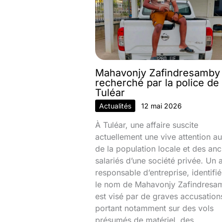
Mahavonjy Zafindresamby
recherché par la police de
Tuléar
Actualités
12 mai 2026
À Tuléar, une affaire suscite
actuellement une vive attention au
de la population locale et des anc
salariés d’une société privée. Un 
responsable d’entreprise, identifi
le nom de Mahavonjy Zafindresa
est visé par de graves accusation
portant notamment sur des vols
présumés de matériel, des