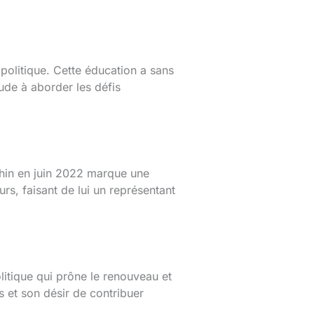
politique. Cette éducation a sans
ude à aborder les défis
Rhin en juin 2022 marque une
rs, faisant de lui un représentant
litique qui prône le renouveau et
 et son désir de contribuer