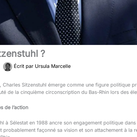
tzenstuhl ?
|
Écrit par
Ursula Marcelle
, Charles Sitzenstuhl émerge comme une figure politique 
puté de la cinquième circonscription du Bas-Rhin lors des él
s de l’action
l à Sélestat en 1988 ancre son engagement politique dans le
nt probablement façonné sa vision et son attachement à la r