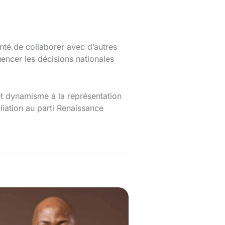
onté de collaborer avec d’autres
uencer les décisions nationales
 et dynamisme à la représentation
liation au parti Renaissance