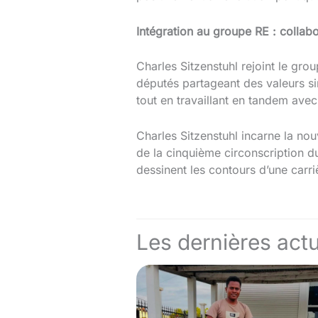
Intégration au groupe RE : collabo
Charles Sitzenstuhl rejoint le gro
députés partageant des valeurs sim
tout en travaillant en tandem ave
Charles Sitzenstuhl incarne la nou
de la cinquième circonscription d
dessinent les contours d’une carri
Les dernières actu