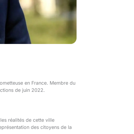
prometteuse en France. Membre du
ections de juin 2022.
s réalités de cette ville
eprésentation des citoyens de la