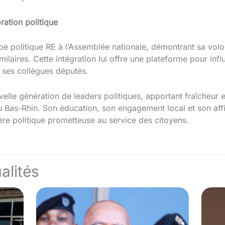
ration politique
upe politique RE à l’Assemblée nationale, démontrant sa vol
ilaires. Cette intégration lui offre une plateforme pour infl
c ses collègues députés.
velle génération de leaders politiques, apportant fraîcheur
u Bas-Rhin. Son éducation, son engagement local et son affi
ère politique prometteuse au service des citoyens.
alités