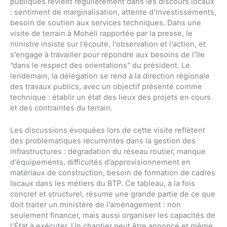
publiques revient régulièrement dans les discours locaux
: sentiment de marginalisation, attente d’investissements,
besoin de soutien aux services techniques. Dans une
visite de terrain à Mohéli rapportée par la presse, le
ministre insiste sur l’écoute, l’observation et l’action, et
s’engage à travailler pour répondre aux besoins de l’île
“dans le respect des orientations” du président. Le
lendemain, la délégation se rend à la direction régionale
des travaux publics, avec un objectif présenté comme
technique : établir un état des lieux des projets en cours
et des contraintes du terrain.
Les discussions évoquées lors de cette visite reflètent
des problématiques récurrentes dans la gestion des
infrastructures : dégradation du réseau routier, manque
d’équipements, difficultés d’approvisionnement en
matériaux de construction, besoin de formation de cadres
locaux dans les métiers du BTP. Ce tableau, à la fois
concret et structurel, résume une grande partie de ce que
doit traiter un ministère de l’aménagement : non
seulement financer, mais aussi organiser les capacités de
l’État à exécuter. Un chantier peut être annoncé et même