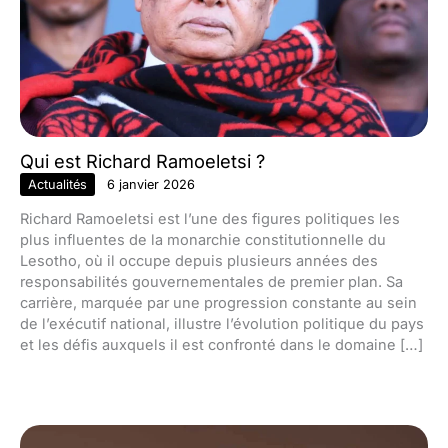
Qui est Richard Ramoeletsi ?
Actualités
6 janvier 2026
Richard Ramoeletsi est l’une des figures politiques les
plus influentes de la monarchie constitutionnelle du
Lesotho, où il occupe depuis plusieurs années des
responsabilités gouvernementales de premier plan. Sa
carrière, marquée par une progression constante au sein
de l’exécutif national, illustre l’évolution politique du pays
et les défis auxquels il est confronté dans le domaine […]