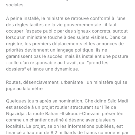
sociales.
À peine installé, le ministre se retrouve confronté à l’une
des règles tacites de la vie gouvernementale : il faut
occuper l’espace public par des signaux concrets, surtout
lorsqu’un ministère touche à des sujets visibles. Dans ce
registre, les premiers déplacements et les annonces de
priorités deviennent un langage politique. Ils ne
garantissent pas le succès, mais ils installent une posture
: celle d’un responsable au travail, qui “prend les
dossiers” et lance une dynamique.
Routes, désenclavement, urbanisme : un ministère qui se
juge au kilomètre
Quelques jours après sa nomination, Chekidine Saïd Madi
est associé à un projet routier structurant sur l’île de
Ngazidja : la route Bahani–Itsikoudi–Chezani, présentée
comme un chantier destiné à désenclaver plusieurs
localités. Le projet, selon les informations publiées, est
financé à hauteur de 8,2 milliards de francs comoriens par