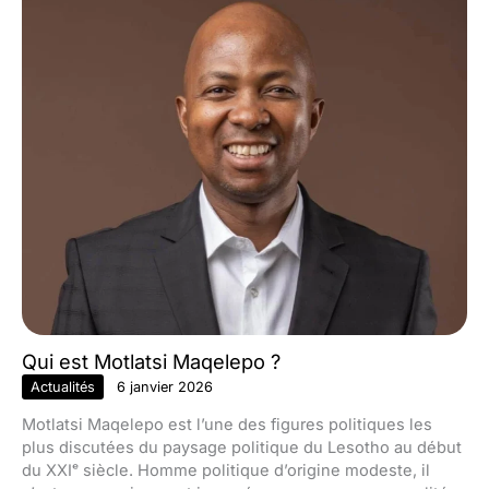
Qui est Motlatsi Maqelepo ?
Actualités
6 janvier 2026
Motlatsi Maqelepo est l’une des figures politiques les
plus discutées du paysage politique du Lesotho au début
du XXIᵉ siècle. Homme politique d’origine modeste, il