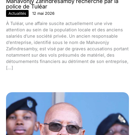
Mahavonjy Zafindresamby recherché par la
police de Tuléar
Actualités
12 mai 2026
À Tuléar, une affaire suscite actuellement une vive
attention au sein de la population locale et des anciens
salariés d’une société privée. Un ancien responsable
d’entreprise, identifié sous le nom de Mahavonjy
Zafindresamby, est visé par de graves accusations portant
notamment sur des vols présumés de matériel, des
détournements financiers au détriment de son entreprise,
[…]