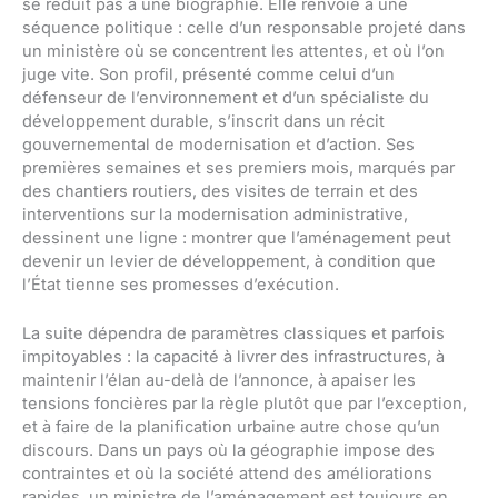
se réduit pas à une biographie. Elle renvoie à une
séquence politique : celle d’un responsable projeté dans
un ministère où se concentrent les attentes, et où l’on
juge vite. Son profil, présenté comme celui d’un
défenseur de l’environnement et d’un spécialiste du
développement durable, s’inscrit dans un récit
gouvernemental de modernisation et d’action. Ses
premières semaines et ses premiers mois, marqués par
des chantiers routiers, des visites de terrain et des
interventions sur la modernisation administrative,
dessinent une ligne : montrer que l’aménagement peut
devenir un levier de développement, à condition que
l’État tienne ses promesses d’exécution.
La suite dépendra de paramètres classiques et parfois
impitoyables : la capacité à livrer des infrastructures, à
maintenir l’élan au-delà de l’annonce, à apaiser les
tensions foncières par la règle plutôt que par l’exception,
et à faire de la planification urbaine autre chose qu’un
discours. Dans un pays où la géographie impose des
contraintes et où la société attend des améliorations
rapides, un ministre de l’aménagement est toujours en