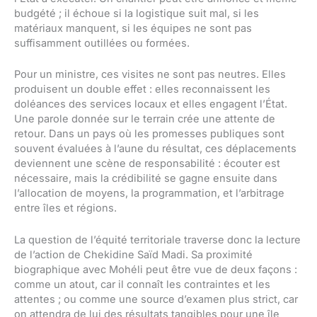
budgété ; il échoue si la logistique suit mal, si les
matériaux manquent, si les équipes ne sont pas
suffisamment outillées ou formées.
Pour un ministre, ces visites ne sont pas neutres. Elles
produisent un double effet : elles reconnaissent les
doléances des services locaux et elles engagent l’État.
Une parole donnée sur le terrain crée une attente de
retour. Dans un pays où les promesses publiques sont
souvent évaluées à l’aune du résultat, ces déplacements
deviennent une scène de responsabilité : écouter est
nécessaire, mais la crédibilité se gagne ensuite dans
l’allocation de moyens, la programmation, et l’arbitrage
entre îles et régions.
La question de l’équité territoriale traverse donc la lecture
de l’action de Chekidine Saïd Madi. Sa proximité
biographique avec Mohéli peut être vue de deux façons :
comme un atout, car il connaît les contraintes et les
attentes ; ou comme une source d’examen plus strict, car
on attendra de lui des résultats tangibles pour une île