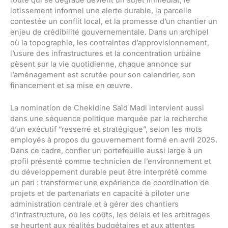
lotissement informel une alerte durable, la parcelle
contestée un conflit local, et la promesse d’un chantier un
enjeu de crédibilité gouvernementale. Dans un archipel
où la topographie, les contraintes d’approvisionnement,
l’usure des infrastructures et la concentration urbaine
pèsent sur la vie quotidienne, chaque annonce sur
l’aménagement est scrutée pour son calendrier, son
financement et sa mise en œuvre.
La nomination de Chekidine Saïd Madi intervient aussi
dans une séquence politique marquée par la recherche
d’un exécutif “resserré et stratégique”, selon les mots
employés à propos du gouvernement formé en avril 2025.
Dans ce cadre, confier un portefeuille aussi large à un
profil présenté comme technicien de l’environnement et
du développement durable peut être interprété comme
un pari : transformer une expérience de coordination de
projets et de partenariats en capacité à piloter une
administration centrale et à gérer des chantiers
d’infrastructure, où les coûts, les délais et les arbitrages
se heurtent aux réalités budgétaires et aux attentes