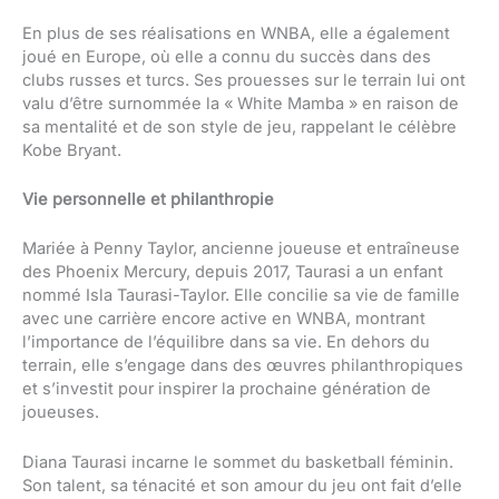
En plus de ses réalisations en WNBA, elle a également
joué en Europe, où elle a connu du succès dans des
clubs russes et turcs. Ses prouesses sur le terrain lui ont
valu d’être surnommée la « White Mamba » en raison de
sa mentalité et de son style de jeu, rappelant le célèbre
Kobe Bryant.
Vie personnelle et philanthropie
Mariée à Penny Taylor, ancienne joueuse et entraîneuse
des Phoenix Mercury, depuis 2017, Taurasi a un enfant
nommé Isla Taurasi-Taylor. Elle concilie sa vie de famille
avec une carrière encore active en WNBA, montrant
l’importance de l’équilibre dans sa vie. En dehors du
terrain, elle s’engage dans des œuvres philanthropiques
et s’investit pour inspirer la prochaine génération de
joueuses.
Diana Taurasi incarne le sommet du basketball féminin.
Son talent, sa ténacité et son amour du jeu ont fait d’elle