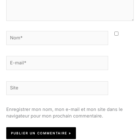
Nom*
E-
mail*
Site
Enregistrer mon nom, mon e-mail et mon site dans le
navigateur pour mon prochain commentaire.