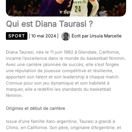
Qui est Diana Taurasi ?
SPORT
|
10 mai 2024
|
Écrit par
Ursula Marcelle
Diana Taurasi, née le 11 juin 1982 à Glendale, Californie,
incarne l’excellence dans le monde du basketball féminin.
Avec une carrière jalonnée de succès, elle s’est forgée
une réputation de joueuse compétitive et résiliente,
apportant son talent et son leadership à chaque match.
Connue pour son jeu dynamique et son habileté à
marquer, elle a redéfini les standards du basketball
féminin.
Origines et début de carrière
Issue d’une famille italo-argentine, Taurasi a grandi à
Chino, en Californie. Son père, originaire d’Argentine, et