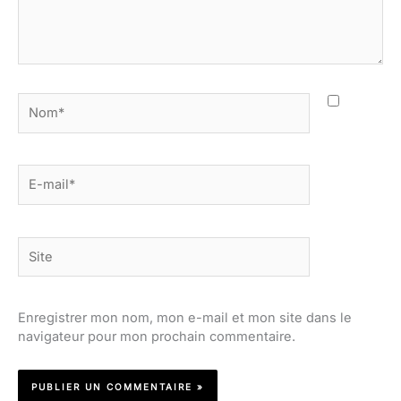
Nom*
E-
mail*
Site
Enregistrer mon nom, mon e-mail et mon site dans le
navigateur pour mon prochain commentaire.