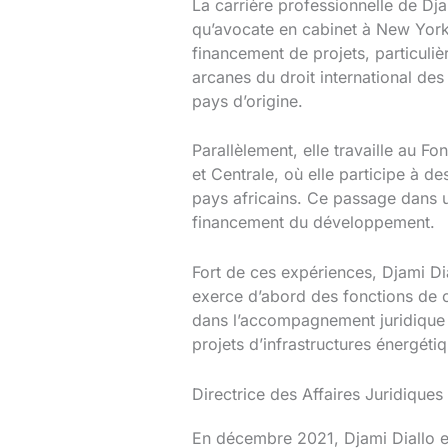
La carrière professionnelle de Dja
qu’avocate en cabinet à New York
financement de projets, particuliè
arcanes du droit international des
pays d’origine.
Parallèlement, elle travaille au F
et Centrale, où elle participe à de
pays africains. Ce passage dans un
financement du développement.
Fort de ces expériences, Djami Dia
exerce d’abord des fonctions de co
dans l’accompagnement juridique d
projets d’infrastructures énergéti
Directrice des Affaires Juridiques
En décembre 2021, Djami Diallo e