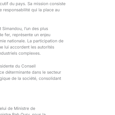
écutif du pays. Sa mission consiste
e responsabilité qui la place au
t Simandou, l’un des plus
de fer, représente un enjeu
e nationale. La participation de
e lui accordent les autorités
ndustriels complexes.
ésidente du Conseil
nce déterminante dans le secteur
gique de la société, consolidant
elui de Ministre de
istre Bah Oury, sous la