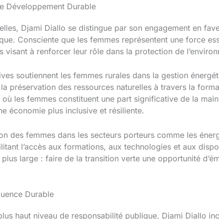
le Développement Durable
ielles, Djami Diallo se distingue par son engagement en fav
ique. Consciente que les femmes représentent une force es
es visant à renforcer leur rôle dans la protection de l’envir
atives soutiennent les femmes rurales dans la gestion énergét
a préservation des ressources naturelles à travers la forma
où les femmes constituent une part significative de la main
ne économie plus inclusive et résiliente.
tion des femmes dans les secteurs porteurs comme les énerg
ilitant l’accès aux formations, aux technologies et aux disp
 plus large : faire de la transition verte une opportunité d’
fluence Durable
us haut niveau de responsabilité publique, Djami Diallo in