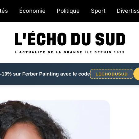
ités
Économie
Politique
Sport
Diverti