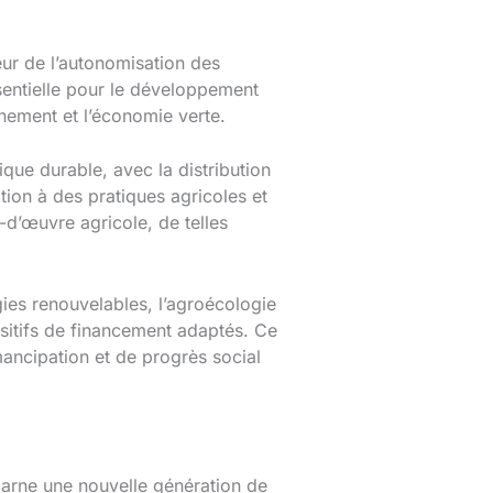
eur de l’autonomisation des
sentielle pour le développement
onnement et l’économie verte.
ique durable, avec la distribution
tion à des pratiques agricoles et
-d’œuvre agricole, de telles
ies renouvelables, l’agroécologie
ositifs de financement adaptés. Ce
émancipation et de progrès social
carne une nouvelle génération de