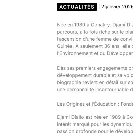
ACTUALITÉS
|
2 janvier 202
Née en 1989 à Conakry, Djami Dia
parcours, à la fois riche sur le pl
l’ascension d’une femme de convi
Guinée. À seulement 36 ans, elle 
l’Environnement et du Développeme
Dès ses premiers engagements prof
développement durable et sa volon
biographie revient en détail sur s
une personnalité incontournable d
Les Origines et l’Éducation : Fond
Djami Diallo est née en 1989 à Con
intérêt marqué pour les dynamiques
passion profonde pour le développ