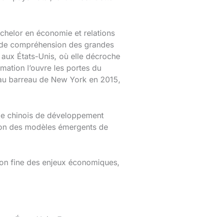
chelor en économie et relations
solide compréhension des grandes
 aux États-Unis, où elle décroche
rmation l’ouvre les portes du
 au barreau de New York en 2015,
dèle chinois de développement
ion des modèles émergents de
sion fine des enjeux économiques,