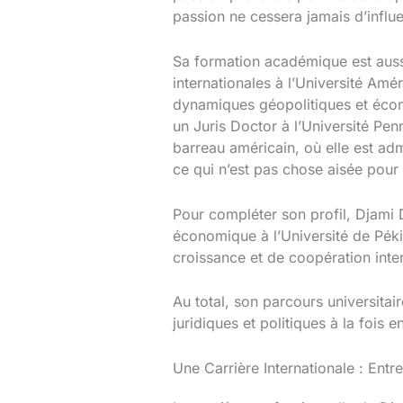
passion ne cessera jamais d’influe
Sa formation académique est auss
internationales à l’Université Am
dynamiques géopolitiques et écono
un Juris Doctor à l’Université Pen
barreau américain, où elle est a
ce qui n’est pas chose aisée pour u
Pour compléter son profil, Djami 
économique à l’Université de Pék
croissance et de coopération inter
Au total, son parcours universitai
juridiques et politiques à la fois
Une Carrière Internationale : Ent