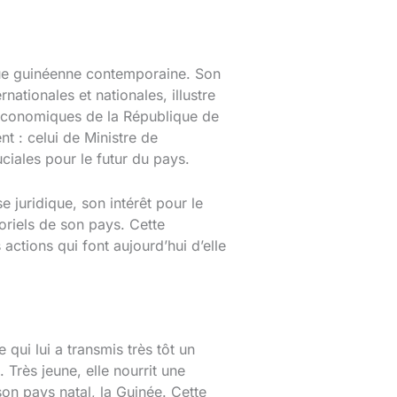
que guinéenne contemporaine. Son
nationales et nationales, illustre
 économiques de la République de
t : celui de Ministre de
iales pour le futur du pays.
juridique, son intérêt pour le
oriels de son pays. Cette
actions qui font aujourd’hui d’elle
qui lui a transmis très tôt un
Très jeune, elle nourrit une
on pays natal, la Guinée. Cette