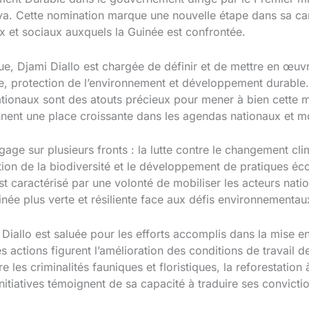
 Cette nomination marque une nouvelle étape dans sa carr
 et sociaux auxquels la Guinée est confrontée.
que, Djami Diallo est chargée de définir et de mettre en œuv
, protection de l’environnement et développement durable. 
tionaux sont des atouts précieux pour mener à bien cette m
nent une place croissante dans les agendas nationaux et m
ngage sur plusieurs fronts : la lutte contre le changement cl
ation de la biodiversité et le développement de pratiques 
t caractérisé par une volonté de mobiliser les acteurs nati
ée plus verte et résiliente face aux défis environnementau
Diallo est saluée pour les efforts accomplis dans la mise 
s actions figurent l’amélioration des conditions de travail 
e les criminalités fauniques et floristiques, la reforestation
itiatives témoignent de sa capacité à traduire ses convicti