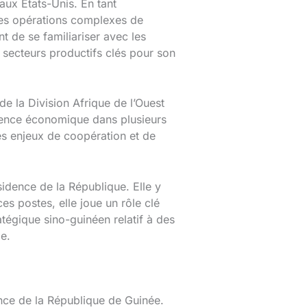
aux États-Unis. En tant
des opérations complexes de
t de se familiariser avec les
s secteurs productifs clés pour son
de la Division Afrique de l’Ouest
silience économique dans plusieurs
des enjeux de coopération et de
sidence de la République. Elle y
es postes, elle joue un rôle clé
tégique sino-guinéen relatif à des
le.
nce de la République de Guinée.