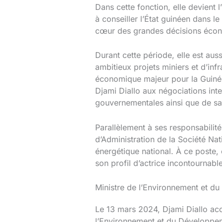
Dans cette fonction, elle devient 
à conseiller l’État guinéen dans l
cœur des grandes décisions éco
Durant cette période, elle est au
ambitieux projets miniers et d’inf
économique majeur pour la Guinée,
Djami Diallo aux négociations inte
gouvernementales ainsi que de sa
Parallèlement à ses responsabilité
d’Administration de la Société Na
énergétique national. À ce poste,
son profil d’actrice incontournab
Ministre de l’Environnement et d
Le 13 mars 2024, Djami Diallo accè
l’Environnement et du Développem