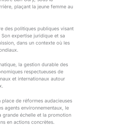
ière, plaçant la jeune femme au
re des politiques publiques visant
Son expertise juridique et sa
ission, dans un contexte où les
ondiaux.
imatique, la gestion durable des
économiques respectueuses de
onaux et internationaux autour
x.
en place de réformes audacieuses
des agents environnementaux, le
 à grande échelle et la promotion
ons en actions concrètes.