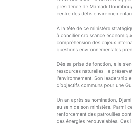
présidence de Mamadi Doumbouya.
centre des défis environnementaux
À la tête de ce ministère stratégi
à concilier croissance économique
compréhension des enjeux interna
questions environnementales pren
Dès sa prise de fonction, elle s’e
ressources naturelles, la préserv
l’environnement. Son leadership es
d’objectifs communs pour une Guin
Un an après sa nomination, Djami 
au sein de son ministère. Parmi ce
renforcement des patrouilles contr
des énergies renouvelables. Ces in