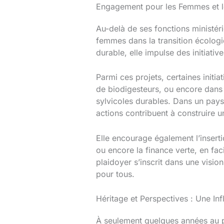
Engagement pour les Femmes et 
Au-delà de ses fonctions ministér
femmes dans la transition écolog
durable, elle impulse des initiativ
Parmi ces projets, certaines initi
de biodigesteurs, ou encore dans l
sylvicoles durables. Dans un pays 
actions contribuent à construire u
Elle encourage également l’inser
ou encore la finance verte, en fac
plaidoyer s’inscrit dans une vision
pour tous.
Héritage et Perspectives : Une In
À seulement quelques années au pl