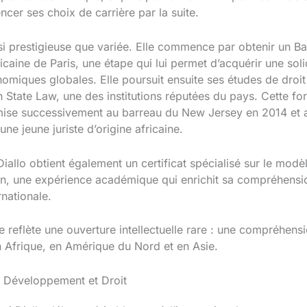
ncer ses choix de carrière par la suite.
i prestigieuse que variée. Elle commence par obtenir un Ba
éricaine de Paris, une étape qui lui permet d’acquérir une 
miques globales. Elle poursuit ensuite ses études de droit
n State Law, une des institutions réputées du pays. Cette fo
dmise successivement au barreau du New Jersey en 2014 et
ne jeune juriste d’origine africaine.
Diallo obtient également un certificat spécialisé sur le mo
in, une expérience académique qui enrichit sa compréhens
nationale.
re reflète une ouverture intellectuelle rare : une compréhen
 en Afrique, en Amérique du Nord et en Asie.
re Développement et Droit