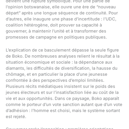
devient une rupture symbolique. Pour une partie de
l’opinion botswanaise, elle ouvre une ère de “nouveau
départ” après une longue séquence de continuité. Pour
d’autres, elle inaugure une phase d’incertitude : l’UDC,
coalition hétérogène, doit prouver sa capacité à
gouverner, à maintenir l’unité et à transformer des
promesses de campagne en politiques publiques.
L’explication de ce basculement dépasse la seule figure
de Boko. De nombreuses analyses relient le résultat à la
situation économique et sociale : la dépendance aux
diamants, les difficultés de diversification, la hausse du
chômage, et en particulier la place d’une jeunesse
confrontée à des perspectives d’emploi limitées.
Plusieurs récits médiatiques insistent sur le poids des
jeunes électeurs et sur l’insatisfaction liée au coût de la
vie et aux opportunités. Dans ce paysage, Boko apparaît
comme le porteur d’un vote sanction autant que d’un vote
d’adhésion : l’homme est choisi, mais le système sortant
est rejeté.