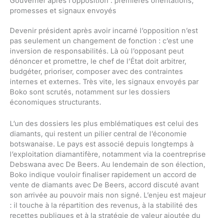
Gouverner après l’opposition : premières orientations,
promesses et signaux envoyés
Devenir président après avoir incarné l’opposition n’est
pas seulement un changement de fonction : c’est une
inversion de responsabilités. Là où l’opposant peut
dénoncer et promettre, le chef de l’État doit arbitrer,
budgéter, prioriser, composer avec des contraintes
internes et externes. Très vite, les signaux envoyés par
Boko sont scrutés, notamment sur les dossiers
économiques structurants.
L’un des dossiers les plus emblématiques est celui des
diamants, qui restent un pilier central de l’économie
botswanaise. Le pays est associé depuis longtemps à
l’exploitation diamantifère, notamment via la coentreprise
Debswana avec De Beers. Au lendemain de son élection,
Boko indique vouloir finaliser rapidement un accord de
vente de diamants avec De Beers, accord discuté avant
son arrivée au pouvoir mais non signé. L’enjeu est majeur
: il touche à la répartition des revenus, à la stabilité des
recettes publiques et à la stratégie de valeur ajoutée du