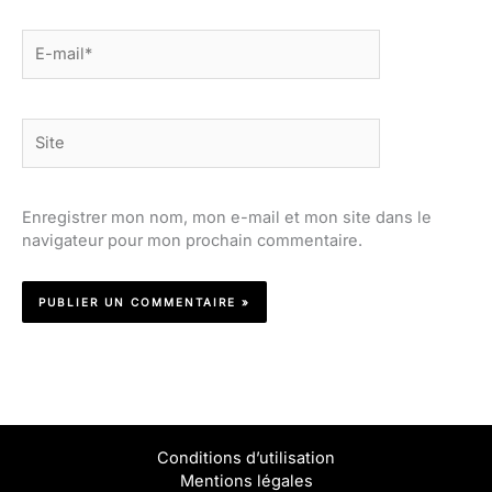
E-
mail*
Site
Enregistrer mon nom, mon e-mail et mon site dans le
navigateur pour mon prochain commentaire.
Conditions d’utilisation
Mentions légales