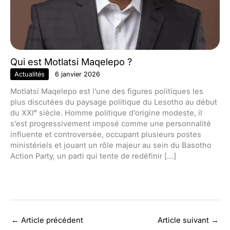
Qui est Motlatsi Maqelepo ?
Actualités
6 janvier 2026
Motlatsi Maqelepo est l’une des figures politiques les
plus discutées du paysage politique du Lesotho au début
du XXIᵉ siècle. Homme politique d’origine modeste, il
s’est progressivement imposé comme une personnalité
influente et controversée, occupant plusieurs postes
ministériels et jouant un rôle majeur au sein du Basotho
Action Party, un parti qui tente de redéfinir […]
←
Article précédent
Article suivant
→