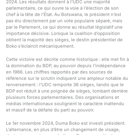
2024. Les résultats donnent à l’UDC une majorité
parlementaire, ce qui ouvre la voie à l’élection de son
chef à la tête de l’État. Au Botswana, le président n’est
pas élu directement par un vote populaire séparé, mais
par le Parlement, ce qui donne au résultat législatif une
importance décisive. Lorsque la coalition d’opposition
obtient la majorité des sièges, le destin présidentiel de
Boko s’éclaircit mécaniquement.
Cette victoire est décrite comme historique : elle met fin à
la domination du BDP, au pouvoir depuis l’indépendance
en 1966. Les chiffres rapportés par des sources de
référence sur le scrutin indiquent une ampleur notable du
renversement : l’UDC remporte 36 sièges, tandis que le
BDP est réduit à une poignée de sièges, tombant derrière
plusieurs forces parlementaires. Des organisations et
médias internationaux soulignent le caractère inattendu
et massif de la défaite du parti au pouvoir.
Le 1er novembre 2024, Duma Boko est investi président.
L’alternance, en plus d’être un changement de visage,