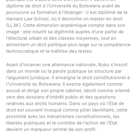
diplôme de droit à l’Université du Botswana avant de
poursuivre sa formation à l’étranger : il est diplômé de la
Harvard Law School, où il décroche un master en droit
(LL.M.). Cette dimension académique compte dans son
image : elle nourrit sa légitimité auprès d’une partie de
l’électorat urbain et des classes moyennes, tout en
alimentant un récit politique plus large sur la compétence
technocratique et la maîtrise des textes.
Avant d’incarner une alternance nationale, Boko s’inscrit
dans un monde où la parole publique se structure par
l’argument juridique. Il enseigne le droit constitutionnel à
l’Université du Botswana. Il exerce également comme
avocat et dirige son propre cabinet, décrit comme orienté
vers des dossiers d’intérêt public et des questions
relatives aux droits humains. Dans un pays où l’État de
droit est souvent invoqué comme pilier identitaire, cette
proximité avec les mécanismes constitutionnels, les
libertés publiques et le contrôle de l’action de l’État
devient un marqueur central de son profil.