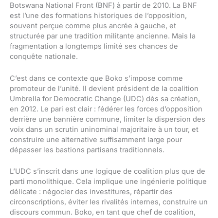
Botswana National Front (BNF) à partir de 2010. La BNF
est l’une des formations historiques de l’opposition,
souvent perçue comme plus ancrée à gauche, et
structurée par une tradition militante ancienne. Mais la
fragmentation a longtemps limité ses chances de
conquête nationale.
C’est dans ce contexte que Boko s’impose comme
promoteur de l’unité. Il devient président de la coalition
Umbrella for Democratic Change (UDC) dès sa création,
en 2012. Le pari est clair : fédérer les forces d’opposition
derrière une bannière commune, limiter la dispersion des
voix dans un scrutin uninominal majoritaire à un tour, et
construire une alternative suffisamment large pour
dépasser les bastions partisans traditionnels.
L’UDC s’inscrit dans une logique de coalition plus que de
parti monolithique. Cela implique une ingénierie politique
délicate : négocier des investitures, répartir des
circonscriptions, éviter les rivalités internes, construire un
discours commun. Boko, en tant que chef de coalition,