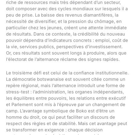
riche de ressources mais très dépendant d’un secteur,
doit composer avec des cycles mondiaux sur lesquels il a
peu de prise. La baisse des revenus diamantifères, la
nécessité de diversifier, et la pression du chômage, en
particulier chez les jeunes, créent une attente immédiate
de résultats. Dans ce contexte, la crédibilité du nouveau
pouvoir dépendra d’indicateurs concrets : emploi, coût de
la vie, services publics, perspectives d’investissement.
Or, ces résultats sont souvent longs à produire, alors que
l’électorat de l’alternance réclame des signes rapides.
Le troisième défi est celui de la confiance institutionnelle.
La démocratie botswanaise est souvent citée comme un
repère régional, mais l’alternance introduit une forme de
stress-test : l’administration, les organes indépendants,
les équilibres entre pouvoirs, les relations entre exécutif
et Parlement sont mis à l’épreuve par un changement de
camp. L’avantage symbolique de Boko est d’être un
homme du droit, ce qui peut faciliter un discours de
respect des règles et de stabilité. Mais cet avantage peut
se transformer en exigence : chaque décision