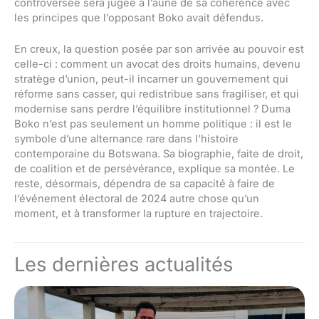
controversée sera jugée à l’aune de sa cohérence avec
les principes que l’opposant Boko avait défendus.
En creux, la question posée par son arrivée au pouvoir est
celle-ci : comment un avocat des droits humains, devenu
stratège d’union, peut-il incarner un gouvernement qui
réforme sans casser, qui redistribue sans fragiliser, et qui
modernise sans perdre l’équilibre institutionnel ? Duma
Boko n’est pas seulement un homme politique : il est le
symbole d’une alternance rare dans l’histoire
contemporaine du Botswana. Sa biographie, faite de droit,
de coalition et de persévérance, explique sa montée. Le
reste, désormais, dépendra de sa capacité à faire de
l’événement électoral de 2024 autre chose qu’un
moment, et à transformer la rupture en trajectoire.
Les dernières actualités