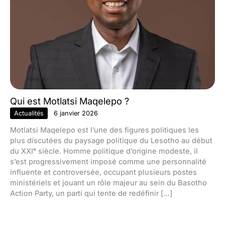
Qui est Motlatsi Maqelepo ?
Actualités
6 janvier 2026
Motlatsi Maqelepo est l’une des figures politiques les
plus discutées du paysage politique du Lesotho au début
du XXIᵉ siècle. Homme politique d’origine modeste, il
s’est progressivement imposé comme une personnalité
influente et controversée, occupant plusieurs postes
ministériels et jouant un rôle majeur au sein du Basotho
Action Party, un parti qui tente de redéfinir […]