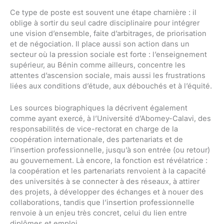
Ce type de poste est souvent une étape charnière : il
oblige à sortir du seul cadre disciplinaire pour intégrer
une vision d’ensemble, faite d’arbitrages, de priorisation
et de négociation. Il place aussi son action dans un
secteur où la pression sociale est forte : l’enseignement
supérieur, au Bénin comme ailleurs, concentre les
attentes d’ascension sociale, mais aussi les frustrations
liées aux conditions d’étude, aux débouchés et à l’équité.
Les sources biographiques la décrivent également
comme ayant exercé, à l’Université d’Abomey-Calavi, des
responsabilités de vice-rectorat en charge de la
coopération internationale, des partenariats et de
l’insertion professionnelle, jusqu’à son entrée (ou retour)
au gouvernement. Là encore, la fonction est révélatrice :
la coopération et les partenariats renvoient à la capacité
des universités à se connecter à des réseaux, à attirer
des projets, à développer des échanges et à nouer des
collaborations, tandis que l’insertion professionnelle
renvoie à un enjeu très concret, celui du lien entre
diplômes et emploi.