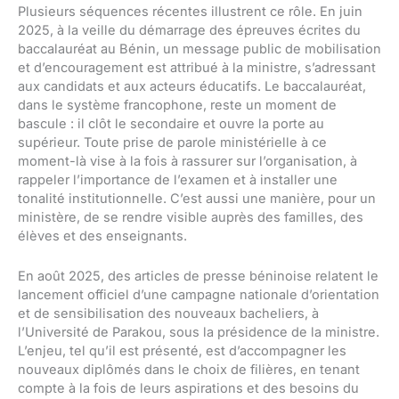
Plusieurs séquences récentes illustrent ce rôle. En juin
2025, à la veille du démarrage des épreuves écrites du
baccalauréat au Bénin, un message public de mobilisation
et d’encouragement est attribué à la ministre, s’adressant
aux candidats et aux acteurs éducatifs. Le baccalauréat,
dans le système francophone, reste un moment de
bascule : il clôt le secondaire et ouvre la porte au
supérieur. Toute prise de parole ministérielle à ce
moment-là vise à la fois à rassurer sur l’organisation, à
rappeler l’importance de l’examen et à installer une
tonalité institutionnelle. C’est aussi une manière, pour un
ministère, de se rendre visible auprès des familles, des
élèves et des enseignants.
En août 2025, des articles de presse béninoise relatent le
lancement officiel d’une campagne nationale d’orientation
et de sensibilisation des nouveaux bacheliers, à
l’Université de Parakou, sous la présidence de la ministre.
L’enjeu, tel qu’il est présenté, est d’accompagner les
nouveaux diplômés dans le choix de filières, en tenant
compte à la fois de leurs aspirations et des besoins du