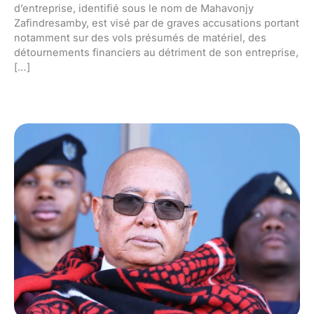
d’entreprise, identifié sous le nom de Mahavonjy
Zafindresamby, est visé par de graves accusations portant
notamment sur des vols présumés de matériel, des
détournements financiers au détriment de son entreprise,
[…]