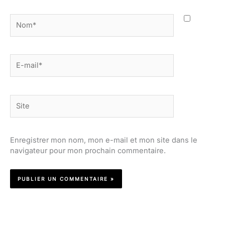
Nom*
E-
mail*
Site
Enregistrer mon nom, mon e-mail et mon site dans le
navigateur pour mon prochain commentaire.