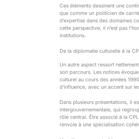
Ces éléments dessinent une contin
que comme un politicien de carri
d’expertise dans des domaines co
cette perspective, il n’est pas l’h
institutions.
De la diplomatie culturelle à la C
Un autre aspect ressort nettement
son parcours. Les notices évoque
culturel au cours des années 1990.
d’influence, avec un accent sur les
Dans plusieurs présentations, il e
intergouvernementale, qui regroupe
rôle central. Être associé à la CP
renvoie à une spécialisation cohér