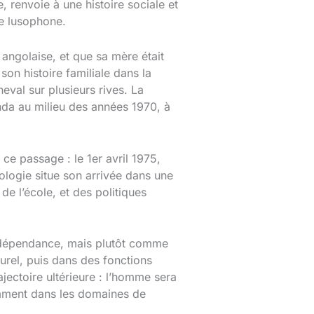
 renvoie à une histoire sociale et
ue lusophone.
 angolaise, et que sa mère était
on histoire familiale dans la
eval sur plusieurs rives. La
nda au milieu des années 1970, à
e passage : le 1er avril 1975,
logie situe son arrivée dans une
de l’école, et des politiques
’indépendance, mais plutôt comme
turel, puis dans des fonctions
ajectoire ultérieure : l’homme sera
mment dans les domaines de