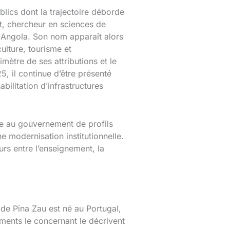
lics dont la trajectoire déborde
t, chercheur en sciences de
n Angola. Son nom apparaît alors
culture, tourisme et
ètre de ses attributions et le
25, il continue d’être présenté
ilitation d’infrastructures
ée au gouvernement de profils
e modernisation institutionnelle.
urs entre l’enseignement, la
o de Pina Zau est né au Portugal,
éments le concernant le décrivent