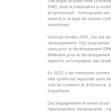
Une étape souvent citée concerne 
1990, dont la préparation a mobili
et symbolique : l’orthographe est 
associé à ce type de dossier conf
lusophones.
Dans les années 2010, Zau est aus
développement. Des biographies 
unies pour le développement (PNU
Millénaire pour le développement. 
rapports, accompagner des straté
En 2021, il est mentionné comme 
telle qu’elle est rapportée dans d
outil de cohésion et d’influence, 
linguistique.
Ces engagements éclairent aussi sa
l’administration d’événements ; c’