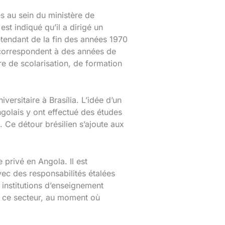
s au sein du ministère de
est indiqué qu’il a dirigé un
étendant de la fin des années 1970
 correspondent à des années de
e de scolarisation, de formation
ersitaire à Brasília. L’idée d’un
golais y ont effectué des études
 Ce détour brésilien s’ajoute aux
 privé en Angola. Il est
ec des responsabilités étalées
institutions d’enseignement
de ce secteur, au moment où