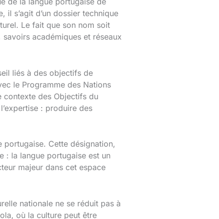
ue de la langue portugaise de
 il s’agit d’un dossier technique
turel. Le fait que son nom soit
s, savoirs académiques et réseaux
l liés à des objectifs de
avec le Programme des Nations
 contexte des Objectifs du
l’expertise : produire des
portugaise. Cette désignation,
e : la langue portugaise est un
 acteur majeur dans cet espace
relle nationale ne se réduit pas à
la, où la culture peut être