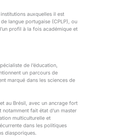
nstitutions auxquelles il est
s de langue portugaise (CPLP), ou
d’un profil à la fois académique et
écialiste de l’éducation,
entionnent un parcours de
ement marqué dans les sciences de
et au Brésil, avec un ancrage fort
est notamment fait état d’un master
tion multiculturelle et
récurrente dans les politiques
ons diasporiques.