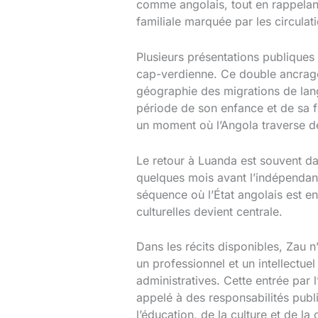
comme angolais, tout en rappelant 
familiale marquée par les circulati
Plusieurs présentations publiques 
cap-verdienne. Ce double ancrage 
géographie des migrations de langu
période de son enfance et de sa 
un moment où l’Angola traverse de 
Le retour à Luanda est souvent da
quelques mois avant l’indépendan
séquence où l’État angolais est en
culturelles devient centrale.
Dans les récits disponibles, Zau 
un professionnel et un intellectuel
administratives. Cette entrée par l
appelé à des responsabilités pub
l’éducation, de la culture et de l