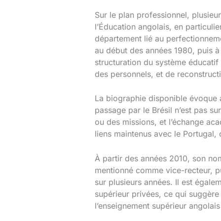
Sur le plan professionnel, plusie
l’Éducation angolais, en particulie
département lié au perfectionneme
au début des années 1980, puis à 
structuration du système éducatif
des personnels, et de reconstructio
La biographie disponible évoque au
passage par le Brésil n’est pas s
ou des missions, et l’échange aca
liens maintenus avec le Portugal, 
À partir des années 2010, son nom 
mentionné comme vice-recteur, pui
sur plusieurs années. Il est égal
supérieur privées, ce qui suggère 
l’enseignement supérieur angolais 