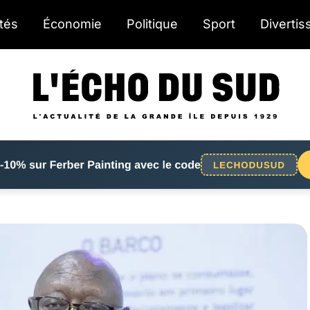
ités
Économie
Politique
Sport
Diverti