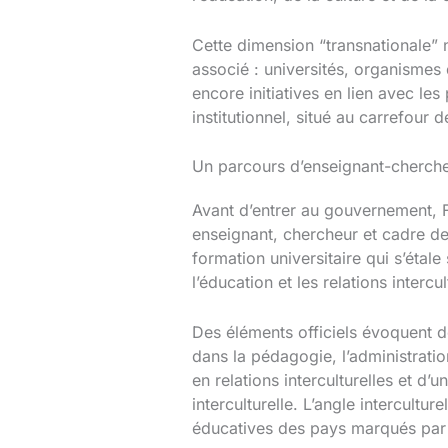
Cette dimension “transnationale” n
associé : universités, organismes
encore initiatives en lien avec le
institutionnel, situé au carrefour
Un parcours d’enseignant-chercheur
Avant d’entrer au gouvernement, F
enseignant, chercheur et cadre de
formation universitaire qui s’étal
l’éducation et les relations intercul
Des éléments officiels évoquent de
dans la pédagogie, l’administration
en relations interculturelles et d’
interculturelle. L’angle intercult
éducatives des pays marqués par la 