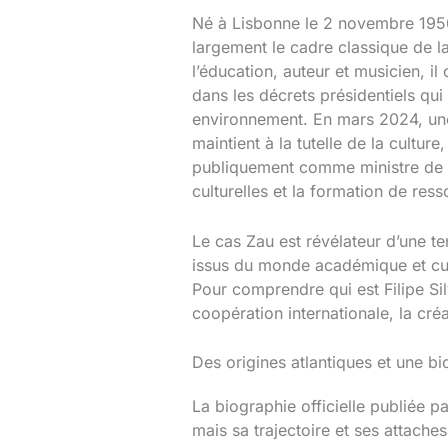
Né à Lisbonne le 2 novembre 1950,
largement le cadre classique de l
l’éducation, auteur et musicien, 
dans les décrets présidentiels qui 
environnement. En mars 2024, une 
maintient à la tutelle de la cultur
publiquement comme ministre de la 
culturelles et la formation de res
Le cas Zau est révélateur d’une t
issus du monde académique et cultu
Pour comprendre qui est Filipe Silv
coopération internationale, la créa
Des origines atlantiques et une 
La biographie officielle publiée pa
mais sa trajectoire et ses attache