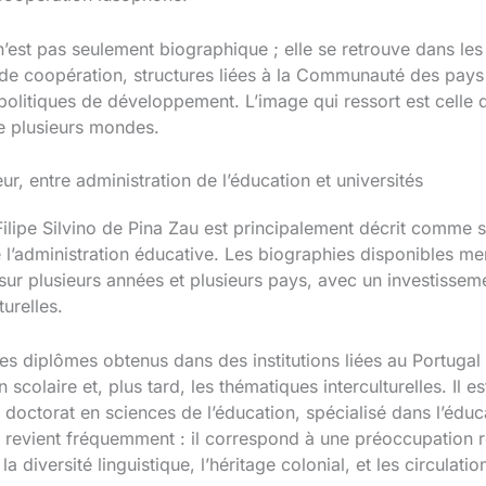
’est pas seulement biographique ; elle se retrouve dans les i
 de coopération, structures liées à la Communauté des pay
s politiques de développement. L’image qui ressort est celle 
 de plusieurs mondes.
, entre administration de l’éducation et universités
ilipe Silvino de Pina Zau est principalement décrit comme sp
 l’administration éducative. Les biographies disponibles m
e sur plusieurs années et plusieurs pays, avec un investiss
turelles.
s diplômes obtenus dans des institutions liées au Portugal 
 scolaire et, plus tard, les thématiques interculturelles. Il 
un doctorat en sciences de l’éducation, spécialisé dans l’éduca
urel revient fréquemment : il correspond à une préoccupation 
diversité linguistique, l’héritage colonial, et les circulati