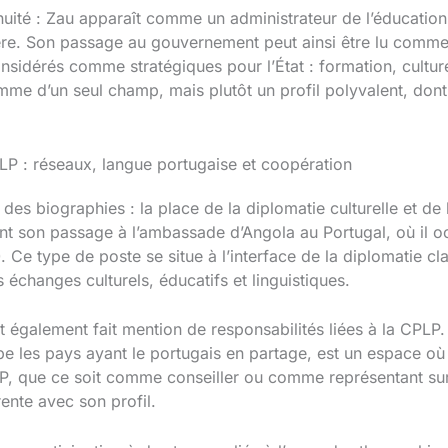
uité : Zau apparaît comme un administrateur de l’éducation 
ère. Son passage au gouvernement peut ainsi être lu comme
nsidérés comme stratégiques pour l’État : formation, cult
omme d’un seul champ, mais plutôt un profil polyvalent, dont l
PLP : réseaux, langue portugaise et coopération
 des biographies : la place de la diplomatie culturelle et d
nt son passage à l’ambassade d’Angola au Portugal, où il o
 Ce type de poste se situe à l’interface de la diplomatie cl
 échanges culturels, éducatifs et linguistiques.
st également fait mention de responsabilités liées à la CPLP.
 les pays ayant le portugais en partage, est un espace où l
LP, que ce soit comme conseiller ou comme représentant sur 
ente avec son profil.