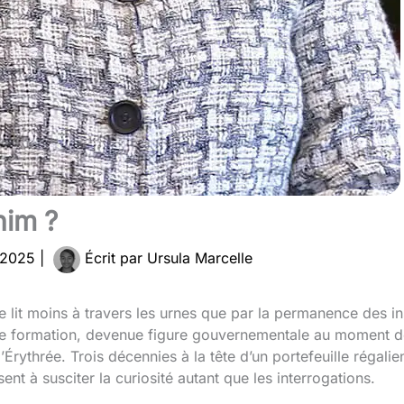
him ?
 2025
|
Écrit par
Ursula Marcelle
se lit moins à travers les urnes que par la permanence des i
de formation, devenue figure gouvernementale au moment de
l’Érythrée. Trois décennies à la tête d’un portefeuille régalie
sent à susciter la curiosité autant que les interrogations.