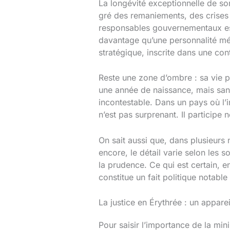
La longévité exceptionnelle de son
gré des remaniements, des crises i
responsables gouvernementaux est 
davantage qu’une personnalité méd
stratégique, inscrite dans une con
Reste une zone d’ombre : sa vie p
une année de naissance, mais san
incontestable. Dans un pays où l’i
n’est pas surprenant. Il participe 
On sait aussi que, dans plusieur
encore, le détail varie selon les s
la prudence. Ce qui est certain, 
constitue un fait politique notab
La justice en Érythrée : un apparei
Pour saisir l’importance de la mini