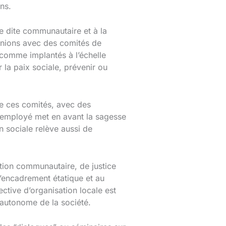
ns.
ce dite communautaire et à la
éunions avec des comités de
 comme implantés à l’échelle
 la paix sociale, prévenir ou
 ces comités, avec des
e employé met en avant la sagesse
n sociale relève aussi de
ation communautaire, de justice
 l’encadrement étatique et au
ective d’organisation locale est
autonome de la société.