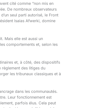
souvent cité comme “non mis en
trôlée. De nombreux observateurs
’un seul parti autorisé, le Front
résident Isaias Afwerki, domine
it. Mais elle est aussi un
 les comportements et, selon les
naires et, à côté, des dispositifs
e règlement des litiges du
rger les tribunaux classiques et à
d’ancrage dans les communautés.
istre. Leur fonctionnement est
ement, parfois élus. Cela peut