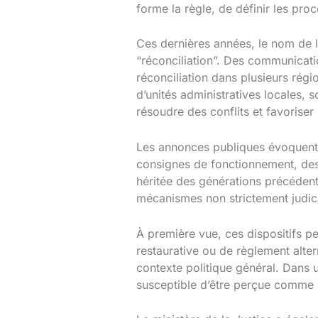
forme la règle, de définir les pr
Ces dernières années, le nom de la
“réconciliation”. Des communicati
réconciliation dans plusieurs rég
d’unités administratives locales,
résoudre des conflits et favorise
Les annonces publiques évoquent
consignes de fonctionnement, des 
héritée des générations précédente
mécanismes non strictement judici
À première vue, ces dispositifs p
restaurative ou de règlement altern
contexte politique général. Dans un
susceptible d’être perçue comme 