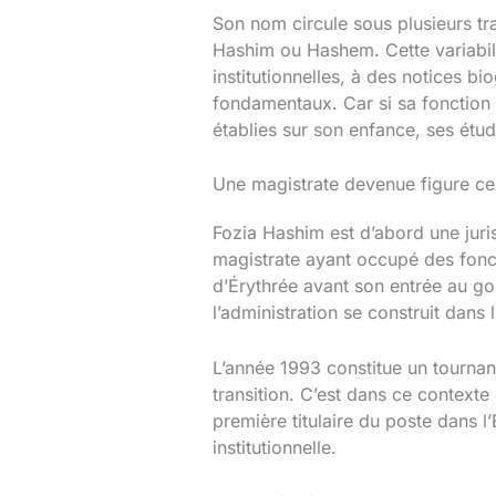
Son nom circule sous plusieurs tra
Hashim ou Hashem. Cette variabili
institutionnelles, à des notices b
fondamentaux. Car si sa fonction 
établies sur son enfance, ses étu
Une magistrate devenue figure cen
Fozia Hashim est d’abord une juri
magistrate ayant occupé des foncti
d’Érythrée avant son entrée au gou
l’administration se construit dan
L’année 1993 constitue un tournan
transition. C’est dans ce context
première titulaire du poste dans l
institutionnelle.