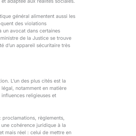
t adaptée aux réalités sociales.
tique général alimentent aussi les
quent des violations
 à un avocat dans certaines
 ministre de la Justice se trouve
té d’un appareil sécuritaire très
on. L’un des plus cités est la
e légal, notamment en matière
influences religieuses et
: proclamations, règlements,
r une cohérence juridique à la
t mais réel : celui de mettre en