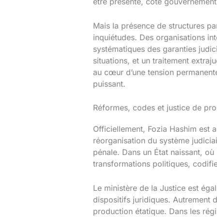
être présenté, côté gouvernement
Mais la présence de structures par
inquiétudes. Des organisations in
systématiques des garanties judici
situations, et un traitement extraj
au cœur d’une tension permanente : e
puissant.
Réformes, codes et justice de prox
Officiellement, Fozia Hashim est a
réorganisation du système judicia
pénale. Dans un État naissant, où 
transformations politiques, codifie
Le ministère de la Justice est ég
dispositifs juridiques. Autrement 
production étatique. Dans les régi