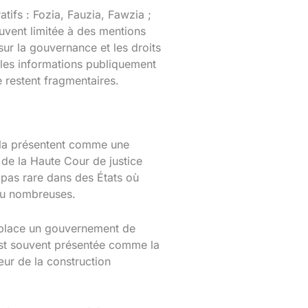
tifs : Fozia, Fauzia, Fawzia ;
ouvent limitée à des mentions
sur la gouvernance et les droits
 les informations publiquement
 restent fragmentaires.
s la présentent comme une
 de la Haute Cour de justice
t pas rare dans des États où
peu nombreuses.
n place un gouvernement de
 est souvent présentée comme la
œur de la construction