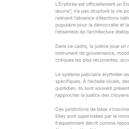
L’Érythrée est officiellement un É
œuvre”, n’a pas structuré la vie 
relèvent l’absence d’élections nat
populaire pour la démocratie et l
l’ensemble de l’architecture étatiq
Dans ce cadre, la justice joue un r
instrument de gouvernance, mobilis
critiques les plus récurrentes, ac
Le système judiciaire érythréen es
spécifiques. À l’échelle locale, d
quotidien. Ils sont souvent prése
rapprocher la justice des citoyens
Ces juridictions de base s’inscri
Elles sont supervisées par le minis
fréquemment décrit comme reposan