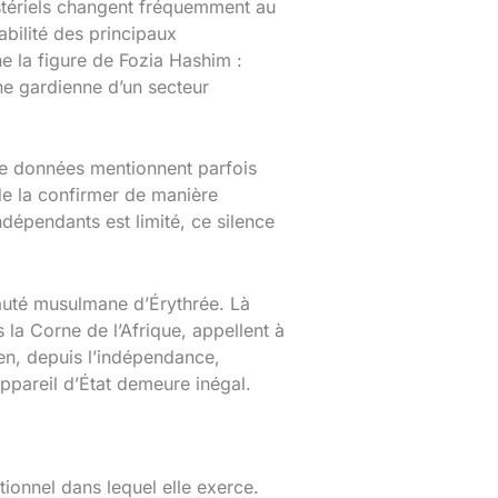
nistériels changent fréquemment au
abilité des principaux
e la figure de Fozia Hashim :
ne gardienne d’un secteur
 de données mentionnent parfois
de la confirmer de manière
ndépendants est limité, ce silence
auté musulmane d’Érythrée. Là
s la Corne de l’Afrique, appellent à
ien, depuis l’indépendance,
ppareil d’État demeure inégal.
utionnel dans lequel elle exerce.