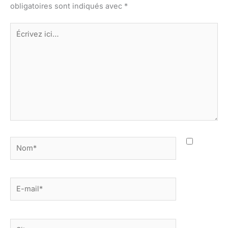
obligatoires sont indiqués avec
*
Écrivez
ici…
Nom*
E-
mail*
Site