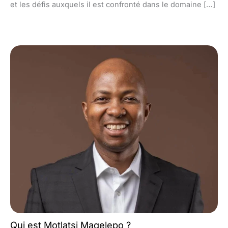
et les défis auxquels il est confronté dans le domaine […]
Qui est Motlatsi Maqelepo ?