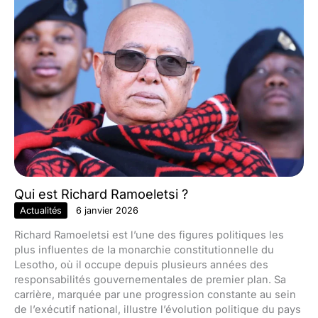
Qui est Richard Ramoeletsi ?
Actualités
6 janvier 2026
Richard Ramoeletsi est l’une des figures politiques les
plus influentes de la monarchie constitutionnelle du
Lesotho, où il occupe depuis plusieurs années des
responsabilités gouvernementales de premier plan. Sa
carrière, marquée par une progression constante au sein
de l’exécutif national, illustre l’évolution politique du pays