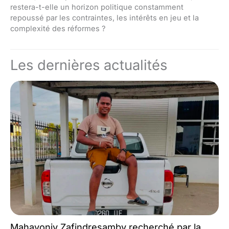
restera-t-elle un horizon politique constamment
repoussé par les contraintes, les intérêts en jeu et la
complexité des réformes ?
Les dernières actualités
Mahavonjy Zafindresamby recherché par la