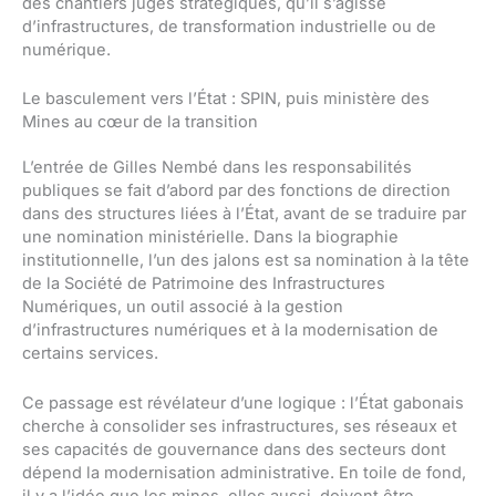
des chantiers jugés stratégiques, qu’il s’agisse
d’infrastructures, de transformation industrielle ou de
numérique.
Le basculement vers l’État : SPIN, puis ministère des
Mines au cœur de la transition
L’entrée de Gilles Nembé dans les responsabilités
publiques se fait d’abord par des fonctions de direction
dans des structures liées à l’État, avant de se traduire par
une nomination ministérielle. Dans la biographie
institutionnelle, l’un des jalons est sa nomination à la tête
de la Société de Patrimoine des Infrastructures
Numériques, un outil associé à la gestion
d’infrastructures numériques et à la modernisation de
certains services.
Ce passage est révélateur d’une logique : l’État gabonais
cherche à consolider ses infrastructures, ses réseaux et
ses capacités de gouvernance dans des secteurs dont
dépend la modernisation administrative. En toile de fond,
il y a l’idée que les mines, elles aussi, doivent être