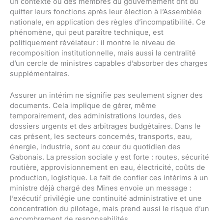
un contexte où des membres du gouvernement ont dû
quitter leurs fonctions après leur élection à l’Assemblée
nationale, en application des règles d’incompatibilité. Ce
phénomène, qui peut paraître technique, est
politiquement révélateur : il montre le niveau de
recomposition institutionnelle, mais aussi la centralité
d’un cercle de ministres capables d’absorber des charges
supplémentaires.
Assurer un intérim ne signifie pas seulement signer des
documents. Cela implique de gérer, même
temporairement, des administrations lourdes, des
dossiers urgents et des arbitrages budgétaires. Dans le
cas présent, les secteurs concernés, transports, eau,
énergie, industrie, sont au cœur du quotidien des
Gabonais. La pression sociale y est forte : routes, sécurité
routière, approvisionnement en eau, électricité, coûts de
production, logistique. Le fait de confier ces intérims à un
ministre déjà chargé des Mines envoie un message :
l’exécutif privilégie une continuité administrative et une
concentration du pilotage, mais prend aussi le risque d’un
encombrement de responsabilités.