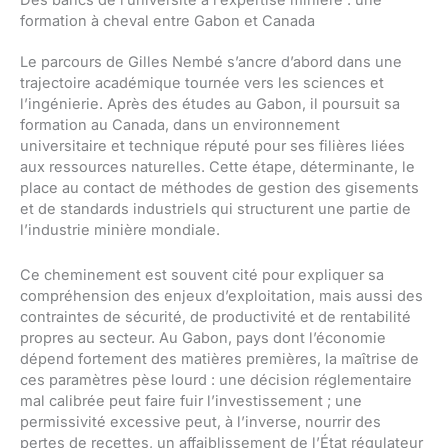
Des bancs de l’université à l’expertise minière : une
formation à cheval entre Gabon et Canada
Le parcours de Gilles Nembé s’ancre d’abord dans une
trajectoire académique tournée vers les sciences et
l’ingénierie. Après des études au Gabon, il poursuit sa
formation au Canada, dans un environnement
universitaire et technique réputé pour ses filières liées
aux ressources naturelles. Cette étape, déterminante, le
place au contact de méthodes de gestion des gisements
et de standards industriels qui structurent une partie de
l’industrie minière mondiale.
Ce cheminement est souvent cité pour expliquer sa
compréhension des enjeux d’exploitation, mais aussi des
contraintes de sécurité, de productivité et de rentabilité
propres au secteur. Au Gabon, pays dont l’économie
dépend fortement des matières premières, la maîtrise de
ces paramètres pèse lourd : une décision réglementaire
mal calibrée peut faire fuir l’investissement ; une
permissivité excessive peut, à l’inverse, nourrir des
pertes de recettes, un affaiblissement de l’État régulateur