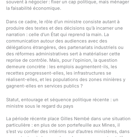
souvent à négocier : fixer un cap politique, mais ménager
la faisabilité économique.
Dans ce cadre, le rôle d’un ministre consiste autant à
produire des textes et des décisions qu’à incarner une
narration : celle d’un État qui reprend la main. La
communication autour des audiences avec des
délégations étrangères, des partenariats industriels ou
des réformes administratives sert à matérialiser cette
reprise de contrôle. Mais, pour l’opinion, la question
demeure concrète : les emplois augmentent-ils, les
recettes progressent-elles, les infrastructures se
réalisent-elles, et les populations des zones minières y
gagnent-elles en services publics ?
Statut, entourage et séquence politique récente : un
ministre sous le regard du pays
La période récente place Gilles Nembé dans une situation
particulière : en plus de son portefeuille aux Mines, il
s’est vu confier des intérims sur d’autres ministères, dans