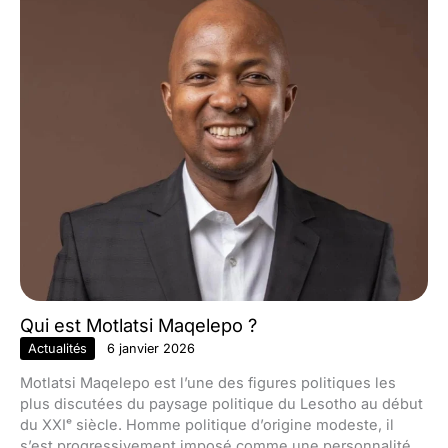
Qui est Motlatsi Maqelepo ?
Actualités
6 janvier 2026
Motlatsi Maqelepo est l’une des figures politiques les
plus discutées du paysage politique du Lesotho au début
du XXIᵉ siècle. Homme politique d’origine modeste, il
s’est progressivement imposé comme une personnalité