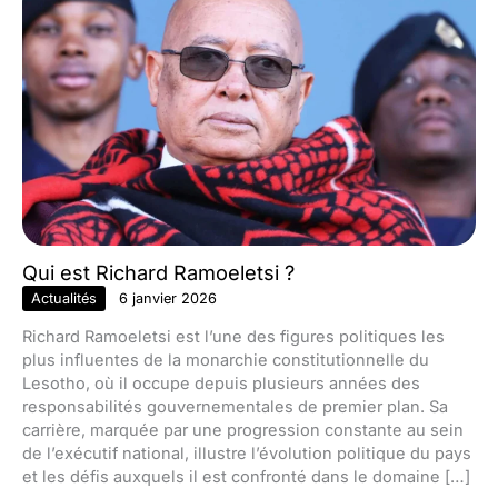
Qui est Richard Ramoeletsi ?
Actualités
6 janvier 2026
Richard Ramoeletsi est l’une des figures politiques les
plus influentes de la monarchie constitutionnelle du
Lesotho, où il occupe depuis plusieurs années des
responsabilités gouvernementales de premier plan. Sa
carrière, marquée par une progression constante au sein
de l’exécutif national, illustre l’évolution politique du pays
et les défis auxquels il est confronté dans le domaine […]