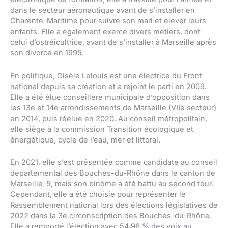
dans le secteur aéronautique avant de s’installer en
Charente-Maritime pour suivre son mari et élever leurs
enfants. Elle a également exercé divers métiers, dont
celui d’ostréicultrice, avant de s’installer à Marseille après
son divorce en 1995.
En politique, Gisèle Lelouis est une électrice du Front
national depuis sa création et a rejoint le parti en 2009.
Elle a été élue conseillère municipale d’opposition dans
les 13e et 14e arrondissements de Marseille (VIIe secteur)
en 2014, puis réélue en 2020. Au conseil métropolitain,
elle siège à la commission Transition écologique et
énergétique, cycle de l’eau, mer et littoral.
En 2021, elle s’est présentée comme candidate au conseil
départemental des Bouches-du-Rhône dans le canton de
Marseille-5, mais son binôme a été battu au second tour.
Cependant, elle a été choisie pour représenter le
Rassemblement national lors des élections législatives de
2022 dans la 3e circonscription des Bouches-du-Rhône.
Elle a remporté l’élection avec 54,96 % des voix au