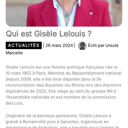
Qui est Gisèle Lelouis ?
ACTUALITÉS
|
26 mars 2024
|
Écrit par
Ursula
Marcelle
Gisèle Lelouis est une femme politique française née le
10 mars 1952 à Paris. Membre du Rassemblement national
depuis 2009, elle a été élue députée dans la 3e
circonscription des Bouches-du-Rhône lors des élections
législatives de 2022. Elle siège au sein du groupe RN à
l’Assemblée nationale et est membre de la commission
des Lois.
Originaire de la banlieue parisienne, Gisèle Lelouis a
grandi à Romainville puis à Sarcelles. Ingénieure en
électronique de formation, elle a travaillé pour l’armée et