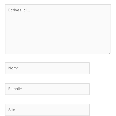
Écrivez
ici…
Nom*
E-
mail*
Site