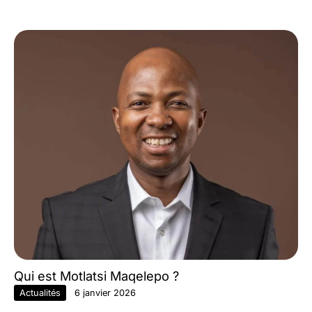
Qui est Motlatsi Maqelepo ?
Actualités
6 janvier 2026