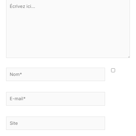
Écrivez
ici…
Nom*
E-
mail*
Site