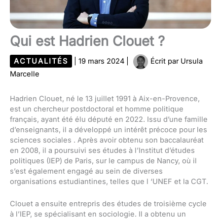
Qui est Hadrien Clouet ?
ACTUALITÉS
|
19 mars 2024
|
Écrit par
Ursula
Marcelle
Hadrien Clouet, né le 13 juillet 1991 à Aix-en-Provence,
est un chercheur postdoctoral et homme politique
français, ayant été élu député en 2022. Issu d’une famille
d’enseignants, il a développé un intérêt précoce pour les
sciences sociales . Après avoir obtenu son baccalauréat
en 2008, il a poursuivi ses études à l’Institut d’études
politiques (IEP) de Paris, sur le campus de Nancy, où il
s’est également engagé au sein de diverses
organisations estudiantines, telles que l ‘UNEF et la CGT.
Clouet a ensuite entrepris des études de troisième cycle
à l’IEP, se spécialisant en sociologie. Il a obtenu un