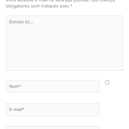
obligatoires sont indiqués avec
*
Écrivez
ici…
Nom*
E-
mail*
Site