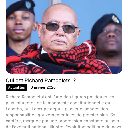
Qui est Richard Ramoeletsi ?
Actualités
6 janvier 2026
Richard Ramoeletsi est l’une des figures politiques les
plus influentes de la monarchie constitutionnelle du
Lesotho, où il occupe depuis plusieurs années des
responsabilités gouvernementales de premier plan. Sa
carrière, marquée par une progression constante au sein
de l’exécutif national, illustre l’évolution politique du pays