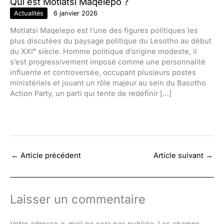
Qui est Motlatsi Maqelepo ?
Actualités
6 janvier 2026
Motlatsi Maqelepo est l’une des figures politiques les
plus discutées du paysage politique du Lesotho au début
du XXIᵉ siècle. Homme politique d’origine modeste, il
s’est progressivement imposé comme une personnalité
influente et controversée, occupant plusieurs postes
ministériels et jouant un rôle majeur au sein du Basotho
Action Party, un parti qui tente de redéfinir […]
←
Article précédent
Article suivant
→
Laisser un commentaire
Votre adresse e-mail ne sera pas publiée.
Les champs