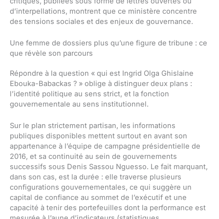
critiques, publiées sous forme de lettres ouvertes ou
d’interpellations, montrent que ce ministère concentre
des tensions sociales et des enjeux de gouvernance.
Une femme de dossiers plus qu’une figure de tribune : ce
que révèle son parcours
Répondre à la question « qui est Ingrid Olga Ghislaine
Ebouka-Babackas ? » oblige à distinguer deux plans :
l’identité politique au sens strict, et la fonction
gouvernementale au sens institutionnel.
Sur le plan strictement partisan, les informations
publiques disponibles mettent surtout en avant son
appartenance à l’équipe de campagne présidentielle de
2016, et sa continuité au sein de gouvernements
successifs sous Denis Sassou Nguesso. Le fait marquant,
dans son cas, est la durée : elle traverse plusieurs
configurations gouvernementales, ce qui suggère un
capital de confiance au sommet de l’exécutif et une
capacité à tenir des portefeuilles dont la performance est
mesurée à l’aune d’indicateurs (statistiques,