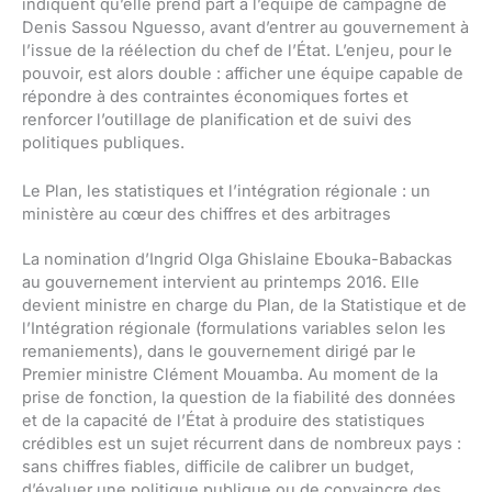
indiquent qu’elle prend part à l’équipe de campagne de
Denis Sassou Nguesso, avant d’entrer au gouvernement à
l’issue de la réélection du chef de l’État. L’enjeu, pour le
pouvoir, est alors double : afficher une équipe capable de
répondre à des contraintes économiques fortes et
renforcer l’outillage de planification et de suivi des
politiques publiques.
Le Plan, les statistiques et l’intégration régionale : un
ministère au cœur des chiffres et des arbitrages
La nomination d’Ingrid Olga Ghislaine Ebouka-Babackas
au gouvernement intervient au printemps 2016. Elle
devient ministre en charge du Plan, de la Statistique et de
l’Intégration régionale (formulations variables selon les
remaniements), dans le gouvernement dirigé par le
Premier ministre Clément Mouamba. Au moment de la
prise de fonction, la question de la fiabilité des données
et de la capacité de l’État à produire des statistiques
crédibles est un sujet récurrent dans de nombreux pays :
sans chiffres fiables, difficile de calibrer un budget,
d’évaluer une politique publique ou de convaincre des