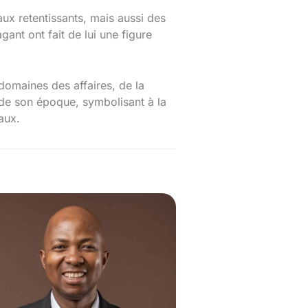
ux retentissants, mais aussi des
ant ont fait de lui une figure
domaines des affaires, de la
e de son époque, symbolisant à la
aux.