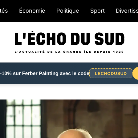
ités
Économie
Politique
Sport
Diverti