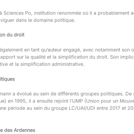
 à Sciences Po, institution renommée où il a probablement a
iguer dans le domaine politique.
on du droit
galement en tant qu’auteur engagé, avec notamment son ou
apport sur la qualité et la simplification du droit. Son impli
ive et la simplification administrative.
itiques
mann a évolué au sein de différents groupes politiques. De
e) en 1995, il a ensuite rejoint l’UMP (Union pour un Mouv
ne période au sein du groupe LC/UAI/UDI entre 2017 et 2022
ce des Ardennes