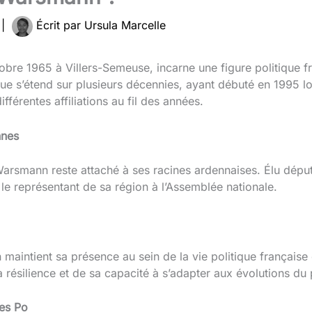
4
|
Écrit par
Ursula Marcelle
bre 1965 à Villers-Semeuse, incarne une figure politique f
que s’étend sur plusieurs décennies, ayant débuté en 1995 lo
férentes affiliations au fil des années.
nnes
rsmann reste attaché à ses racines ardennaises. Élu déput
 le représentant de sa région à l’Assemblée nationale.
intient sa présence au sein de la vie politique française 
 résilience et de sa capacité à s’adapter aux évolutions du
es Po