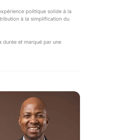
périence politique solide à la
ibution à la simplification du
la durée et marqué par une