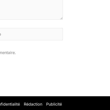
mentaire.
fidentialité
Rédaction
Publicité