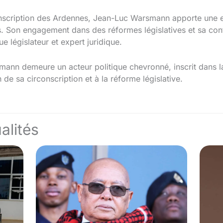
onscription des Ardennes, Jean-Luc Warsmann apporte une ex
. Son engagement dans des réformes législatives et sa contr
ue législateur et expert juridique.
mann demeure un acteur politique chevronné, inscrit dans 
 de sa circonscription et à la réforme législative.
alités