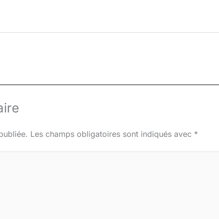
ire
publiée.
Les champs obligatoires sont indiqués avec
*