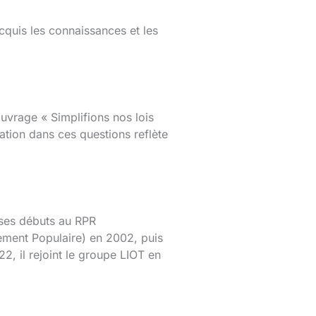
cquis les connaissances et les
vrage « Simplifions nos lois
cation dans ces questions reflète
 ses débuts au RPR
ement Populaire) en 2002, puis
, il rejoint le groupe LIOT en