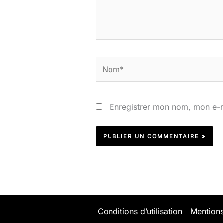
Nom*
Enregistrer mon nom, mon e-m
Conditions d’utilisation
Mentions