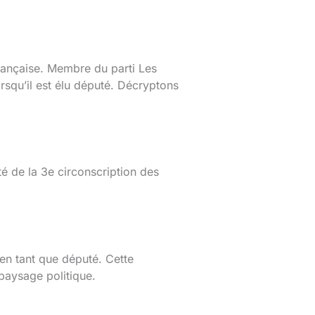
rançaise. Membre du parti Les
rsqu’il est élu député. Décryptons
é de la 3e circonscription des
en tant que député. Cette
 paysage politique.