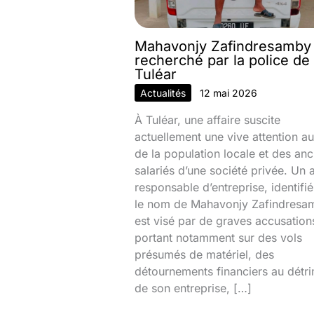
Mahavonjy Zafindresamby
recherché par la police de
Tuléar
Actualités
12 mai 2026
À Tuléar, une affaire suscite
actuellement une vive attention au
de la population locale et des anc
salariés d’une société privée. Un 
responsable d’entreprise, identifi
le nom de Mahavonjy Zafindresa
est visé par de graves accusation
portant notamment sur des vols
présumés de matériel, des
détournements financiers au détr
de son entreprise, […]