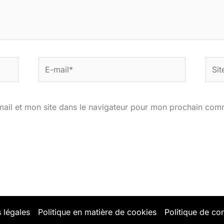
E-
Site
mail*
ail et mon site dans le navigateur pour mon prochain com
 légales
Politique en matière de cookies
Politique de con