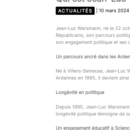
ACTUALITÉS
|
10 mars 202
Jean-Luc Warsmann, né le 22 octo
Républicains, son parcours politi
son engagement politique et ses dif
Un parcours ancré dans les Arde
Né à Villers-Semeuse, Jean-Luc Wa
Ardennes en 1995, il devient ainsi
Longévité en politique
Depuis 1995, Jean-Luc Warsmann ma
longévité politique témoigne de sa
Un engagement éducatif à Scienc