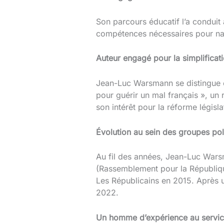
Son parcours éducatif l’a conduit
compétences nécessaires pour nav
Auteur engagé pour la simplificati
Jean-Luc Warsmann se distingue é
pour guérir un mal français », un r
son intérêt pour la réforme législat
Évolution au sein des groupes pol
Au fil des années, Jean-Luc Wars
(Rassemblement pour la Républiqu
Les Républicains en 2015. Après u
2022.
Un homme d’expérience au servi