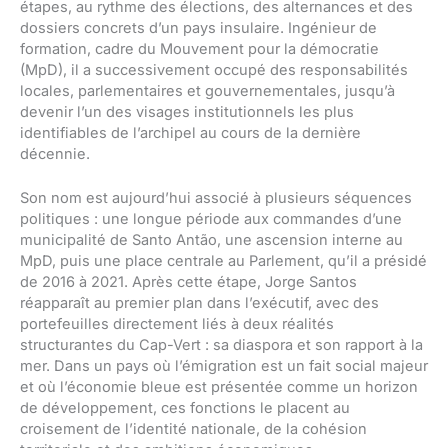
étapes, au rythme des élections, des alternances et des
dossiers concrets d’un pays insulaire. Ingénieur de
formation, cadre du Mouvement pour la démocratie
(MpD), il a successivement occupé des responsabilités
locales, parlementaires et gouvernementales, jusqu’à
devenir l’un des visages institutionnels les plus
identifiables de l’archipel au cours de la dernière
décennie.
Son nom est aujourd’hui associé à plusieurs séquences
politiques : une longue période aux commandes d’une
municipalité de Santo Antão, une ascension interne au
MpD, puis une place centrale au Parlement, qu’il a présidé
de 2016 à 2021. Après cette étape, Jorge Santos
réapparaît au premier plan dans l’exécutif, avec des
portefeuilles directement liés à deux réalités
structurantes du Cap-Vert : sa diaspora et son rapport à la
mer. Dans un pays où l’émigration est un fait social majeur
et où l’économie bleue est présentée comme un horizon
de développement, ces fonctions le placent au
croisement de l’identité nationale, de la cohésion