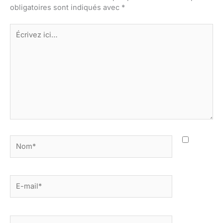
obligatoires sont indiqués avec
*
Écrivez
ici…
Nom*
E-
mail*
Site