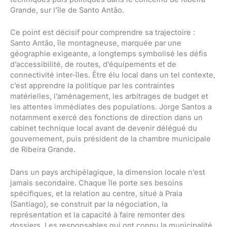
Grande, sur l’île de Santo Antão.
Ce point est décisif pour comprendre sa trajectoire :
Santo Antão, île montagneuse, marquée par une
géographie exigeante, a longtemps symbolisé les défis
d’accessibilité, de routes, d’équipements et de
connectivité inter-îles. Être élu local dans un tel contexte,
c’est apprendre la politique par les contraintes
matérielles, l’aménagement, les arbitrages de budget et
les attentes immédiates des populations. Jorge Santos a
notamment exercé des fonctions de direction dans un
cabinet technique local avant de devenir délégué du
gouvernement, puis président de la chambre municipale
de Ribeira Grande.
Dans un pays archipélagique, la dimension locale n’est
jamais secondaire. Chaque île porte ses besoins
spécifiques, et la relation au centre, situé à Praia
(Santiago), se construit par la négociation, la
représentation et la capacité à faire remonter des
dossiers. Les responsables qui ont connu la municipalité