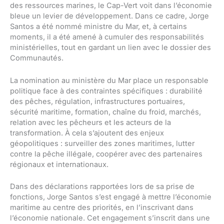
des ressources marines, le Cap-Vert voit dans l’économie
bleue un levier de développement. Dans ce cadre, Jorge
Santos a été nommé ministre du Mar, et, à certains
moments, il a été amené à cumuler des responsabilités
ministérielles, tout en gardant un lien avec le dossier des
Communautés.
La nomination au ministère du Mar place un responsable
politique face à des contraintes spécifiques : durabilité
des pêches, régulation, infrastructures portuaires,
sécurité maritime, formation, chaîne du froid, marchés,
relation avec les pêcheurs et les acteurs de la
transformation. À cela s’ajoutent des enjeux
géopolitiques : surveiller des zones maritimes, lutter
contre la pêche illégale, coopérer avec des partenaires
régionaux et internationaux.
Dans des déclarations rapportées lors de sa prise de
fonctions, Jorge Santos s’est engagé à mettre l’économie
maritime au centre des priorités, en l’inscrivant dans
l’économie nationale. Cet engagement s’inscrit dans une