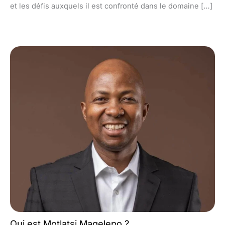
et les défis auxquels il est confronté dans le domaine […]
Qui est Motlatsi Maqelepo ?