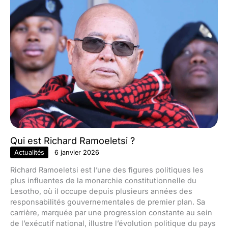
Qui est Richard Ramoeletsi ?
Actualités
6 janvier 2026
Richard Ramoeletsi est l’une des figures politiques les
plus influentes de la monarchie constitutionnelle du
Lesotho, où il occupe depuis plusieurs années des
responsabilités gouvernementales de premier plan. Sa
carrière, marquée par une progression constante au sein
de l’exécutif national, illustre l’évolution politique du pays