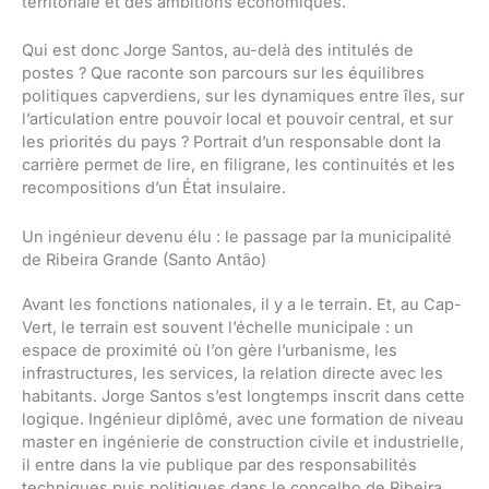
territoriale et des ambitions économiques.
Qui est donc Jorge Santos, au-delà des intitulés de
postes ? Que raconte son parcours sur les équilibres
politiques capverdiens, sur les dynamiques entre îles, sur
l’articulation entre pouvoir local et pouvoir central, et sur
les priorités du pays ? Portrait d’un responsable dont la
carrière permet de lire, en filigrane, les continuités et les
recompositions d’un État insulaire.
Un ingénieur devenu élu : le passage par la municipalité
de Ribeira Grande (Santo Antão)
Avant les fonctions nationales, il y a le terrain. Et, au Cap-
Vert, le terrain est souvent l’échelle municipale : un
espace de proximité où l’on gère l’urbanisme, les
infrastructures, les services, la relation directe avec les
habitants. Jorge Santos s’est longtemps inscrit dans cette
logique. Ingénieur diplômé, avec une formation de niveau
master en ingénierie de construction civile et industrielle,
il entre dans la vie publique par des responsabilités
techniques puis politiques dans le concelho de Ribeira