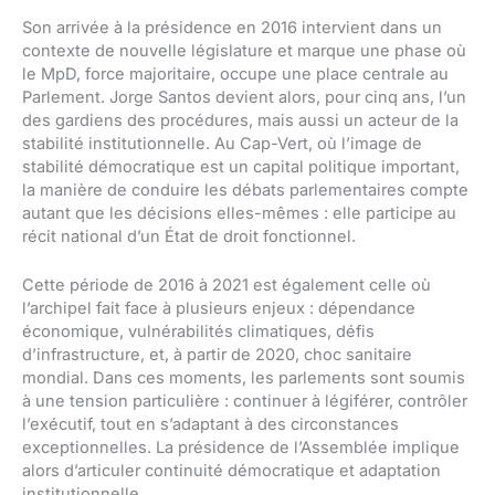
Son arrivée à la présidence en 2016 intervient dans un
contexte de nouvelle législature et marque une phase où
le MpD, force majoritaire, occupe une place centrale au
Parlement. Jorge Santos devient alors, pour cinq ans, l’un
des gardiens des procédures, mais aussi un acteur de la
stabilité institutionnelle. Au Cap-Vert, où l’image de
stabilité démocratique est un capital politique important,
la manière de conduire les débats parlementaires compte
autant que les décisions elles-mêmes : elle participe au
récit national d’un État de droit fonctionnel.
Cette période de 2016 à 2021 est également celle où
l’archipel fait face à plusieurs enjeux : dépendance
économique, vulnérabilités climatiques, défis
d’infrastructure, et, à partir de 2020, choc sanitaire
mondial. Dans ces moments, les parlements sont soumis
à une tension particulière : continuer à légiférer, contrôler
l’exécutif, tout en s’adaptant à des circonstances
exceptionnelles. La présidence de l’Assemblée implique
alors d’articuler continuité démocratique et adaptation
institutionnelle.