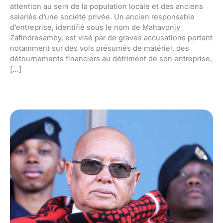
attention au sein de la population locale et des anciens
salariés d’une société privée. Un ancien responsable
d’entreprise, identifié sous le nom de Mahavonjy
Zafindresamby, est visé par de graves accusations portant
notamment sur des vols présumés de matériel, des
détournements financiers au détriment de son entreprise,
[…]