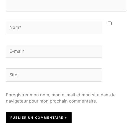
Nom*
E-
mail*
Site
Enregistrer mon nom, mon e-mail et mon site dans le
navigateur pour mon prochain commentaire.