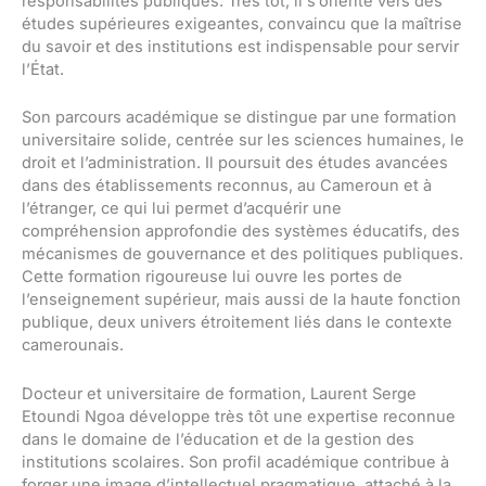
responsabilités publiques. Très tôt, il s’oriente vers des
études supérieures exigeantes, convaincu que la maîtrise
du savoir et des institutions est indispensable pour servir
l’État.
Son parcours académique se distingue par une formation
universitaire solide, centrée sur les sciences humaines, le
droit et l’administration. Il poursuit des études avancées
dans des établissements reconnus, au Cameroun et à
l’étranger, ce qui lui permet d’acquérir une
compréhension approfondie des systèmes éducatifs, des
mécanismes de gouvernance et des politiques publiques.
Cette formation rigoureuse lui ouvre les portes de
l’enseignement supérieur, mais aussi de la haute fonction
publique, deux univers étroitement liés dans le contexte
camerounais.
Docteur et universitaire de formation, Laurent Serge
Etoundi Ngoa développe très tôt une expertise reconnue
dans le domaine de l’éducation et de la gestion des
institutions scolaires. Son profil académique contribue à
forger une image d’intellectuel pragmatique, attaché à la