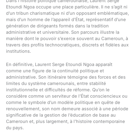
Dans l’histoire politique camerounaise, Laurent Serge
Etoundi Ngoa occupe une place particulière. Il ne s’agit ni
d’un tribun charismatique ni d’un opposant emblématique,
mais d’un homme de l’appareil d’État, représentatif d’une
génération de dirigeants formés dans la tradition
administrative et universitaire. Son parcours illustre la
manière dont le pouvoir s’exerce souvent au Cameroun, à
travers des profils technocratiques, discrets et fidèles aux
institutions.
En définitive, Laurent Serge Etoundi Ngoa apparaît
comme une figure de la continuité politique et
administrative. Son itinéraire témoigne des forces et des
limites du système camerounais, entre stabilité
institutionnelle et difficultés de réforme. Qu’on le
considère comme un serviteur de l’État consciencieux ou
comme le symbole d’un modèle politique en quête de
renouvellement, son nom demeure associé à une période
significative de la gestion de l’éducation de base au
Cameroun et, plus largement, à l’histoire contemporaine
du pays.