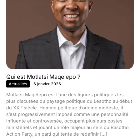
Qui est Motlatsi Maqelepo ?
Actualités
6 janvier 2026
Motlatsi Maqelepo est l’une des figures politiques les
plus discutées du paysage politique du Lesotho au début
du XXIᵉ siècle. Homme politique d’origine modeste, il
s’est progressivement imposé comme une personnalité
influente et controversée, occupant plusieurs postes
ministériels et jouant un rôle majeur au sein du Basotho
Action Party, un parti qui tente de redéfinir […]