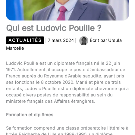
Qui est Ludovic Pouille ?
ACTUALITÉS
|
7 mars 2024
|
Écrit par
Ursula
Marcelle
Ludovic Pouille est un diplomate français né le 22 juin
1971. Actuellement, il occupe le poste d’ambassadeur de
France auprès du Royaume d’Arabie saoudite, ayant pris
ses fonctions le 8 octobre 2020. Marié et père de trois
enfants, Ludovic Pouille est un diplomate chevronné qui a
occupé divers postes de responsabilité au sein du
ministère français des Affaires étrangères.
Formation et diplômes
Sa formation comprend une classe préparatoire littéraire à
lycée Faidherbe de Lille en 1989-1990, un diplôme