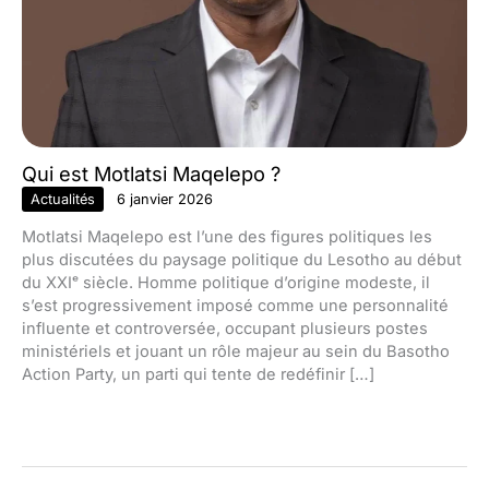
Qui est Motlatsi Maqelepo ?
Actualités
6 janvier 2026
Motlatsi Maqelepo est l’une des figures politiques les
plus discutées du paysage politique du Lesotho au début
du XXIᵉ siècle. Homme politique d’origine modeste, il
s’est progressivement imposé comme une personnalité
influente et controversée, occupant plusieurs postes
ministériels et jouant un rôle majeur au sein du Basotho
Action Party, un parti qui tente de redéfinir […]