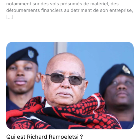
notamment sur des vols présumés de matériel, des
détournements financiers au détriment de son entreprise,
[…]
Qui est Richard Ramoeletsi ?