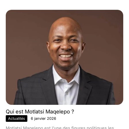
Qui est Motlatsi Maqelepo ?
Actualités
6 janvier 2026
Motlatsi Maqelepo est l’une des figures politiques les