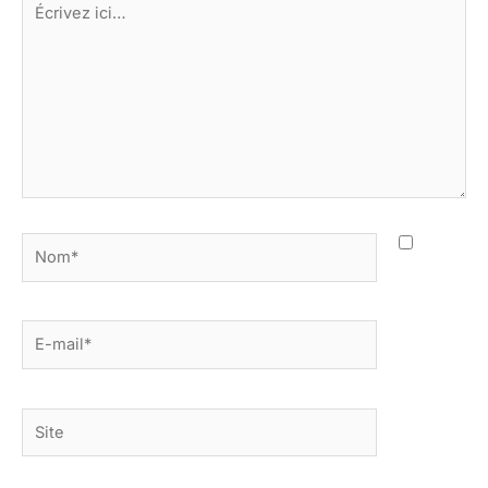
ici…
Nom*
E-
mail*
Site