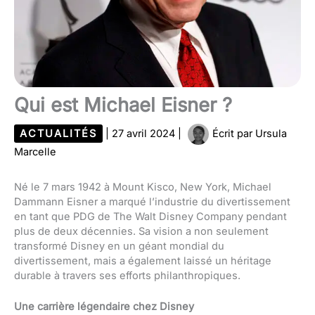
Qui est Michael Eisner ?
ACTUALITÉS
|
27 avril 2024
|
Écrit par
Ursula
Marcelle
Né le 7 mars 1942 à Mount Kisco, New York, Michael
Dammann Eisner a marqué l’industrie du divertissement
en tant que PDG de The Walt Disney Company pendant
plus de deux décennies. Sa vision a non seulement
transformé Disney en un géant mondial du
divertissement, mais a également laissé un héritage
durable à travers ses efforts philanthropiques.
Une carrière légendaire chez Disney