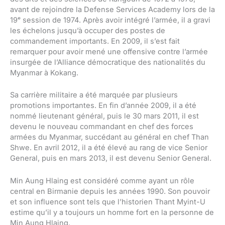
avant de rejoindre la Defense Services Academy lors de la
19ᵉ session de 1974. Après avoir intégré l’armée, il a gravi
les échelons jusqu’à occuper des postes de
commandement importants. En 2009, il s’est fait
remarquer pour avoir mené une offensive contre l’armée
insurgée de l’Alliance démocratique des nationalités du
Myanmar à Kokang.
Sa carrière militaire a été marquée par plusieurs
promotions importantes. En fin d’année 2009, il a été
nommé lieutenant général, puis le 30 mars 2011, il est
devenu le nouveau commandant en chef des forces
armées du Myanmar, succédant au général en chef Than
Shwe. En avril 2012, il a été élevé au rang de vice Senior
General, puis en mars 2013, il est devenu Senior General.
Min Aung Hlaing est considéré comme ayant un rôle
central en Birmanie depuis les années 1990. Son pouvoir
et son influence sont tels que l’historien Thant Myint-U
estime qu’il y a toujours un homme fort en la personne de
Min Aung Hlaing.