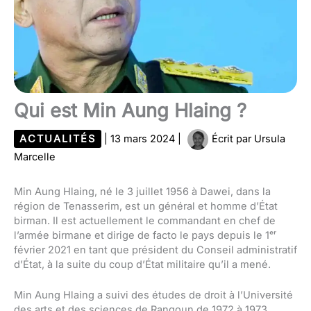
Qui est Min Aung Hlaing ?
ACTUALITÉS
|
13 mars 2024
|
Écrit par
Ursula
Marcelle
Min Aung Hlaing, né le 3 juillet 1956 à Dawei, dans la
région de Tenasserim, est un général et homme d’État
birman. Il est actuellement le commandant en chef de
l’armée birmane et dirige de facto le pays depuis le 1ᵉʳ
février 2021 en tant que président du Conseil administratif
d’État, à la suite du coup d’État militaire qu’il a mené.
Min Aung Hlaing a suivi des études de droit à l’Université
des arts et des sciences de Rangoun de 1972 à 1973,