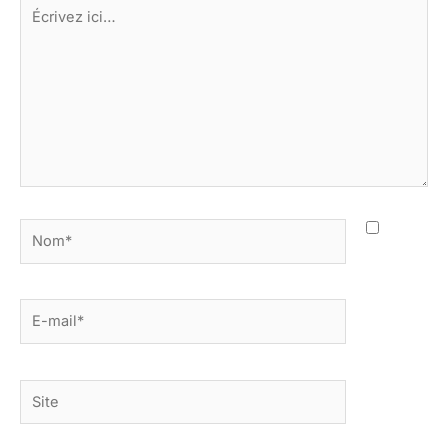
Écrivez
ici…
Nom*
E-
mail*
Site