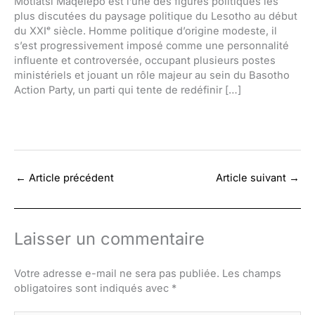
Motlatsi Maqelepo est l’une des figures politiques les
plus discutées du paysage politique du Lesotho au début
du XXIᵉ siècle. Homme politique d’origine modeste, il
s’est progressivement imposé comme une personnalité
influente et controversée, occupant plusieurs postes
ministériels et jouant un rôle majeur au sein du Basotho
Action Party, un parti qui tente de redéfinir […]
←
Article précédent
Article suivant
→
Laisser un commentaire
Votre adresse e-mail ne sera pas publiée.
Les champs
obligatoires sont indiqués avec
*