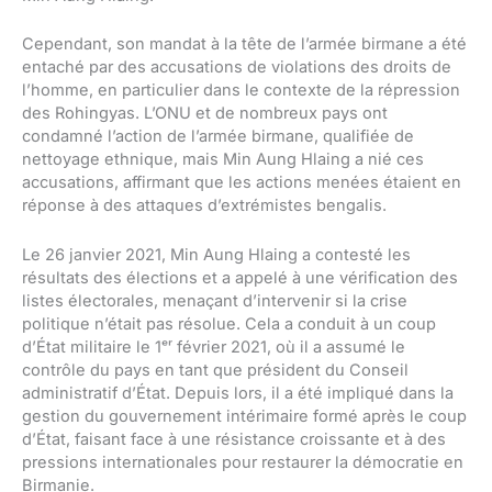
Cependant, son mandat à la tête de l’armée birmane a été
entaché par des accusations de violations des droits de
l’homme, en particulier dans le contexte de la répression
des Rohingyas. L’ONU et de nombreux pays ont
condamné l’action de l’armée birmane, qualifiée de
nettoyage ethnique, mais Min Aung Hlaing a nié ces
accusations, affirmant que les actions menées étaient en
réponse à des attaques d’extrémistes bengalis.
Le 26 janvier 2021, Min Aung Hlaing a contesté les
résultats des élections et a appelé à une vérification des
listes électorales, menaçant d’intervenir si la crise
politique n’était pas résolue. Cela a conduit à un coup
d’État militaire le 1ᵉʳ février 2021, où il a assumé le
contrôle du pays en tant que président du Conseil
administratif d’État. Depuis lors, il a été impliqué dans la
gestion du gouvernement intérimaire formé après le coup
d’État, faisant face à une résistance croissante et à des
pressions internationales pour restaurer la démocratie en
Birmanie.