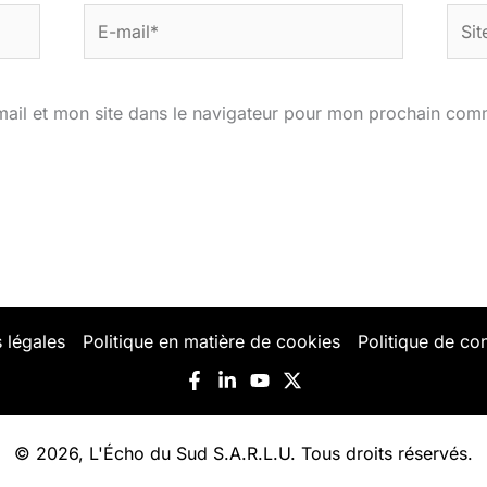
E-
Site
mail*
ail et mon site dans le navigateur pour mon prochain com
 légales
Politique en matière de cookies
Politique de con
© 2026, L'Écho du Sud S.A.R.L.U. Tous droits réservés.