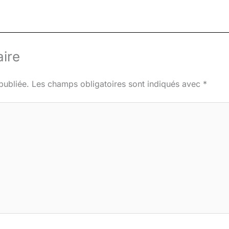
ire
publiée.
Les champs obligatoires sont indiqués avec
*