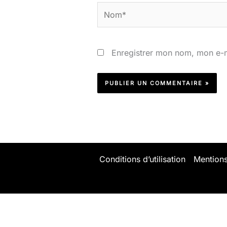
Nom*
Enregistrer mon nom, mon e-m
Conditions d’utilisation
Mentions