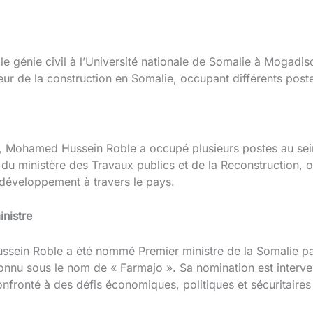
 génie civil à l’Université nationale de Somalie à Mogadis
cteur de la construction en Somalie, occupant différents post
e, Mohamed Hussein Roble a occupé plusieurs postes au sei
du ministère des Travaux publics et de la Reconstruction, o
 développement à travers le pays.
nistre
ein Roble a été nommé Premier ministre de la Somalie p
nu sous le nom de « Farmajo ». Sa nomination est interve
onfronté à des défis économiques, politiques et sécuritaires