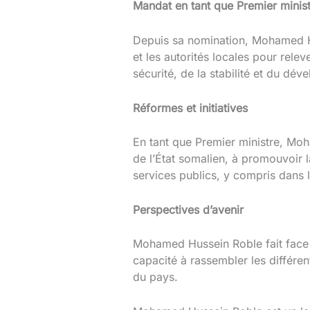
Mandat en tant que Premier minis
Depuis sa nomination, Mohamed Hus
et les autorités locales pour relev
sécurité, de la stabilité et du d
Réformes et initiatives
En tant que Premier ministre, Moha
de l’État somalien, à promouvoir l
services publics, y compris dans l
Perspectives d’avenir
Mohamed Hussein Roble fait face à
capacité à rassembler les différen
du pays.