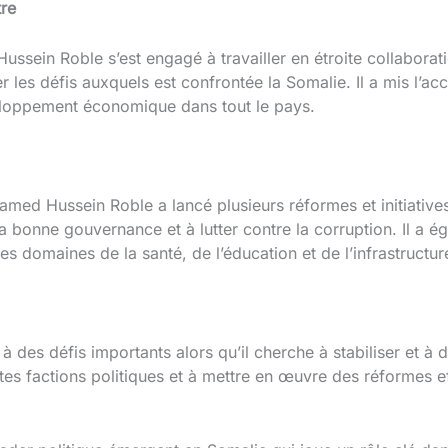
tre
sein Roble s’est engagé à travailler en étroite collabora
er les défis auxquels est confrontée la Somalie. Il a mis l’ac
éveloppement économique dans tout le pays.
med Hussein Roble a lancé plusieurs réformes et initiatives 
a bonne gouvernance et à lutter contre la corruption. Il a ég
es domaines de la santé, de l’éducation et de l’infrastructur
 des défis importants alors qu’il cherche à stabiliser et à 
tes factions politiques et à mettre en œuvre des réformes ef