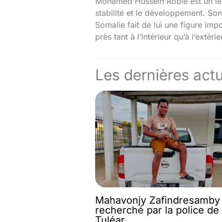
Mohamed Hussein Roble est un lead
stabilité et le développement. Son
Somalie fait de lui une figure imp
près tant à l’intérieur qu’à l’extéri
Les dernières actu
Mahavonjy Zafindresamby
recherché par la police de
Tuléar