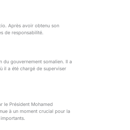
cio. Après avoir obtenu son
es de responsabilité.
n du gouvernement somalien. Il a
ù il a été chargé de superviser
ar le Président Mohamed
nue à un moment crucial pour la
 importants.