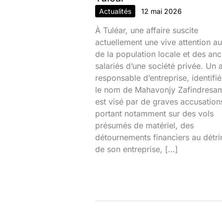
Actualités
12 mai 2026
À Tuléar, une affaire suscite
actuellement une vive attention au
de la population locale et des anc
salariés d’une société privée. Un 
responsable d’entreprise, identifi
le nom de Mahavonjy Zafindresa
est visé par de graves accusation
portant notamment sur des vols
présumés de matériel, des
détournements financiers au détr
de son entreprise, […]