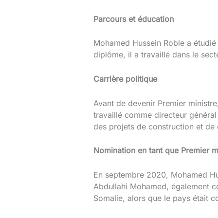
Parcours et éducation
Mohamed Hussein Roble a étudié le
diplôme, il a travaillé dans le se
Carrière politique
Avant de devenir Premier ministr
travaillé comme directeur général 
des projets de construction et de
Nomination en tant que Premier mi
En septembre 2020, Mohamed Huss
Abdullahi Mohamed, également con
Somalie, alors que le pays était c