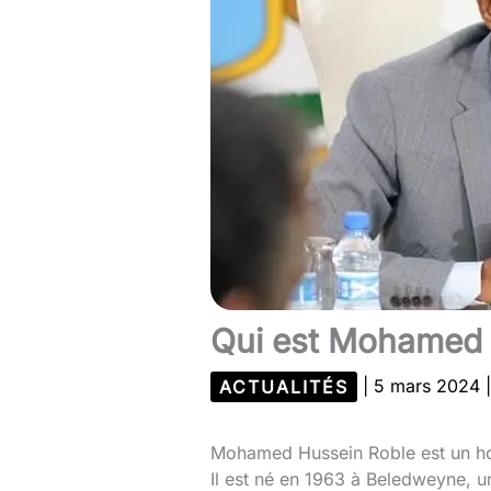
Qui est Mohamed 
ACTUALITÉS
|
5 mars 2024
Mohamed Hussein Roble est un hom
Il est né en 1963 à Beledweyne, un