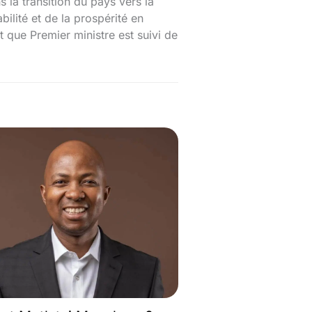
la transition du pays vers la
ilité et de la prospérité en
t que Premier ministre est suivi de