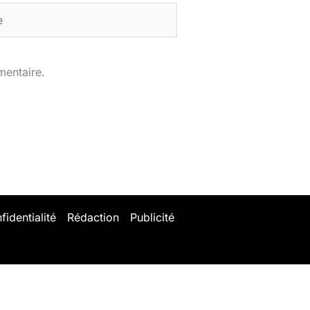
mentaire.
fidentialité
Rédaction
Publicité