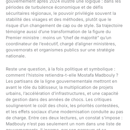
gouvernement après 2024 illustre une logique : dans les
périodes de turbulence économique et de défis
sécuritaires régionaux, le pouvoir privilégie souvent la
stabilité des visages et des méthodes, plutôt que le
risque d’un changement de cap ou de style. Sa trajectoire
témoigne aussi d’une transformation de la figure du
Premier ministre : moins un “chef de majorité” qu’un
coordinateur de l’exécutif, chargé d’aligner ministères,
gouvernorats et organismes publics sur une stratégie
nationale.
Reste une question, à la fois politique et symbolique :
comment l’histoire retiendra-t-elle Mostafa Madbouly ?
Les partisans de la ligne gouvernementale mettront en
avant le rôle du bâtisseur, la multiplication de projets
urbains, l’accélération d’infrastructures, et une capacité
de gestion dans des années de chocs. Les critiques
souligneront le coût des choix, les priorités contestées,
et les effets sociaux d’une modernisation conduite au pas
de charge. Entre ces deux lectures, un constat s’impose :
Madbouly n’est pas seulement un nom dans une liste de
gouvernements. Il incarne, par son parcours et sa