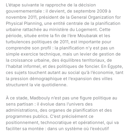
L’étape suivante le rapproche de la décision
gouvernementale : il devient, de septembre 2009 à
novembre 2011, président de la General Organization for
Physical Planning, une entité centrale de la planification
urbaine rattachée au ministère du Logement. Cette
période, située entre la fin de l’ère Moubarak et les
turbulences politiques de 2011, est importante pour
comprendre son profil : la planification n’y est pas un
simple exercice technique, mais un levier de gestion de
la croissance urbaine, des équilibres territoriaux, de
l’habitat informel, et des politiques de foncier. En Égypte,
ces sujets touchent autant au social qu’à l’économie, tant
la pression démographique et l’expansion des villes
structurent la vie quotidienne.
À ce stade, Madbouly n’est pas une figure politique au
sens partisan : il évolue dans l’univers des
administrations, des organes de planification et des
programmes publics. C’est précisément ce
positionnement, technocratique et opérationnel, qui va
faciliter sa montée : dans un système où l’exécutif