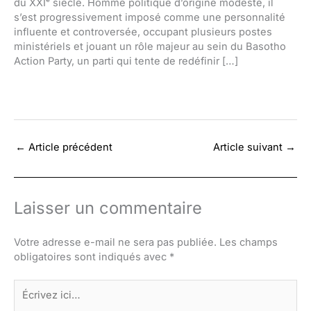
du XXIᵉ siècle. Homme politique d’origine modeste, il
s’est progressivement imposé comme une personnalité
influente et controversée, occupant plusieurs postes
ministériels et jouant un rôle majeur au sein du Basotho
Action Party, un parti qui tente de redéfinir […]
←
Article précédent
Article suivant
→
Laisser un commentaire
Votre adresse e-mail ne sera pas publiée.
Les champs
obligatoires sont indiqués avec
*
Écrivez
ici…