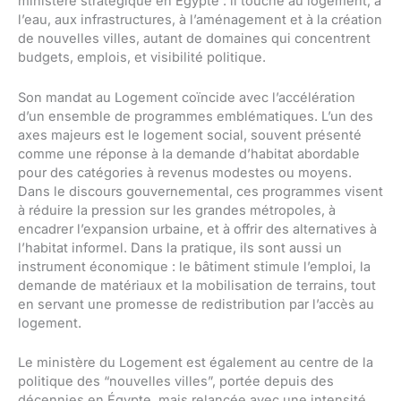
ministère stratégique en Égypte : il touche au logement, à
l’eau, aux infrastructures, à l’aménagement et à la création
de nouvelles villes, autant de domaines qui concentrent
budgets, emplois, et visibilité politique.
Son mandat au Logement coïncide avec l’accélération
d’un ensemble de programmes emblématiques. L’un des
axes majeurs est le logement social, souvent présenté
comme une réponse à la demande d’habitat abordable
pour des catégories à revenus modestes ou moyens.
Dans le discours gouvernemental, ces programmes visent
à réduire la pression sur les grandes métropoles, à
encadrer l’expansion urbaine, et à offrir des alternatives à
l’habitat informel. Dans la pratique, ils sont aussi un
instrument économique : le bâtiment stimule l’emploi, la
demande de matériaux et la mobilisation de terrains, tout
en servant une promesse de redistribution par l’accès au
logement.
Le ministère du Logement est également au centre de la
politique des “nouvelles villes”, portée depuis des
décennies en Égypte, mais relancée avec une intensité