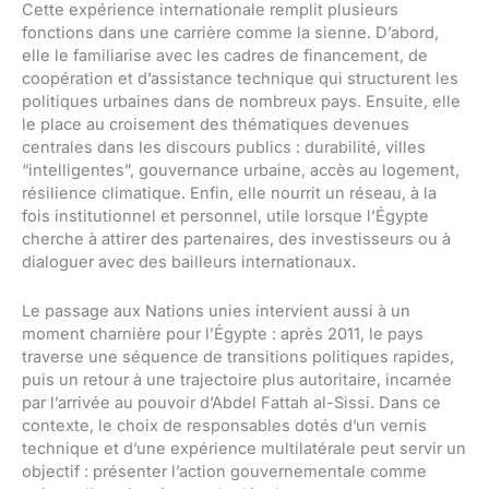
Cette expérience internationale remplit plusieurs
fonctions dans une carrière comme la sienne. D’abord,
elle le familiarise avec les cadres de financement, de
coopération et d’assistance technique qui structurent les
politiques urbaines dans de nombreux pays. Ensuite, elle
le place au croisement des thématiques devenues
centrales dans les discours publics : durabilité, villes
“intelligentes”, gouvernance urbaine, accès au logement,
résilience climatique. Enfin, elle nourrit un réseau, à la
fois institutionnel et personnel, utile lorsque l’Égypte
cherche à attirer des partenaires, des investisseurs ou à
dialoguer avec des bailleurs internationaux.
Le passage aux Nations unies intervient aussi à un
moment charnière pour l’Égypte : après 2011, le pays
traverse une séquence de transitions politiques rapides,
puis un retour à une trajectoire plus autoritaire, incarnée
par l’arrivée au pouvoir d’Abdel Fattah al-Sissi. Dans ce
contexte, le choix de responsables dotés d’un vernis
technique et d’une expérience multilatérale peut servir un
objectif : présenter l’action gouvernementale comme