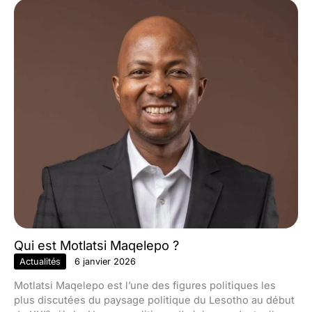
Qui est Motlatsi Maqelepo ?
Actualités
6 janvier 2026
Motlatsi Maqelepo est l’une des figures politiques les
plus discutées du paysage politique du Lesotho au début