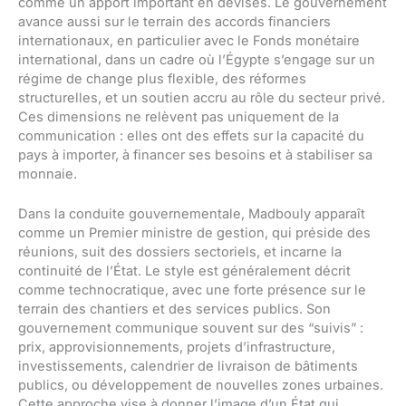
comme un apport important en devises. Le gouvernement
avance aussi sur le terrain des accords financiers
internationaux, en particulier avec le Fonds monétaire
international, dans un cadre où l’Égypte s’engage sur un
régime de change plus flexible, des réformes
structurelles, et un soutien accru au rôle du secteur privé.
Ces dimensions ne relèvent pas uniquement de la
communication : elles ont des effets sur la capacité du
pays à importer, à financer ses besoins et à stabiliser sa
monnaie.
Dans la conduite gouvernementale, Madbouly apparaît
comme un Premier ministre de gestion, qui préside des
réunions, suit des dossiers sectoriels, et incarne la
continuité de l’État. Le style est généralement décrit
comme technocratique, avec une forte présence sur le
terrain des chantiers et des services publics. Son
gouvernement communique souvent sur des “suivis” :
prix, approvisionnements, projets d’infrastructure,
investissements, calendrier de livraison de bâtiments
publics, ou développement de nouvelles zones urbaines.
Cette approche vise à donner l’image d’un État qui