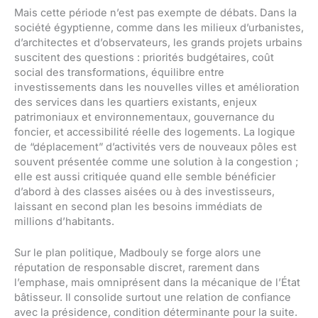
Mais cette période n’est pas exempte de débats. Dans la
société égyptienne, comme dans les milieux d’urbanistes,
d’architectes et d’observateurs, les grands projets urbains
suscitent des questions : priorités budgétaires, coût
social des transformations, équilibre entre
investissements dans les nouvelles villes et amélioration
des services dans les quartiers existants, enjeux
patrimoniaux et environnementaux, gouvernance du
foncier, et accessibilité réelle des logements. La logique
de “déplacement” d’activités vers de nouveaux pôles est
souvent présentée comme une solution à la congestion ;
elle est aussi critiquée quand elle semble bénéficier
d’abord à des classes aisées ou à des investisseurs,
laissant en second plan les besoins immédiats de
millions d’habitants.
Sur le plan politique, Madbouly se forge alors une
réputation de responsable discret, rarement dans
l’emphase, mais omniprésent dans la mécanique de l’État
bâtisseur. Il consolide surtout une relation de confiance
avec la présidence, condition déterminante pour la suite.