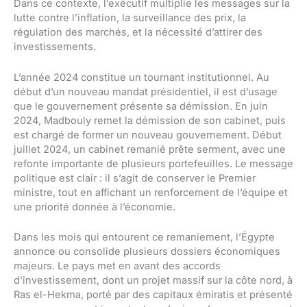
Dans ce contexte, l’exécutif multiplie les messages sur la
lutte contre l’inflation, la surveillance des prix, la
régulation des marchés, et la nécessité d’attirer des
investissements.
L’année 2024 constitue un tournant institutionnel. Au
début d’un nouveau mandat présidentiel, il est d’usage
que le gouvernement présente sa démission. En juin
2024, Madbouly remet la démission de son cabinet, puis
est chargé de former un nouveau gouvernement. Début
juillet 2024, un cabinet remanié prête serment, avec une
refonte importante de plusieurs portefeuilles. Le message
politique est clair : il s’agit de conserver le Premier
ministre, tout en affichant un renforcement de l’équipe et
une priorité donnée à l’économie.
Dans les mois qui entourent ce remaniement, l’Égypte
annonce ou consolide plusieurs dossiers économiques
majeurs. Le pays met en avant des accords
d’investissement, dont un projet massif sur la côte nord, à
Ras el-Hekma, porté par des capitaux émiratis et présenté