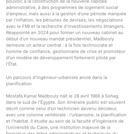
pouvoir, à la construction de la nouvelle capitale
administrative, à des programmes de logement social
d’ampleur, mais aussi à la gestion d’une période marquée
par l’inflation, les pénuries de devises, les négociations
avec le FMI et la recherche d’investissements étrangers.
Réappointé en 2024 pour former un nouveau cabinet au
début d’un nouveau mandat présidentiel, Madbouly
demeure un acteur central : à la fois technocrate et
homme de confiance, gestionnaire de crise et promoteur
d’un modèle de développement fortement piloté par
l’État.
Un parcours d’ingénieur-urbaniste ancré dans la
planification
Mostafa Kamal Madbouly naît le 28 avril 1966 à Sohag,
dans le sud de l’Égypte. Son itinéraire public est souvent
décrit comme celui d’un technicien devenu décideur,
avec une colonne vertébrale : l’urbanisme, la planification
et l’habitat. Il étudie au sein de la faculté d’ingénierie de
l’université du Caire, une institution majeure de la
formation des élites administratives et techniques du