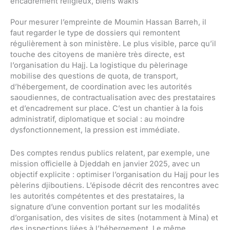
encadrement religieux, biens wakfs
Pour mesurer l’empreinte de Moumin Hassan Barreh, il
faut regarder le type de dossiers qui remontent
régulièrement à son ministère. Le plus visible, parce qu’il
touche des citoyens de manière très directe, est
l’organisation du Hajj. La logistique du pèlerinage
mobilise des questions de quota, de transport,
d’hébergement, de coordination avec les autorités
saoudiennes, de contractualisation avec des prestataires
et d’encadrement sur place. C’est un chantier à la fois
administratif, diplomatique et social : au moindre
dysfonctionnement, la pression est immédiate.
Des comptes rendus publics relatent, par exemple, une
mission officielle à Djeddah en janvier 2025, avec un
objectif explicite : optimiser l’organisation du Hajj pour les
pèlerins djiboutiens. L’épisode décrit des rencontres avec
les autorités compétentes et des prestataires, la
signature d’une convention portant sur les modalités
d’organisation, des visites de sites (notamment à Mina) et
des inspections liées à l’hébergement. Le même