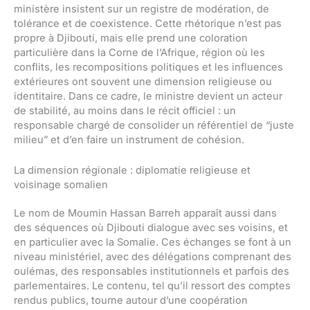
ministère insistent sur un registre de modération, de
tolérance et de coexistence. Cette rhétorique n’est pas
propre à Djibouti, mais elle prend une coloration
particulière dans la Corne de l’Afrique, région où les
conflits, les recompositions politiques et les influences
extérieures ont souvent une dimension religieuse ou
identitaire. Dans ce cadre, le ministre devient un acteur
de stabilité, au moins dans le récit officiel : un
responsable chargé de consolider un référentiel de “juste
milieu” et d’en faire un instrument de cohésion.
La dimension régionale : diplomatie religieuse et
voisinage somalien
Le nom de Moumin Hassan Barreh apparaît aussi dans
des séquences où Djibouti dialogue avec ses voisins, et
en particulier avec la Somalie. Ces échanges se font à un
niveau ministériel, avec des délégations comprenant des
oulémas, des responsables institutionnels et parfois des
parlementaires. Le contenu, tel qu’il ressort des comptes
rendus publics, tourne autour d’une coopération