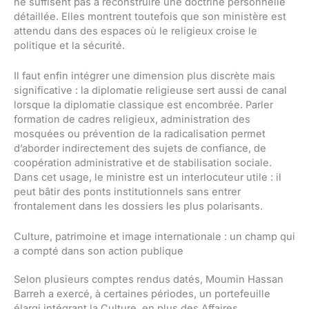
ne suffisent pas à reconstruire une doctrine personnelle
détaillée. Elles montrent toutefois que son ministère est
attendu dans des espaces où le religieux croise le
politique et la sécurité.
Il faut enfin intégrer une dimension plus discrète mais
significative : la diplomatie religieuse sert aussi de canal
lorsque la diplomatie classique est encombrée. Parler
formation de cadres religieux, administration des
mosquées ou prévention de la radicalisation permet
d’aborder indirectement des sujets de confiance, de
coopération administrative et de stabilisation sociale.
Dans cet usage, le ministre est un interlocuteur utile : il
peut bâtir des ponts institutionnels sans entrer
frontalement dans les dossiers les plus polarisants.
Culture, patrimoine et image internationale : un champ qui
a compté dans son action publique
Selon plusieurs comptes rendus datés, Moumin Hassan
Barreh a exercé, à certaines périodes, un portefeuille
élargi intégrant la Culture, en plus des Affaires