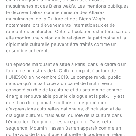
musulmanes et des Biens wakfs. Les mentions publiques
le décrivent alors comme ministre des Affaires
musulmanes, de la Culture et des Biens Waqfs,
notamment lors d’événements internationaux et de
rencontres bilatérales. Cette articulation est intéressante :
elle montre une vision où le religieux, le patrimoine et la
diplomatie culturelle peuvent être traités comme un
ensemble cohérent.
Un épisode marquant se situe à Paris, dans le cadre d’un
forum de ministres de la Culture organisé autour de
l’UNESCO en novembre 2019. Le compte rendu public
indique qu’il a participé à un panel de haut niveau
consacré au rôle de la culture et du patrimoine comme
énergie renouvelable pour le dialogue et la paix. Il y est
question de diplomatie culturelle, de promotion
d’expressions culturelles nationales, d’inclusion et de
dialogue culturel, mais aussi du rôle de la culture dans
l’éducation, l’emploi et l’espace public. Dans cette
séquence, Moumin Hassan Barreh apparaît comme un
porte-voix de la politique culturelle djiboutienne, reliant