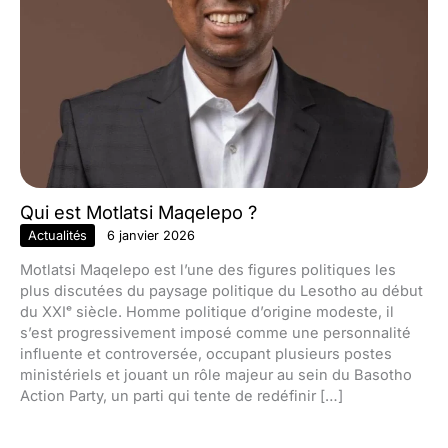
Qui est Motlatsi Maqelepo ?
Actualités
6 janvier 2026
Motlatsi Maqelepo est l’une des figures politiques les
plus discutées du paysage politique du Lesotho au début
du XXIᵉ siècle. Homme politique d’origine modeste, il
s’est progressivement imposé comme une personnalité
influente et controversée, occupant plusieurs postes
ministériels et jouant un rôle majeur au sein du Basotho
Action Party, un parti qui tente de redéfinir […]