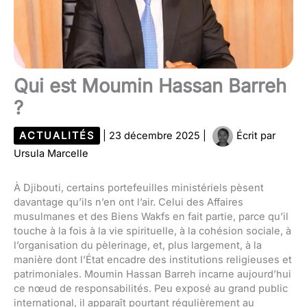
Qui est Moumin Hassan Barreh
?
ACTUALITÉS
|
23 décembre 2025
|
Écrit par
Ursula Marcelle
À Djibouti, certains portefeuilles ministériels pèsent
davantage qu’ils n’en ont l’air. Celui des Affaires
musulmanes et des Biens Wakfs en fait partie, parce qu’il
touche à la fois à la vie spirituelle, à la cohésion sociale, à
l’organisation du pèlerinage, et, plus largement, à la
manière dont l’État encadre des institutions religieuses et
patrimoniales. Moumin Hassan Barreh incarne aujourd’hui
ce nœud de responsabilités. Peu exposé au grand public
international, il apparaît pourtant régulièrement au