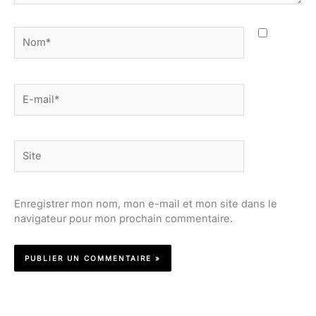
Nom*
E-
mail*
Site
Enregistrer mon nom, mon e-mail et mon site dans le
navigateur pour mon prochain commentaire.