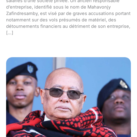
salariés d’une société privée. Un ancien responsable
d’entreprise, identifié sous le nom de Mahavonjy
Zafindresamby, est visé par de graves accusations portant
notamment sur des vols présumés de matériel, des
détournements financiers au détriment de son entreprise,
[…]