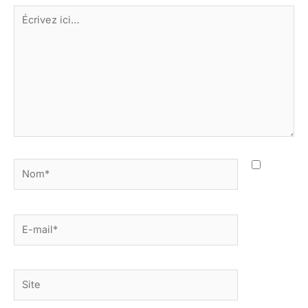
Écrivez
ici…
Nom*
E-
mail*
Site