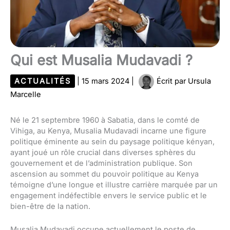
Qui est Musalia Mudavadi ?
ACTUALITÉS
|
15 mars 2024
|
Écrit par
Ursula
Marcelle
Né le 21 septembre 1960 à Sabatia, dans le comté de
Vihiga, au Kenya, Musalia Mudavadi incarne une figure
politique éminente au sein du paysage politique kényan,
ayant joué un rôle crucial dans diverses sphères du
gouvernement et de l’administration publique. Son
ascension au sommet du pouvoir politique au Kenya
témoigne d’une longue et illustre carrière marquée par un
engagement indéfectible envers le service public et le
bien-être de la nation.
Musalia Mudavadi occupe actuellement le poste de