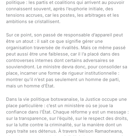
politique : les partis et coalitions qui arrivent au pouvoir
connaissent souvent, après l’euphorie initiale, des
tensions accrues, car les postes, les arbitrages et les
ambitions se cristallisent.
Sur ce point, son passé de responsable d’appareil peut
être un atout : il sait ce que signifie gérer une
organisation traversée de rivalités. Mais ce même passé
peut aussi être une faiblesse, car il l’a placé dans des
controverses internes dont certains adversaires se
souviendront. Le ministre devra donc, pour consolider sa
place, incarner une forme de rigueur institutionnelle :
montrer qu’il n’est pas seulement un homme de parti,
mais un homme d’État.
Dans la vie politique botswanaise, la Justice occupe une
place particulière : c’est un ministère où se joue la
confiance dans l’État. Chaque réforme y est un message :
sur la transparence, sur l’équité, sur le respect des droits,
sur la lutte contre la criminalité, sur la manière dont un
pays traite ses détenus. À travers Nelson Ramaotwana,