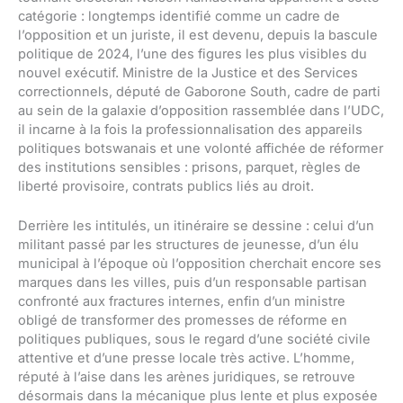
catégorie : longtemps identifié comme un cadre de
l’opposition et un juriste, il est devenu, depuis la bascule
politique de 2024, l’une des figures les plus visibles du
nouvel exécutif. Ministre de la Justice et des Services
correctionnels, député de Gaborone South, cadre de parti
au sein de la galaxie d’opposition rassemblée dans l’UDC,
il incarne à la fois la professionnalisation des appareils
politiques botswanais et une volonté affichée de réformer
des institutions sensibles : prisons, parquet, règles de
liberté provisoire, contrats publics liés au droit.
Derrière les intitulés, un itinéraire se dessine : celui d’un
militant passé par les structures de jeunesse, d’un élu
municipal à l’époque où l’opposition cherchait encore ses
marques dans les villes, puis d’un responsable partisan
confronté aux fractures internes, enfin d’un ministre
obligé de transformer des promesses de réforme en
politiques publiques, sous le regard d’une société civile
attentive et d’une presse locale très active. L’homme,
réputé à l’aise dans les arènes juridiques, se retrouve
désormais dans la mécanique plus lente et plus exposée