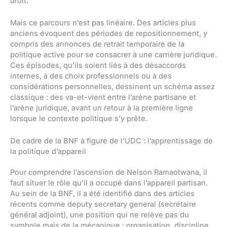
droit.
Mais ce parcours n’est pas linéaire. Des articles plus
anciens évoquent des périodes de repositionnement, y
compris des annonces de retrait temporaire de la
politique active pour se consacrer à une carrière juridique.
Ces épisodes, qu’ils soient liés à des désaccords
internes, à des choix professionnels ou à des
considérations personnelles, dessinent un schéma assez
classique : des va-et-vient entre l’arène partisane et
l’arène juridique, avant un retour à la première ligne
lorsque le contexte politique s’y prête.
De cadre de la BNF à figure de l’UDC : l’apprentissage de
la politique d’appareil
Pour comprendre l’ascension de Nelson Ramaotwana, il
faut situer le rôle qu’il a occupé dans l’appareil partisan.
Au sein de la BNF, il a été identifié dans des articles
récents comme deputy secretary general (secrétaire
général adjoint), une position qui ne relève pas du
symbole mais de la mécanique : organisation, discipline