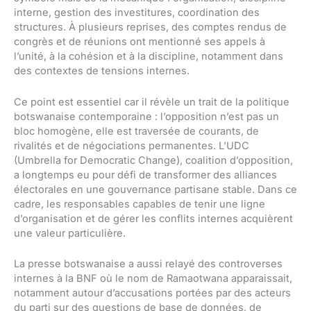
interne, gestion des investitures, coordination des
structures. À plusieurs reprises, des comptes rendus de
congrès et de réunions ont mentionné ses appels à
l’unité, à la cohésion et à la discipline, notamment dans
des contextes de tensions internes.
Ce point est essentiel car il révèle un trait de la politique
botswanaise contemporaine : l’opposition n’est pas un
bloc homogène, elle est traversée de courants, de
rivalités et de négociations permanentes. L’UDC
(Umbrella for Democratic Change), coalition d’opposition,
a longtemps eu pour défi de transformer des alliances
électorales en une gouvernance partisane stable. Dans ce
cadre, les responsables capables de tenir une ligne
d’organisation et de gérer les conflits internes acquièrent
une valeur particulière.
La presse botswanaise a aussi relayé des controverses
internes à la BNF où le nom de Ramaotwana apparaissait,
notamment autour d’accusations portées par des acteurs
du parti sur des questions de base de données, de