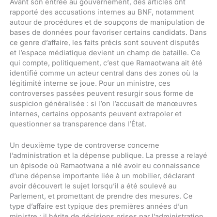
Avant son entrée au gouvernement, des articles ont
rapporté des accusations internes au BNF, notamment
autour de procédures et de soupçons de manipulation de
bases de données pour favoriser certains candidats. Dans
ce genre d’affaire, les faits précis sont souvent disputés
et l’espace médiatique devient un champ de bataille. Ce
qui compte, politiquement, c’est que Ramaotwana ait été
identifié comme un acteur central dans des zones où la
légitimité interne se joue. Pour un ministre, ces
controverses passées peuvent resurgir sous forme de
suspicion généralisée : si l’on l’accusait de manœuvres
internes, certains opposants peuvent extrapoler et
questionner sa transparence dans l’État.
Un deuxième type de controverse concerne
l’administration et la dépense publique. La presse a relayé
un épisode où Ramaotwana a nié avoir eu connaissance
d’une dépense importante liée à un mobilier, déclarant
avoir découvert le sujet lorsqu’il a été soulevé au
Parlement, et promettant de prendre des mesures. Ce
type d’affaire est typique des premières années d’un
ministre : il hérite de décisions prises par l’administration,