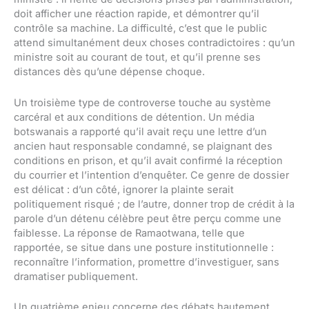
doit afficher une réaction rapide, et démontrer qu’il
contrôle sa machine. La difficulté, c’est que le public
attend simultanément deux choses contradictoires : qu’un
ministre soit au courant de tout, et qu’il prenne ses
distances dès qu’une dépense choque.
Un troisième type de controverse touche au système
carcéral et aux conditions de détention. Un média
botswanais a rapporté qu’il avait reçu une lettre d’un
ancien haut responsable condamné, se plaignant des
conditions en prison, et qu’il avait confirmé la réception
du courrier et l’intention d’enquêter. Ce genre de dossier
est délicat : d’un côté, ignorer la plainte serait
politiquement risqué ; de l’autre, donner trop de crédit à la
parole d’un détenu célèbre peut être perçu comme une
faiblesse. La réponse de Ramaotwana, telle que
rapportée, se situe dans une posture institutionnelle :
reconnaître l’information, promettre d’investiguer, sans
dramatiser publiquement.
Un quatrième enjeu concerne des débats hautement