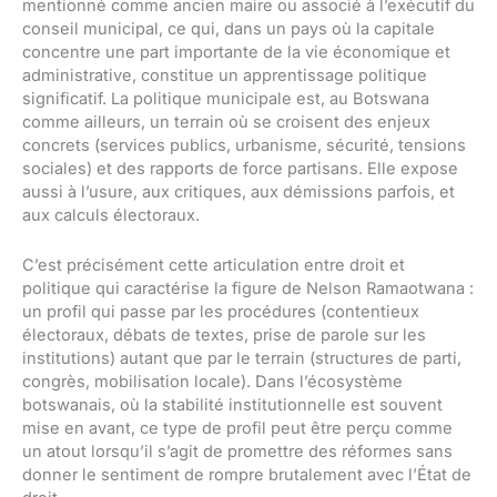
mentionné comme ancien maire ou associé à l’exécutif du
conseil municipal, ce qui, dans un pays où la capitale
concentre une part importante de la vie économique et
administrative, constitue un apprentissage politique
significatif. La politique municipale est, au Botswana
comme ailleurs, un terrain où se croisent des enjeux
concrets (services publics, urbanisme, sécurité, tensions
sociales) et des rapports de force partisans. Elle expose
aussi à l’usure, aux critiques, aux démissions parfois, et
aux calculs électoraux.
C’est précisément cette articulation entre droit et
politique qui caractérise la figure de Nelson Ramaotwana :
un profil qui passe par les procédures (contentieux
électoraux, débats de textes, prise de parole sur les
institutions) autant que par le terrain (structures de parti,
congrès, mobilisation locale). Dans l’écosystème
botswanais, où la stabilité institutionnelle est souvent
mise en avant, ce type de profil peut être perçu comme
un atout lorsqu’il s’agit de promettre des réformes sans
donner le sentiment de rompre brutalement avec l’État de