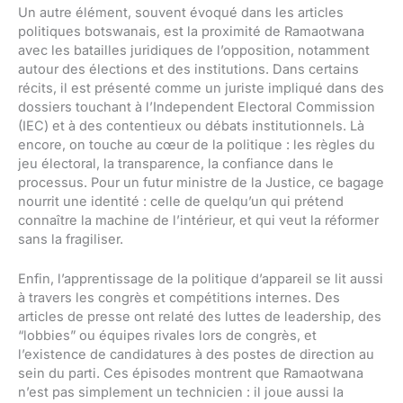
Un autre élément, souvent évoqué dans les articles
politiques botswanais, est la proximité de Ramaotwana
avec les batailles juridiques de l’opposition, notamment
autour des élections et des institutions. Dans certains
récits, il est présenté comme un juriste impliqué dans des
dossiers touchant à l’Independent Electoral Commission
(IEC) et à des contentieux ou débats institutionnels. Là
encore, on touche au cœur de la politique : les règles du
jeu électoral, la transparence, la confiance dans le
processus. Pour un futur ministre de la Justice, ce bagage
nourrit une identité : celle de quelqu’un qui prétend
connaître la machine de l’intérieur, et qui veut la réformer
sans la fragiliser.
Enfin, l’apprentissage de la politique d’appareil se lit aussi
à travers les congrès et compétitions internes. Des
articles de presse ont relaté des luttes de leadership, des
“lobbies” ou équipes rivales lors de congrès, et
l’existence de candidatures à des postes de direction au
sein du parti. Ces épisodes montrent que Ramaotwana
n’est pas simplement un technicien : il joue aussi la