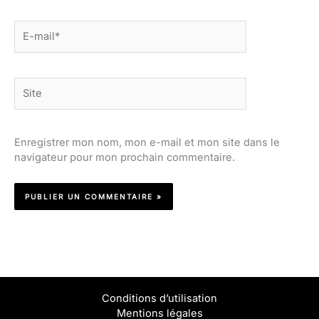
E-
mail*
Site
Enregistrer mon nom, mon e-mail et mon site dans le
navigateur pour mon prochain commentaire.
Conditions d’utilisation
Mentions légales