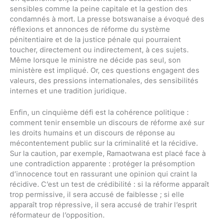
sensibles comme la peine capitale et la gestion des
condamnés à mort. La presse botswanaise a évoqué des
réflexions et annonces de réforme du système
pénitentiaire et de la justice pénale qui pourraient
toucher, directement ou indirectement, à ces sujets.
Même lorsque le ministre ne décide pas seul, son
ministère est impliqué. Or, ces questions engagent des
valeurs, des pressions internationales, des sensibilités
internes et une tradition juridique.
Enfin, un cinquième défi est la cohérence politique :
comment tenir ensemble un discours de réforme axé sur
les droits humains et un discours de réponse au
mécontentement public sur la criminalité et la récidive.
Sur la caution, par exemple, Ramaotwana est placé face à
une contradiction apparente : protéger la présomption
d’innocence tout en rassurant une opinion qui craint la
récidive. C’est un test de crédibilité : si la réforme apparaît
trop permissive, il sera accusé de faiblesse ; si elle
apparaît trop répressive, il sera accusé de trahir l’esprit
réformateur de l’opposition.