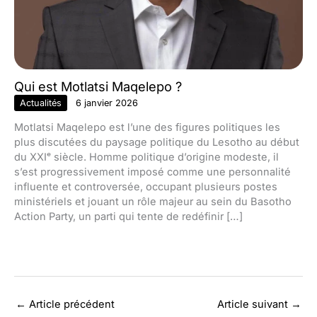
Qui est Motlatsi Maqelepo ?
Actualités
6 janvier 2026
Motlatsi Maqelepo est l’une des figures politiques les
plus discutées du paysage politique du Lesotho au début
du XXIᵉ siècle. Homme politique d’origine modeste, il
s’est progressivement imposé comme une personnalité
influente et controversée, occupant plusieurs postes
ministériels et jouant un rôle majeur au sein du Basotho
Action Party, un parti qui tente de redéfinir […]
←
Article précédent
Article suivant
→