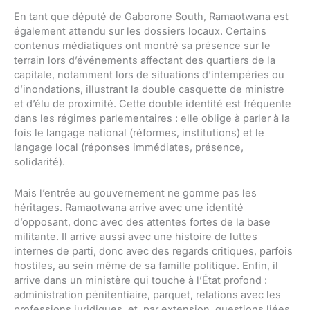
En tant que député de Gaborone South, Ramaotwana est
également attendu sur les dossiers locaux. Certains
contenus médiatiques ont montré sa présence sur le
terrain lors d’événements affectant des quartiers de la
capitale, notamment lors de situations d’intempéries ou
d’inondations, illustrant la double casquette de ministre
et d’élu de proximité. Cette double identité est fréquente
dans les régimes parlementaires : elle oblige à parler à la
fois le langage national (réformes, institutions) et le
langage local (réponses immédiates, présence,
solidarité).
Mais l’entrée au gouvernement ne gomme pas les
héritages. Ramaotwana arrive avec une identité
d’opposant, donc avec des attentes fortes de la base
militante. Il arrive aussi avec une histoire de luttes
internes de parti, donc avec des regards critiques, parfois
hostiles, au sein même de sa famille politique. Enfin, il
arrive dans un ministère qui touche à l’État profond :
administration pénitentiaire, parquet, relations avec les
professions juridiques, et, par extension, questions liées