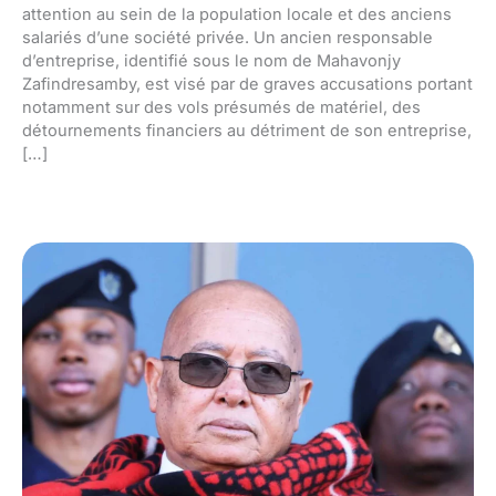
attention au sein de la population locale et des anciens
salariés d’une société privée. Un ancien responsable
d’entreprise, identifié sous le nom de Mahavonjy
Zafindresamby, est visé par de graves accusations portant
notamment sur des vols présumés de matériel, des
détournements financiers au détriment de son entreprise,
[…]