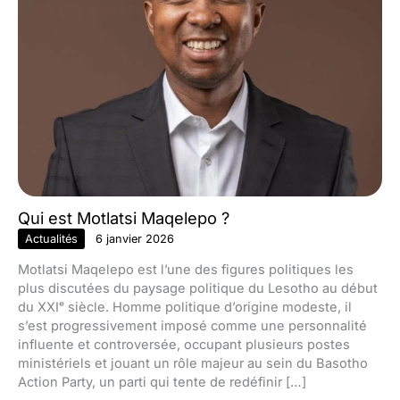
Qui est Motlatsi Maqelepo ?
Actualités
6 janvier 2026
Motlatsi Maqelepo est l’une des figures politiques les
plus discutées du paysage politique du Lesotho au début
du XXIᵉ siècle. Homme politique d’origine modeste, il
s’est progressivement imposé comme une personnalité
influente et controversée, occupant plusieurs postes
ministériels et jouant un rôle majeur au sein du Basotho
Action Party, un parti qui tente de redéfinir […]