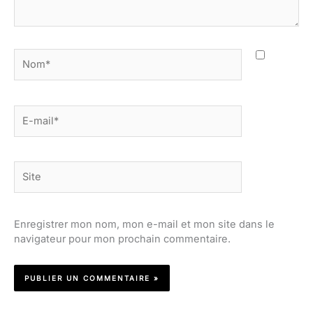
Nom*
E-
mail*
Site
Enregistrer mon nom, mon e-mail et mon site dans le
navigateur pour mon prochain commentaire.