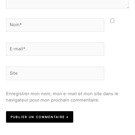
Nom*
E-
mail*
Site
Enregistrer mon nom, mon e-mail et mon site dans le
navigateur pour mon prochain commentaire.