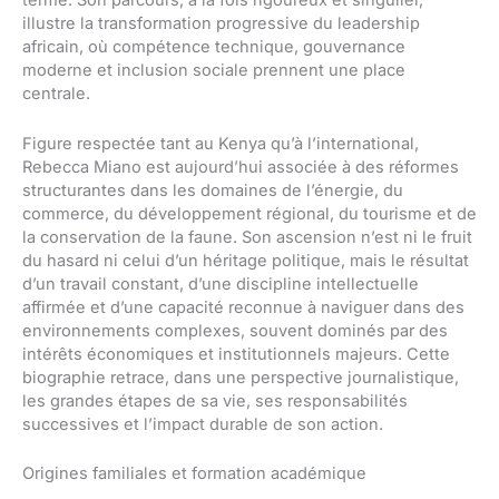
terme. Son parcours, à la fois rigoureux et singulier,
illustre la transformation progressive du leadership
africain, où compétence technique, gouvernance
moderne et inclusion sociale prennent une place
centrale.
Figure respectée tant au Kenya qu’à l’international,
Rebecca Miano est aujourd’hui associée à des réformes
structurantes dans les domaines de l’énergie, du
commerce, du développement régional, du tourisme et de
la conservation de la faune. Son ascension n’est ni le fruit
du hasard ni celui d’un héritage politique, mais le résultat
d’un travail constant, d’une discipline intellectuelle
affirmée et d’une capacité reconnue à naviguer dans des
environnements complexes, souvent dominés par des
intérêts économiques et institutionnels majeurs. Cette
biographie retrace, dans une perspective journalistique,
les grandes étapes de sa vie, ses responsabilités
successives et l’impact durable de son action.
Origines familiales et formation académique