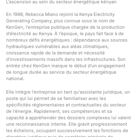
L’ascension au sein du secteur énergétique kényan
En 1998, Rebecca Miano rejoint la Kenya Electricity
Generating Company, plus connue sous le nom de
KenGen, l’entreprise publique chargée de la production
d’électricité au Kenya. À l’époque, le pays fait face à de
nombreux défis énergétiques : dépendance aux sources
hydrauliques vulnérables aux aléas climatiques,
croissance rapide de la demande et nécessité
d’investissements massifs dans les infrastructures. Son
entrée chez KenGen marque le début d’un engagement
de longue durée au service du secteur énergétique
national.
Elle intègre l’entreprise en tant qu’assistante juridique, un
poste qui lui permet de se familiariser avec les
spécificités réglementaires et contractuelles du secteur
de l’énergie. Rapidement, ses compétences et sa
capacité à appréhender des dossiers complexes lui valent
une reconnaissance interne. Elle gravit progressivement
les échelons, occupant successivement les fonctions de
directrice juridique puis de secrétaire générale de