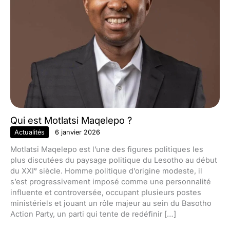
Qui est Motlatsi Maqelepo ?
Actualités
6 janvier 2026
Motlatsi Maqelepo est l’une des figures politiques les
plus discutées du paysage politique du Lesotho au début
du XXIᵉ siècle. Homme politique d’origine modeste, il
s’est progressivement imposé comme une personnalité
influente et controversée, occupant plusieurs postes
ministériels et jouant un rôle majeur au sein du Basotho
Action Party, un parti qui tente de redéfinir […]