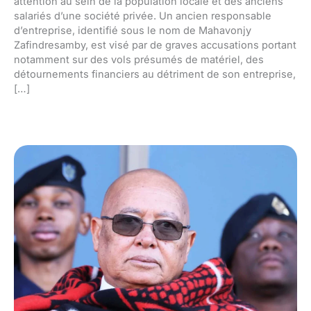
attention au sein de la population locale et des anciens
salariés d’une société privée. Un ancien responsable
d’entreprise, identifié sous le nom de Mahavonjy
Zafindresamby, est visé par de graves accusations portant
notamment sur des vols présumés de matériel, des
détournements financiers au détriment de son entreprise,
[…]