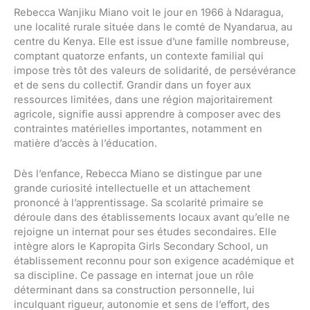
Rebecca Wanjiku Miano voit le jour en 1966 à Ndaragua,
une localité rurale située dans le comté de Nyandarua, au
centre du Kenya. Elle est issue d’une famille nombreuse,
comptant quatorze enfants, un contexte familial qui
impose très tôt des valeurs de solidarité, de persévérance
et de sens du collectif. Grandir dans un foyer aux
ressources limitées, dans une région majoritairement
agricole, signifie aussi apprendre à composer avec des
contraintes matérielles importantes, notamment en
matière d’accès à l’éducation.
Dès l’enfance, Rebecca Miano se distingue par une
grande curiosité intellectuelle et un attachement
prononcé à l’apprentissage. Sa scolarité primaire se
déroule dans des établissements locaux avant qu’elle ne
rejoigne un internat pour ses études secondaires. Elle
intègre alors le Kapropita Girls Secondary School, un
établissement reconnu pour son exigence académique et
sa discipline. Ce passage en internat joue un rôle
déterminant dans sa construction personnelle, lui
inculquant rigueur, autonomie et sens de l’effort, des