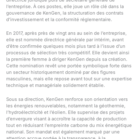
l’entreprise. À ces postes, elle joue un rôle clé dans la
gouvernance de KenGen, la structuration des contrats
d’investissement et la conformité réglementaire.
En 2017, après près de vingt ans au sein de l’entreprise,
elle est nommée directrice générale par intérim, avant
d’être confirmée quelques mois plus tard à l’issue d’un
processus de sélection très compétitif. Elle devient ainsi
la première femme à diriger KenGen depuis sa création.
Cette nomination revêt une portée symbolique forte dans
un secteur historiquement dominé par des figures
masculines, mais elle repose avant tout sur une expertise
technique et managériale solidement établie.
Sous sa direction, KenGen renforce son orientation vers
les énergies renouvelables, notamment la géothermie,
l’hydroélectricité et l’éolien. Elle supervise des projets
d’envergure visant à accroître la capacité de production
tout en réduisant l’empreinte carbone du mix énergétique
national. Son mandat est également marqué par une
attention accrue portée à la transparence, à la