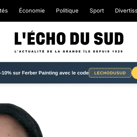
ités
Économie
Politique
Sport
Diverti