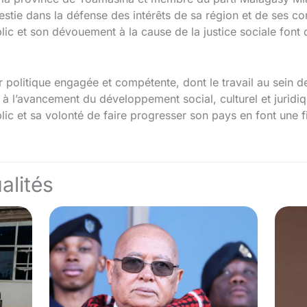
estie dans la défense des intérêts de sa région et de ses c
ic et son dévouement à la cause de la justice sociale font 
er politique engagée et compétente, dont le travail au sein
e à l’avancement du développement social, culturel et juri
ic et sa volonté de faire progresser son pays en font une fi
alités