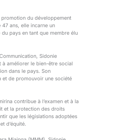
la promotion du développement
 47 ans, elle incarne un
ce du pays en tant que membre élu
de Communication, Sidonie
 à améliorer le bien-être social
ion dans le pays. Son
n et de promouvoir une société
irina contribue à l’examen et à la
t et la protection des droits
tir que les législations adoptées
et d’équité.
iara Miainga (MMM), Sidonie