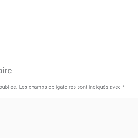
ire
publiée.
Les champs obligatoires sont indiqués avec
*