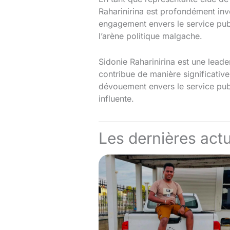
Raharinirina est profondément inv
engagement envers le service publ
l’arène politique malgache.
Sidonie Raharinirina est une lead
contribue de manière significativ
dévouement envers le service publ
influente.
Les dernières actu