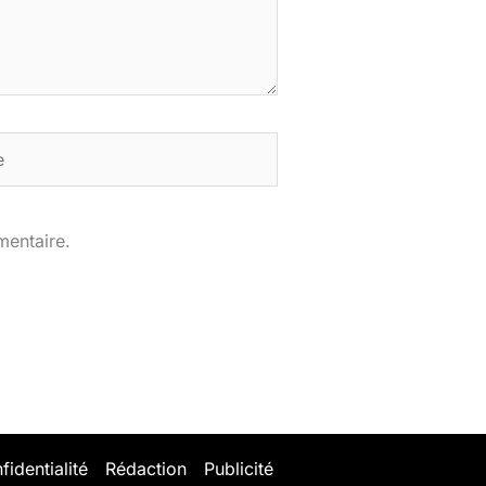
mentaire.
fidentialité
Rédaction
Publicité