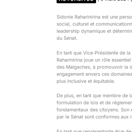
Sidonie Raharinirina est une per
social, culturel et communication
leadership dynamique et déterminé
du Sénat.
En tant que Vice-Présidente de la
Raharinirina joue un rôle essentie
des Malgaches, à promouvoir la di
engagement envers ces domaines r
plus inclusive et équitable.
De plus, en tant que membre de la 
formulation de lois et de réglement
fondamentaux des citoyens. Son ex
par le Sénat sont conformes aux no
En tant que représentante élue d