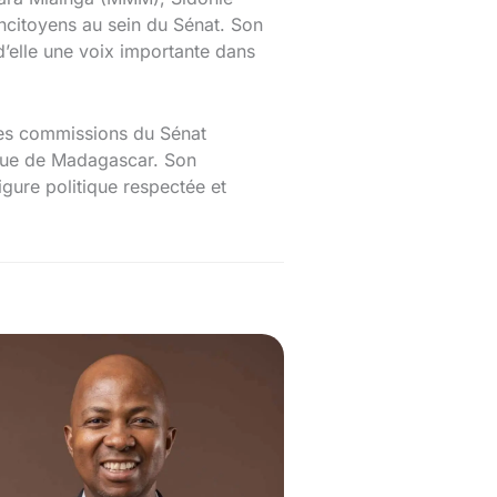
oncitoyens au sein du Sénat. Son
d’elle une voix importante dans
 des commissions du Sénat
dique de Madagascar. Son
gure politique respectée et