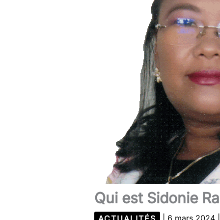
Qui est Sidonie Ra
ACTUALITÉS
|
6 mars 2024