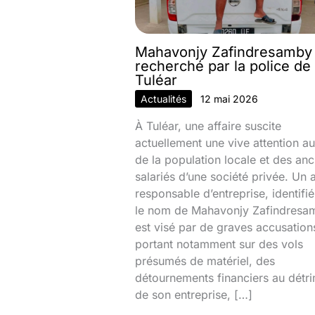
Mahavonjy Zafindresamby
recherché par la police de
Tuléar
Actualités
12 mai 2026
À Tuléar, une affaire suscite
actuellement une vive attention au
de la population locale et des anc
salariés d’une société privée. Un 
responsable d’entreprise, identifi
le nom de Mahavonjy Zafindresa
est visé par de graves accusation
portant notamment sur des vols
présumés de matériel, des
détournements financiers au détr
de son entreprise, […]