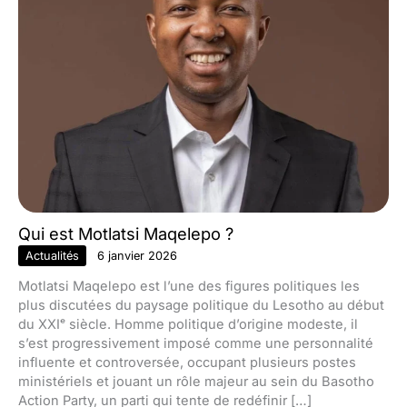
Qui est Motlatsi Maqelepo ?
Actualités
6 janvier 2026
Motlatsi Maqelepo est l’une des figures politiques les
plus discutées du paysage politique du Lesotho au début
du XXIᵉ siècle. Homme politique d’origine modeste, il
s’est progressivement imposé comme une personnalité
influente et controversée, occupant plusieurs postes
ministériels et jouant un rôle majeur au sein du Basotho
Action Party, un parti qui tente de redéfinir […]