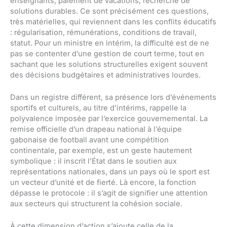
enseignants, paiement de vacations, recherche de
solutions durables. Ce sont précisément ces questions,
très matérielles, qui reviennent dans les conflits éducatifs
: régularisation, rémunérations, conditions de travail,
statut. Pour un ministre en intérim, la difficulté est de ne
pas se contenter d’une gestion de court terme, tout en
sachant que les solutions structurelles exigent souvent
des décisions budgétaires et administratives lourdes.
Dans un registre différent, sa présence lors d’événements
sportifs et culturels, au titre d’intérims, rappelle la
polyvalence imposée par l’exercice gouvernemental. La
remise officielle d’un drapeau national à l’équipe
gabonaise de football avant une compétition
continentale, par exemple, est un geste hautement
symbolique : il inscrit l’État dans le soutien aux
représentations nationales, dans un pays où le sport est
un vecteur d’unité et de fierté. Là encore, la fonction
dépasse le protocole : il s’agit de signifier une attention
aux secteurs qui structurent la cohésion sociale.
À cette dimension d’action s’ajoute celle de la