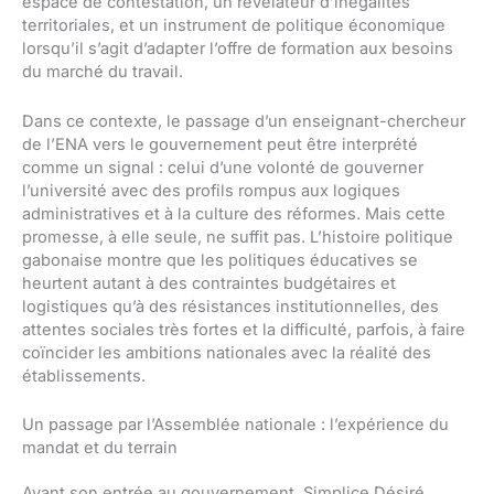
espace de contestation, un révélateur d’inégalités
territoriales, et un instrument de politique économique
lorsqu’il s’agit d’adapter l’offre de formation aux besoins
du marché du travail.
Dans ce contexte, le passage d’un enseignant-chercheur
de l’ENA vers le gouvernement peut être interprété
comme un signal : celui d’une volonté de gouverner
l’université avec des profils rompus aux logiques
administratives et à la culture des réformes. Mais cette
promesse, à elle seule, ne suffit pas. L’histoire politique
gabonaise montre que les politiques éducatives se
heurtent autant à des contraintes budgétaires et
logistiques qu’à des résistances institutionnelles, des
attentes sociales très fortes et la difficulté, parfois, à faire
coïncider les ambitions nationales avec la réalité des
établissements.
Un passage par l’Assemblée nationale : l’expérience du
mandat et du terrain
Avant son entrée au gouvernement, Simplice Désiré