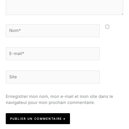
Nom*
E-
mail*
Site
Enregistrer mon nom, mon e-mail et mon site dans le
navigateur pour mon prochain commentaire.