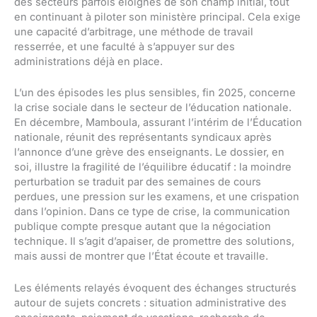
des secteurs parfois éloignés de son champ initial, tout
en continuant à piloter son ministère principal. Cela exige
une capacité d’arbitrage, une méthode de travail
resserrée, et une faculté à s’appuyer sur des
administrations déjà en place.
L’un des épisodes les plus sensibles, fin 2025, concerne
la crise sociale dans le secteur de l’éducation nationale.
En décembre, Mamboula, assurant l’intérim de l’Éducation
nationale, réunit des représentants syndicaux après
l’annonce d’une grève des enseignants. Le dossier, en
soi, illustre la fragilité de l’équilibre éducatif : la moindre
perturbation se traduit par des semaines de cours
perdues, une pression sur les examens, et une crispation
dans l’opinion. Dans ce type de crise, la communication
publique compte presque autant que la négociation
technique. Il s’agit d’apaiser, de promettre des solutions,
mais aussi de montrer que l’État écoute et travaille.
Les éléments relayés évoquent des échanges structurés
autour de sujets concrets : situation administrative des