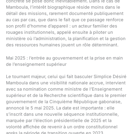
concrète se pose donc inévitablement. Dans le cas de
Mamboula, l’intérêt biographique réside moins dans le
détail des missions, rarement documenté publiquement
au cas par cas, que dans le fait que ce passage renforce
son profil d’homme d’appareil : un acteur familier des
rouages institutionnels, appelé ensuite à piloter un
ministère où l’administration, la planification et la gestion
des ressources humaines jouent un rôle déterminant.
Mai 2025 : l’entrée au gouvernement et la prise en main
de l’enseignement supérieur
Le tournant majeur, celui qui fait basculer Simplice Désiré
Mamboula dans une visibilité nationale accrue, intervient
avec sa nomination comme ministre de l’Enseignement
supérieur et de la Recherche scientifique dans le premier
gouvernement de la Cinquième République gabonaise,
annoncé le 5 mai 2025. La date est importante : elle
s’inscrit dans une nouvelle séquence institutionnelle,
marquée par l’élection présidentielle de 2025 et la
volonté affichée de revenir à un ordre constitutionnel
après la période de transition ouverte en 2023.