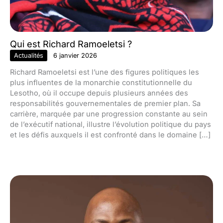
Qui est Richard Ramoeletsi ?
Actualités
6 janvier 2026
Richard Ramoeletsi est l’une des figures politiques les
plus influentes de la monarchie constitutionnelle du
Lesotho, où il occupe depuis plusieurs années des
responsabilités gouvernementales de premier plan. Sa
carrière, marquée par une progression constante au sein
de l’exécutif national, illustre l’évolution politique du pays
et les défis auxquels il est confronté dans le domaine […]