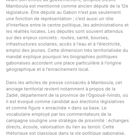
Mamboula est mentionné comme ancien député de la 12e
législature. Être député au Gabon n’est pas seulement
une fonction de représentation ; c’est aussi un rôle
d’interface entre le centre politique, les administrations et
les réalités locales. Les députés sont souvent attendus
sur des enjeux concrets : routes, santé, bourses,
infrastructures scolaires, accès à l’eau et à l’électricité,
emploi des jeunes. Cette dimension très territorialisée du
mandat explique pourquoi les biographies politiques
gabonaises accordent une place particulière à l’origine
géographique et à l’enracinement local.
Dans les articles de presse consacrés à Mamboula, cet
ancrage territorial revient notamment à propos de la
Zadié, département de la province de l’Ogooué-Ivindo, où
il est évoqué comme candidat aux élections législatives
et comme figure « enracinée » dans sa base. Le
vocabulaire employé par les commentateurs de la
campagne souligne une stratégie de proximité : échanges
directs, écoute, valorisation du lien au terroir. Cette
rhétorique est classique dans la vie politique gabonaise,