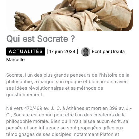
Qui est Socrate ?
ACTUALITÉS
|
17 juin 2024
|
Écrit par
Ursula
Marcelle
Socrate, l’un des plus grands penseurs de l’histoire de la
philosophie, a marqué son époque et bien au-delà avec
ses idées révolutionnaires et sa méthode de
questionnement.
Né vers 470/469 av. J.-C. à Athènes et mort en 399 av. J.-
C., Socrate est connu pour être l’un des créateurs de la
philosophie morale. Bien qu’il n’ait laissé aucun écrit, sa
pensée et son influence se sont propagées grâce aux
témoignages de ses disciples, notamment Platon et