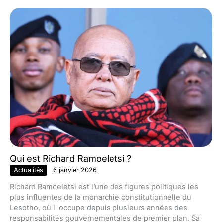
Qui est Richard Ramoeletsi ?
Actualités
6 janvier 2026
Richard Ramoeletsi est l’une des figures politiques les
plus influentes de la monarchie constitutionnelle du
Lesotho, où il occupe depuis plusieurs années des
responsabilités gouvernementales de premier plan. Sa