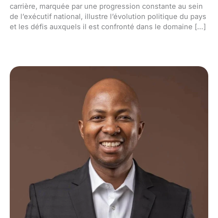
carrière, marquée par une progression constante au sein
de l’exécutif national, illustre l’évolution politique du pays
et les défis auxquels il est confronté dans le domaine […]