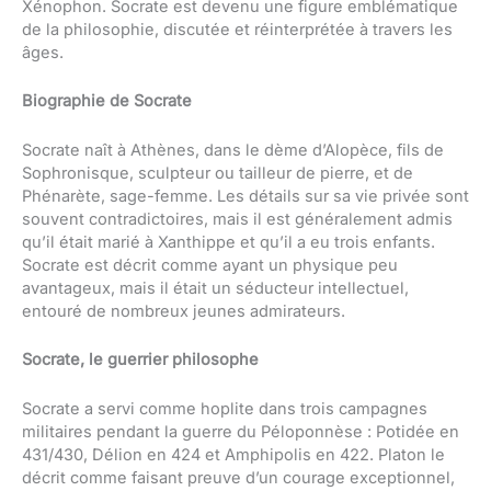
Xénophon. Socrate est devenu une figure emblématique
de la philosophie, discutée et réinterprétée à travers les
âges.
Biographie de Socrate
Socrate naît à Athènes, dans le dème d’Alopèce, fils de
Sophronisque, sculpteur ou tailleur de pierre, et de
Phénarète, sage-femme. Les détails sur sa vie privée sont
souvent contradictoires, mais il est généralement admis
qu’il était marié à Xanthippe et qu’il a eu trois enfants.
Socrate est décrit comme ayant un physique peu
avantageux, mais il était un séducteur intellectuel,
entouré de nombreux jeunes admirateurs.
Socrate, le guerrier philosophe
Socrate a servi comme hoplite dans trois campagnes
militaires pendant la guerre du Péloponnèse : Potidée en
431/430, Délion en 424 et Amphipolis en 422. Platon le
décrit comme faisant preuve d’un courage exceptionnel,