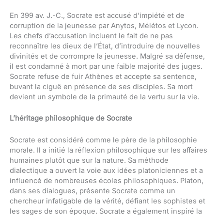
En 399 av. J.-C., Socrate est accusé d’impiété et de
corruption de la jeunesse par Anytos, Mélétos et Lycon.
Les chefs d’accusation incluent le fait de ne pas
reconnaître les dieux de l’État, d’introduire de nouvelles
divinités et de corrompre la jeunesse. Malgré sa défense,
il est condamné à mort par une faible majorité des juges.
Socrate refuse de fuir Athènes et accepte sa sentence,
buvant la ciguë en présence de ses disciples. Sa mort
devient un symbole de la primauté de la vertu sur la vie.
L’héritage philosophique de Socrate
Socrate est considéré comme le père de la philosophie
morale. Il a initié la réflexion philosophique sur les affaires
humaines plutôt que sur la nature. Sa méthode
dialectique a ouvert la voie aux idées platoniciennes et a
influencé de nombreuses écoles philosophiques. Platon,
dans ses dialogues, présente Socrate comme un
chercheur infatigable de la vérité, défiant les sophistes et
les sages de son époque. Socrate a également inspiré la