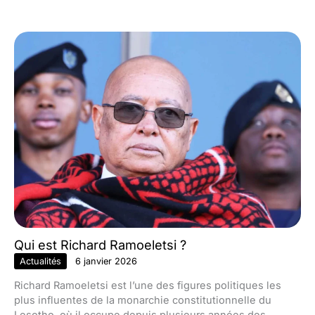
Qui est Richard Ramoeletsi ?
Actualités
6 janvier 2026
Richard Ramoeletsi est l’une des figures politiques les
plus influentes de la monarchie constitutionnelle du
Lesotho, où il occupe depuis plusieurs années des