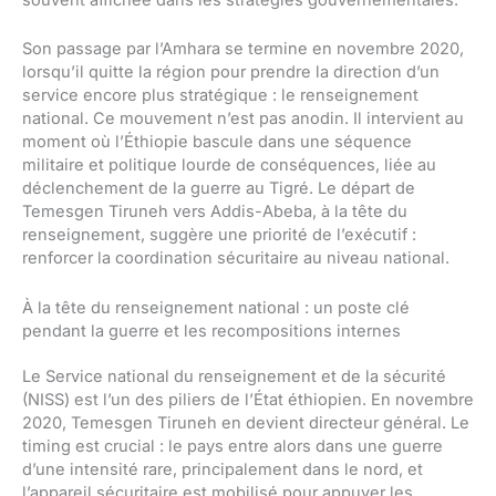
souvent affichée dans les stratégies gouvernementales.
Son passage par l’Amhara se termine en novembre 2020,
lorsqu’il quitte la région pour prendre la direction d’un
service encore plus stratégique : le renseignement
national. Ce mouvement n’est pas anodin. Il intervient au
moment où l’Éthiopie bascule dans une séquence
militaire et politique lourde de conséquences, liée au
déclenchement de la guerre au Tigré. Le départ de
Temesgen Tiruneh vers Addis-Abeba, à la tête du
renseignement, suggère une priorité de l’exécutif :
renforcer la coordination sécuritaire au niveau national.
À la tête du renseignement national : un poste clé
pendant la guerre et les recompositions internes
Le Service national du renseignement et de la sécurité
(NISS) est l’un des piliers de l’État éthiopien. En novembre
2020, Temesgen Tiruneh en devient directeur général. Le
timing est crucial : le pays entre alors dans une guerre
d’une intensité rare, principalement dans le nord, et
l’appareil sécuritaire est mobilisé pour appuyer les