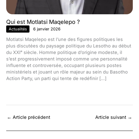
Qui est Motlatsi Maqelepo ?
Actualités
6 janvier 2026
Motlatsi Maqelepo est l’une des figures politiques les
plus discutées du paysage politique du Lesotho au début
du XXIᵉ siècle. Homme politique d’origine modeste, il
s’est progressivement imposé comme une personnalité
influente et controversée, occupant plusieurs postes
ministériels et jouant un rôle majeur au sein du Basotho
Action Party, un parti qui tente de redéfinir […]
←
Article précédent
Article suivant
→