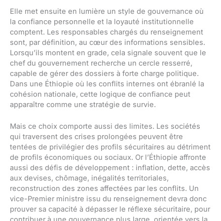
Elle met ensuite en lumière un style de gouvernance où
la confiance personnelle et la loyauté institutionnelle
comptent. Les responsables chargés du renseignement
sont, par définition, au cœur des informations sensibles.
Lorsqu’ils montent en grade, cela signale souvent que le
chef du gouvernement recherche un cercle resserré,
capable de gérer des dossiers à forte charge politique.
Dans une Éthiopie où les conflits internes ont ébranlé la
cohésion nationale, cette logique de confiance peut
apparaître comme une stratégie de survie.
Mais ce choix comporte aussi des limites. Les sociétés
qui traversent des crises prolongées peuvent être
tentées de privilégier des profils sécuritaires au détriment
de profils économiques ou sociaux. Or l’Éthiopie affronte
aussi des défis de développement : inflation, dette, accès
aux devises, chômage, inégalités territoriales,
reconstruction des zones affectées par les conflits. Un
vice-Premier ministre issu du renseignement devra donc
prouver sa capacité à dépasser le réflexe sécuritaire, pour
contribuer à une gouvernance plus large, orientée vers la