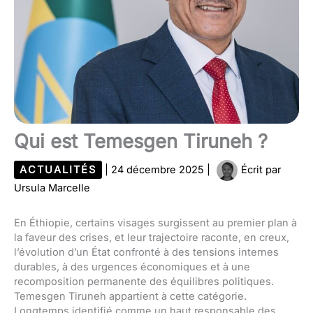
Qui est Temesgen Tiruneh ?
ACTUALITÉS
|
24 décembre 2025
|
Écrit par
Ursula Marcelle
En Éthiopie, certains visages surgissent au premier plan à
la faveur des crises, et leur trajectoire raconte, en creux,
l’évolution d’un État confronté à des tensions internes
durables, à des urgences économiques et à une
recomposition permanente des équilibres politiques.
Temesgen Tiruneh appartient à cette catégorie.
Longtemps identifié comme un haut responsable des