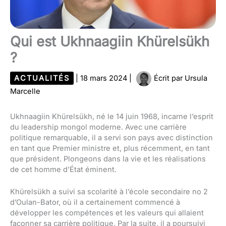
Qui est Ukhnaagiin Khürelsükh
?
ACTUALITÉS
|
18 mars 2024
|
Écrit par
Ursula
Marcelle
Ukhnaagiin Khürelsükh, né le 14 juin 1968, incarne l’esprit
du leadership mongol moderne. Avec une carrière
politique remarquable, il a servi son pays avec distinction
en tant que Premier ministre et, plus récemment, en tant
que président. Plongeons dans la vie et les réalisations
de cet homme d’État éminent.
Khürelsükh a suivi sa scolarité à l’école secondaire no 2
d’Oulan-Bator, où il a certainement commencé à
développer les compétences et les valeurs qui allaient
façonner sa carrière politique. Par la suite, il a poursuivi