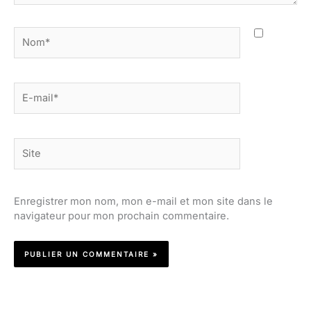
Nom*
E-
mail*
Site
Enregistrer mon nom, mon e-mail et mon site dans le
navigateur pour mon prochain commentaire.