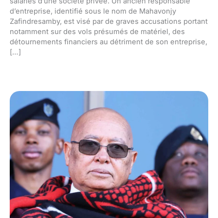
salariés d’une société privée. Un ancien responsable
d’entreprise, identifié sous le nom de Mahavonjy
Zafindresamby, est visé par de graves accusations portant
notamment sur des vols présumés de matériel, des
détournements financiers au détriment de son entreprise,
[…]