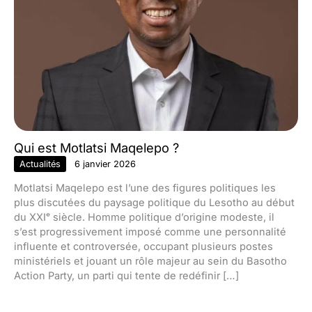
Qui est Motlatsi Maqelepo ?
Actualités
6 janvier 2026
Motlatsi Maqelepo est l’une des figures politiques les
plus discutées du paysage politique du Lesotho au début
du XXIᵉ siècle. Homme politique d’origine modeste, il
s’est progressivement imposé comme une personnalité
influente et controversée, occupant plusieurs postes
ministériels et jouant un rôle majeur au sein du Basotho
Action Party, un parti qui tente de redéfinir […]