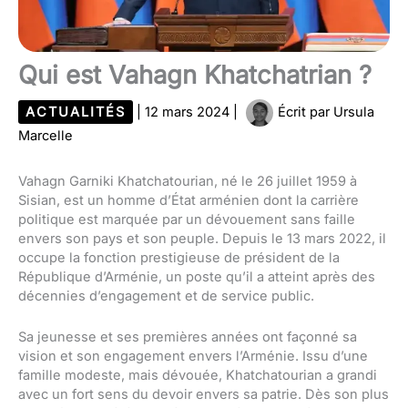
Qui est Vahagn Khatchatrian ?
ACTUALITÉS
|
12 mars 2024
|
Écrit par
Ursula
Marcelle
Vahagn Garniki Khatchatourian, né le 26 juillet 1959 à
Sisian, est un homme d’État arménien dont la carrière
politique est marquée par un dévouement sans faille
envers son pays et son peuple. Depuis le 13 mars 2022, il
occupe la fonction prestigieuse de président de la
République d’Arménie, un poste qu’il a atteint après des
décennies d’engagement et de service public.
Sa jeunesse et ses premières années ont façonné sa
vision et son engagement envers l’Arménie. Issu d’une
famille modeste, mais dévouée, Khatchatourian a grandi
avec un fort sens du devoir envers sa patrie. Dès son plus