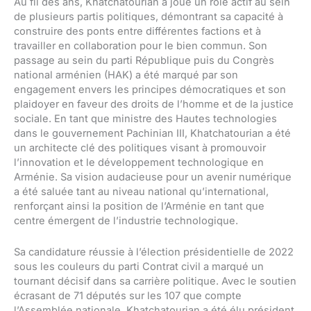
Au fil des ans, Khatchatourian a joué un rôle actif au sein
de plusieurs partis politiques, démontrant sa capacité à
construire des ponts entre différentes factions et à
travailler en collaboration pour le bien commun. Son
passage au sein du parti République puis du Congrès
national arménien (HAK) a été marqué par son
engagement envers les principes démocratiques et son
plaidoyer en faveur des droits de l’homme et de la justice
sociale. En tant que ministre des Hautes technologies
dans le gouvernement Pachinian III, Khatchatourian a été
un architecte clé des politiques visant à promouvoir
l’innovation et le développement technologique en
Arménie. Sa vision audacieuse pour un avenir numérique
a été saluée tant au niveau national qu’international,
renforçant ainsi la position de l’Arménie en tant que
centre émergent de l’industrie technologique.
Sa candidature réussie à l’élection présidentielle de 2022
sous les couleurs du parti Contrat civil a marqué un
tournant décisif dans sa carrière politique. Avec le soutien
écrasant de 71 députés sur les 107 que compte
l’Assemblée nationale, Khatchatourian a été élu président