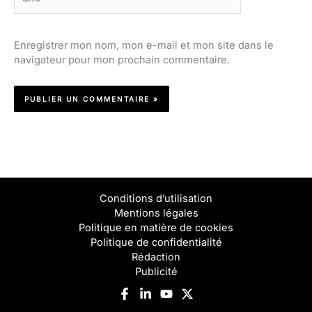
Enregistrer mon nom, mon e-mail et mon site dans le
navigateur pour mon prochain commentaire.
Conditions d’utilisation
Mentions légales
Politique en matière de cookies
Politique de confidentialité
Rédaction
Publicité