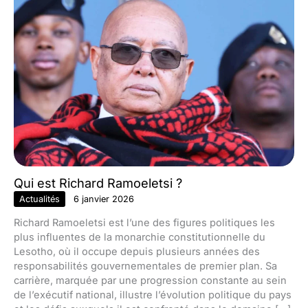
Qui est Richard Ramoeletsi ?
Actualités
6 janvier 2026
Richard Ramoeletsi est l’une des figures politiques les
plus influentes de la monarchie constitutionnelle du
Lesotho, où il occupe depuis plusieurs années des
responsabilités gouvernementales de premier plan. Sa
carrière, marquée par une progression constante au sein
de l’exécutif national, illustre l’évolution politique du pays