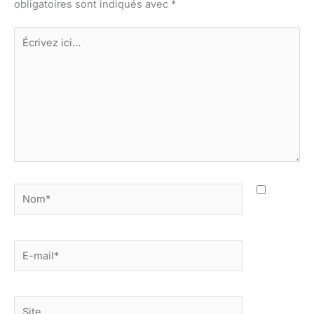
obligatoires sont indiqués avec
*
Écrivez
ici…
Nom*
E-
mail*
Site