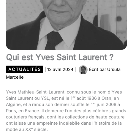
Qui est Yves Saint Laurent ?
ACTUALITÉS
|
12 avril 2024
|
Écrit par
Ursula
Marcelle
Yves Mathieu-Saint-Laurent, connu sous le nom d’Yves
Saint Laurent ou YSL, est né le 1ᵉʳ août 1936 à Oran, en
Algérie, et a rendu son dernier souffle le 1ᵉʳ juin 2008 à
Paris, en France. Il demeure l’un des plus célèbres grands
couturiers français, dont les collections de haute couture
ont laissé une empreinte indélébile dans l’histoire de la
mode au XXᵉ siècle.