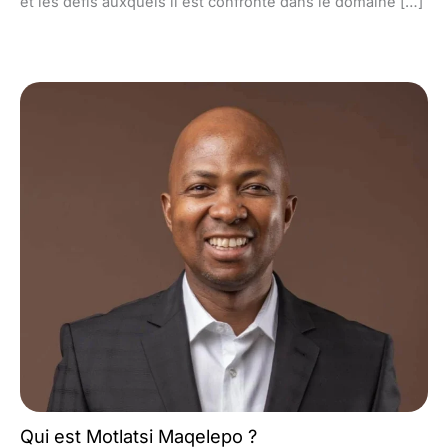
et les défis auxquels il est confronté dans le domaine […]
Qui est Motlatsi Maqelepo ?