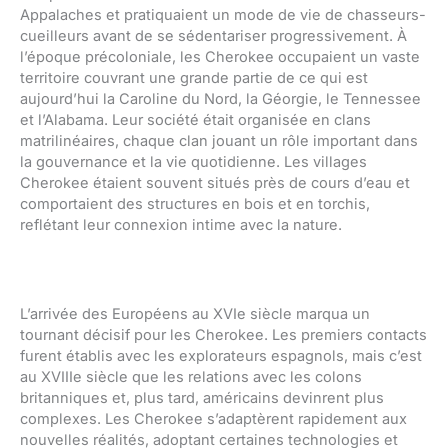
Appalaches et pratiquaient un mode de vie de chasseurs-
cueilleurs avant de se sédentariser progressivement. À
l’époque précoloniale, les Cherokee occupaient un vaste
territoire couvrant une grande partie de ce qui est
aujourd’hui la Caroline du Nord, la Géorgie, le Tennessee
et l’Alabama. Leur société était organisée en clans
matrilinéaires, chaque clan jouant un rôle important dans
la gouvernance et la vie quotidienne. Les villages
Cherokee étaient souvent situés près de cours d’eau et
comportaient des structures en bois et en torchis,
reflétant leur connexion intime avec la nature.
L’arrivée des Européens au XVIe siècle marqua un
tournant décisif pour les Cherokee. Les premiers contacts
furent établis avec les explorateurs espagnols, mais c’est
au XVIIIe siècle que les relations avec les colons
britanniques et, plus tard, américains devinrent plus
complexes. Les Cherokee s’adaptèrent rapidement aux
nouvelles réalités, adoptant certaines technologies et