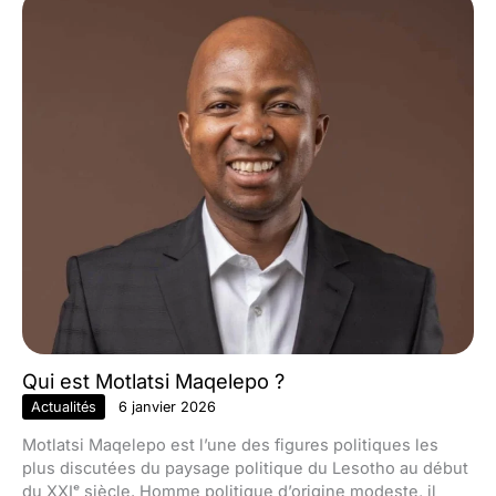
Qui est Motlatsi Maqelepo ?
Actualités
6 janvier 2026
Motlatsi Maqelepo est l’une des figures politiques les
plus discutées du paysage politique du Lesotho au début
du XXIᵉ siècle. Homme politique d’origine modeste, il