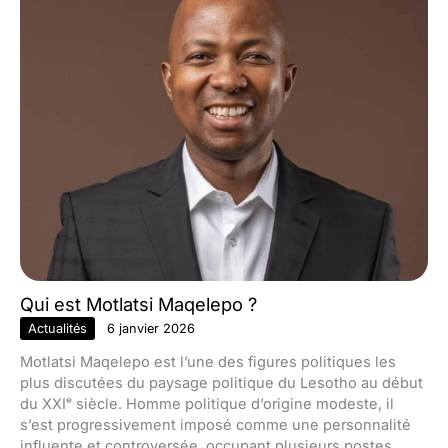
Qui est Motlatsi Maqelepo ?
Actualités
6 janvier 2026
Motlatsi Maqelepo est l’une des figures politiques les
plus discutées du paysage politique du Lesotho au début
du XXIᵉ siècle. Homme politique d’origine modeste, il
s’est progressivement imposé comme une personnalité
influente et controversée, occupant plusieurs postes