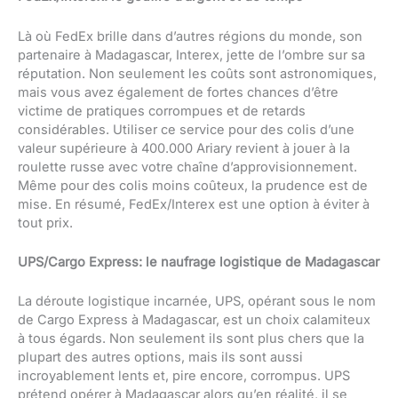
Là où FedEx brille dans d’autres régions du monde, son
partenaire à Madagascar, Interex, jette de l’ombre sur sa
réputation. Non seulement les coûts sont astronomiques,
mais vous avez également de fortes chances d’être
victime de pratiques corrompues et de retards
considérables. Utiliser ce service pour des colis d’une
valeur supérieure à 400.000 Ariary revient à jouer à la
roulette russe avec votre chaîne d’approvisionnement.
Même pour des colis moins coûteux, la prudence est de
mise. En résumé, FedEx/Interex est une option à éviter à
tout prix.
UPS/Cargo Express: le naufrage logistique de Madagascar
La déroute logistique incarnée, UPS, opérant sous le nom
de Cargo Express à Madagascar, est un choix calamiteux
à tous égards. Non seulement ils sont plus chers que la
plupart des autres options, mais ils sont aussi
incroyablement lents et, pire encore, corrompus. UPS
prétend opérer à Madagascar alors qu’en réalité, il se