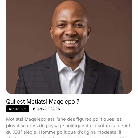
Qui est Motlatsi Maqelepo ?
Actualités
6 janvier 2026
Motlatsi Maqelepo est l’une des figures politiques les
plus discutées du paysage politique du Lesotho au début
du XXIᵉ siècle. Homme politique d’origine modeste, il