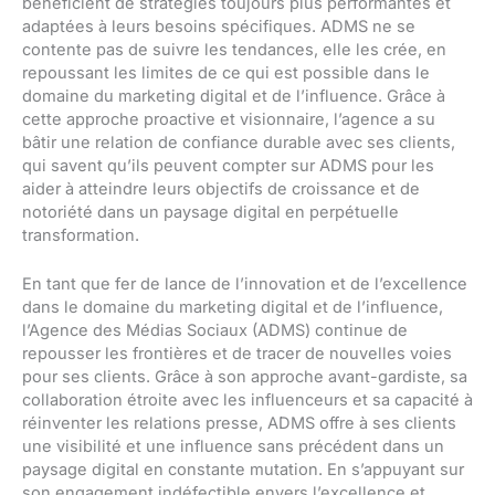
bénéficient de stratégies toujours plus performantes et
adaptées à leurs besoins spécifiques. ADMS ne se
contente pas de suivre les tendances, elle les crée, en
repoussant les limites de ce qui est possible dans le
domaine du marketing digital et de l’influence. Grâce à
cette approche proactive et visionnaire, l’agence a su
bâtir une relation de confiance durable avec ses clients,
qui savent qu’ils peuvent compter sur ADMS pour les
aider à atteindre leurs objectifs de croissance et de
notoriété dans un paysage digital en perpétuelle
transformation.
En tant que fer de lance de l’innovation et de l’excellence
dans le domaine du marketing digital et de l’influence,
l’Agence des Médias Sociaux (ADMS) continue de
repousser les frontières et de tracer de nouvelles voies
pour ses clients. Grâce à son approche avant-gardiste, sa
collaboration étroite avec les influenceurs et sa capacité à
réinventer les relations presse, ADMS offre à ses clients
une visibilité et une influence sans précédent dans un
paysage digital en constante mutation. En s’appuyant sur
son engagement indéfectible envers l’excellence et