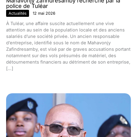
Mahavonjy Zafindresamby recherché par la
police de Tuléar
Actualités
12 mai 2026
À Tuléar, une affaire suscite actuellement une vive
attention au sein de la population locale et des anciens
salariés d’une société privée. Un ancien responsable
d’entreprise, identifié sous le nom de Mahavonjy
Zafindresamby, est visé par de graves accusations portant
notamment sur des vols présumés de matériel, des
détournements financiers au détriment de son entreprise,
[…]