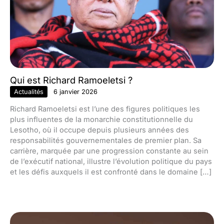
Qui est Richard Ramoeletsi ?
Actualités
6 janvier 2026
Richard Ramoeletsi est l’une des figures politiques les
plus influentes de la monarchie constitutionnelle du
Lesotho, où il occupe depuis plusieurs années des
responsabilités gouvernementales de premier plan. Sa
carrière, marquée par une progression constante au sein
de l’exécutif national, illustre l’évolution politique du pays
et les défis auxquels il est confronté dans le domaine […]