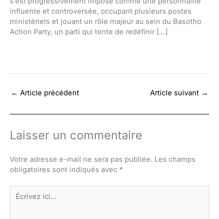
s’est progressivement imposé comme une personnalité
influente et controversée, occupant plusieurs postes
ministériels et jouant un rôle majeur au sein du Basotho
Action Party, un parti qui tente de redéfinir […]
←
Article précédent
Article suivant
→
Laisser un commentaire
Votre adresse e-mail ne sera pas publiée.
Les champs
obligatoires sont indiqués avec
*
Écrivez
ici…