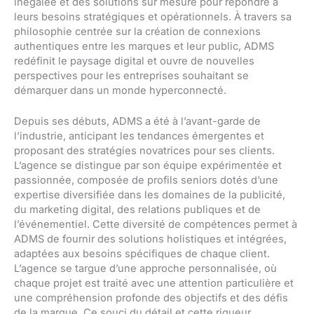
inégalée et des solutions sur mesure pour répondre à
leurs besoins stratégiques et opérationnels. À travers sa
philosophie centrée sur la création de connexions
authentiques entre les marques et leur public, ADMS
redéfinit le paysage digital et ouvre de nouvelles
perspectives pour les entreprises souhaitant se
démarquer dans un monde hyperconnecté.
Depuis ses débuts, ADMS a été à l’avant-garde de
l’industrie, anticipant les tendances émergentes et
proposant des stratégies novatrices pour ses clients.
L’agence se distingue par son équipe expérimentée et
passionnée, composée de profils seniors dotés d’une
expertise diversifiée dans les domaines de la publicité,
du marketing digital, des relations publiques et de
l’événementiel. Cette diversité de compétences permet à
ADMS de fournir des solutions holistiques et intégrées,
adaptées aux besoins spécifiques de chaque client.
L’agence se targue d’une approche personnalisée, où
chaque projet est traité avec une attention particulière et
une compréhension profonde des objectifs et des défis
de la marque. Ce souci du détail et cette rigueur