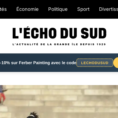
ités
Économie
Politique
Sport
Diverti