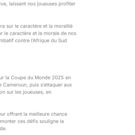
e, laissant nos joueuses profiter
a sur le caractère et la moralité
ar le caractère et la morale de nos
mbatif contre l’Afrique du Sud
 pour la Coupe du Monde 2025 en
le Cameroun, puis s’attaquer aux
on sur les joueuses, en
eur offrant la meilleure chance
rmonter ces défis souligne la
nde.