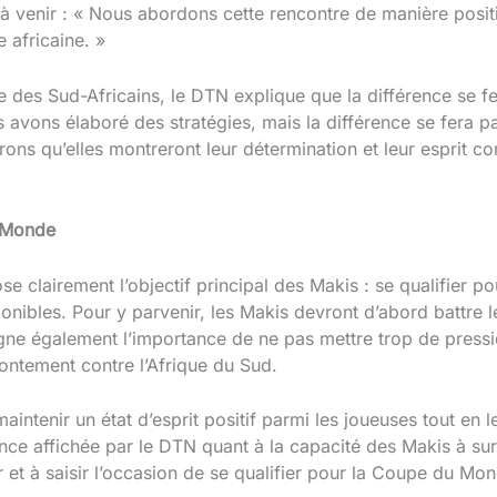
 venir : « Nous abordons cette rencontre de manière positiv
 africaine. »
des Sud-Africains, le DTN explique que la différence se fer
s avons élaboré des stratégies, mais la différence se fera p
rons qu’elles montreront leur détermination et leur esprit co
u Monde
e clairement l’objectif principal des Makis : se qualifier
onibles. Pour y parvenir, les Makis devront d’abord battre 
igne également l’importance de ne pas mettre trop de pressi
frontement contre l’Afrique du Sud.
intenir un état d’esprit positif parmi les joueuses tout en l
ance affichée par le DTN quant à la capacité des Makis à su
r et à saisir l’occasion de se qualifier pour la Coupe du Mo