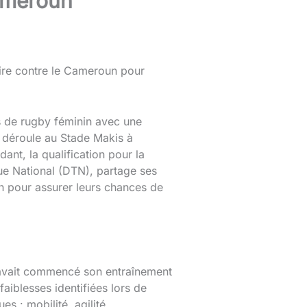
Cameroun
oire contre le Cameroun pour
 de rugby féminin avec une
e déroule au Stade Makis à
nt, la qualification pour la
e National (DTN), partage ses
n pour assurer leurs chances de
e avait commencé son entraînement
faiblesses identifiées lors de
es : mobilité, agilité,