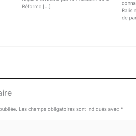
connai
Réforme […]
Ralisi
de par
ire
publiée.
Les champs obligatoires sont indiqués avec
*