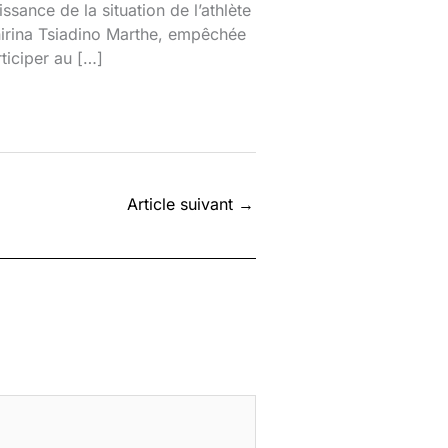
ssance de la situation de l’athlète
nirina Tsiadino Marthe, empêchée
ticiper au […]
Article suivant
→