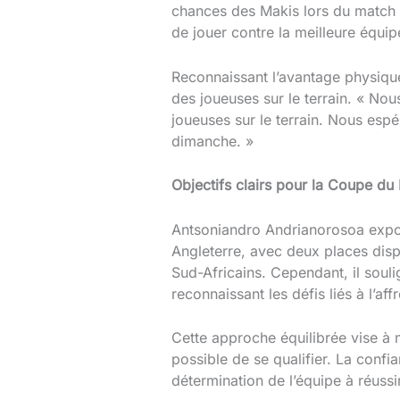
chances des Makis lors du match à
de jouer contre la meilleure équipe
Reconnaissant l’avantage physique 
des joueuses sur le terrain. « Nou
joueuses sur le terrain. Nous espé
dimanche. »
Objectifs clairs pour la Coupe d
Antsoniandro Andrianorosoa expos
Angleterre, avec deux places disp
Sud-Africains. Cependant, il soul
reconnaissant les défis liés à l’af
Cette approche équilibrée vise à ma
possible de se qualifier. La confi
détermination de l’équipe à réussi