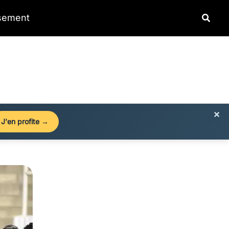
Reche
ssement
×
J'en profite →