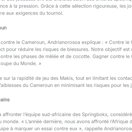
tance à la pression. Grâce à cette sélection rigoureuse, les 
re aux exigences du tournoi.
oun
 contre le Cameroun, Andrianorosoa explique : « Contre le 
ect pour réduire les risques de blessures. Notre objectif est 
contre les phases de mêlée et de cocotte. Gagner contre le
 Coupe du Monde. »
sur la rapidité de jeu des Makis, tout en limitant les contac
s faiblesses du Cameroun en minimisant les risques pour les
cains
 affronter l’équipe sud-africaine des Springboks, considé
 au monde. « L’année dernière, nous avons affronté l’Afrique
uipe à marquer un essai contre eux », rappelle Andrianoroso