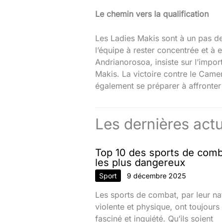
Le chemin vers la qualification
Les Ladies Makis sont à un pas de
l’équipe à rester concentrée et à
Andrianorosoa, insiste sur l’impor
Makis. La victoire contre le Camer
également se préparer à affronter
Les dernières actu
Top 10 des sports de com
les plus dangereux
Sport
9 décembre 2025
Les sports de combat, par leur na
violente et physique, ont toujours
fasciné et inquiété. Qu’ils soient