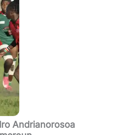
dro Andrianorosoa