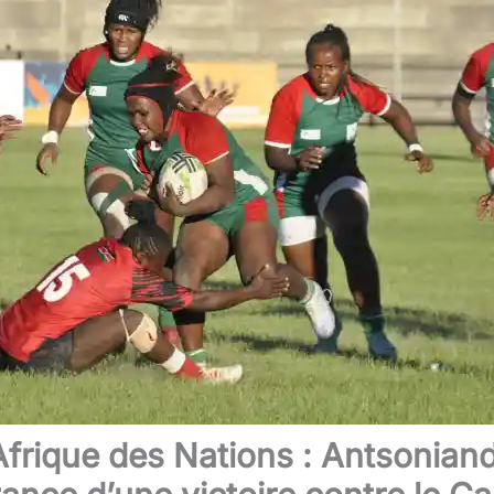
frique des Nations : Antsonian