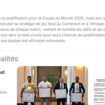
 la qualification pour la Coupe du Monde 2025, mais leur 
 exécuter sa stratégie de jeu face au Cameroun et à l’Afriq
tance de chaque match, mettant en lumière les défis et les o
oun sera un test crucial pour leurs chances de qualification,
 une équipe sud-africaine redoutable.
alités
bat
ture