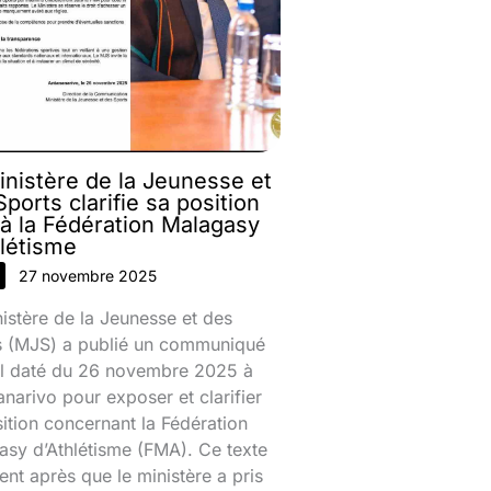
inistère de la Jeunesse et
ports clarifie sa position
 à la Fédération Malagasy
hlétisme
27 novembre 2025
istère de la Jeunesse et des
s (MJS) a publié un communiqué
iel daté du 26 novembre 2025 à
narivo pour exposer et clarifier
ition concernant la Fédération
sy d’Athlétisme (FMA). Ce texte
ient après que le ministère a pris