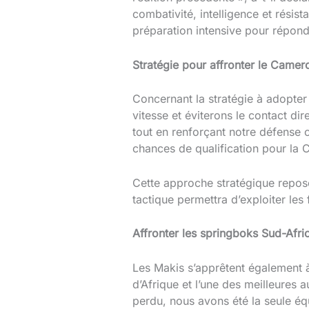
combativité, intelligence et résis
préparation intensive pour répond
Stratégie pour affronter le Camer
Concernant la stratégie à adopter
vitesse et éviterons le contact dir
tout en renforçant notre défense 
chances de qualification pour la
Cette approche stratégique repose 
tactique permettra d’exploiter le
Affronter les springboks Sud-Afri
Les Makis s’apprêtent également à
d’Afrique et l’une des meilleures
perdu, nous avons été la seule éq