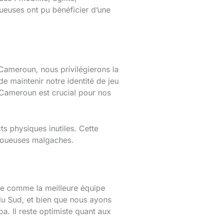
joueuses ont pu bénéficier d’une
Cameroun, nous privilégierons la
de maintenir notre identité de jeu
 Cameroun est crucial pour nos
ts physiques inutiles. Cette
 joueuses malgaches.
rée comme la meilleure équipe
 du Sud, et bien que nous ayons
a. Il reste optimiste quant aux