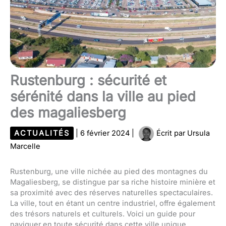
Rustenburg : sécurité et
sérénité dans la ville au pied
des magaliesberg
ACTUALITÉS
|
6 février 2024
|
Écrit par
Ursula
Marcelle
Rustenburg, une ville nichée au pied des montagnes du
Magaliesberg, se distingue par sa riche histoire minière et
sa proximité avec des réserves naturelles spectaculaires.
La ville, tout en étant un centre industriel, offre également
des trésors naturels et culturels. Voici un guide pour
naviguer en toute sécurité dans cette ville unique.