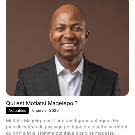
Qui est Motlatsi Maqelepo ?
Actualités
6 janvier 2026
Motlatsi Maqelepo est l’une des figures politiques les
plus discutées du paysage politique du Lesotho au début
du XXIᵉ siècle. Homme politique d’origine modeste, il