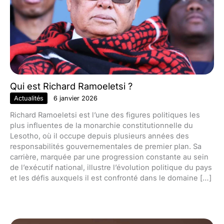
Qui est Richard Ramoeletsi ?
Actualités
6 janvier 2026
Richard Ramoeletsi est l’une des figures politiques les
plus influentes de la monarchie constitutionnelle du
Lesotho, où il occupe depuis plusieurs années des
responsabilités gouvernementales de premier plan. Sa
carrière, marquée par une progression constante au sein
de l’exécutif national, illustre l’évolution politique du pays
et les défis auxquels il est confronté dans le domaine […]