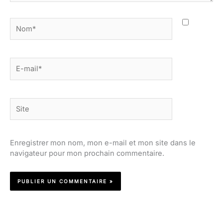
Nom*
E-
mail*
Site
Enregistrer mon nom, mon e-mail et mon site dans le
navigateur pour mon prochain commentaire.