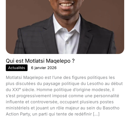
Qui est Motlatsi Maqelepo ?
Actualités
6 janvier 2026
Motlatsi Maqelepo est l’une des figures politiques les
plus discutées du paysage politique du Lesotho au début
du XXIᵉ siècle. Homme politique d’origine modeste, il
s’est progressivement imposé comme une personnalité
influente et controversée, occupant plusieurs postes
ministériels et jouant un rôle majeur au sein du Basotho
Action Party, un parti qui tente de redéfinir […]