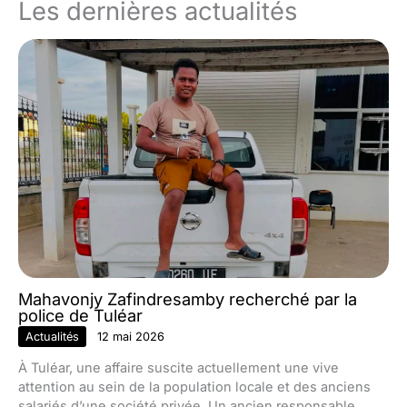
Les dernières actualités
Mahavonjy Zafindresamby recherché par la
police de Tuléar
Actualités
12 mai 2026
À Tuléar, une affaire suscite actuellement une vive
attention au sein de la population locale et des anciens
salariés d’une société privée. Un ancien responsable