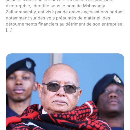
d’entreprise, identifié sous le nom de Mahavonjy
Zafindresamby, est visé par de graves accusations portant
notamment sur des vols présumés de matériel, des
détournements financiers au détriment de son entreprise,
[…]